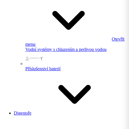
Otevřít
menu
Vodní systémy s chlazením a perlivou vodou
Příslušenství baterií
Digestoře