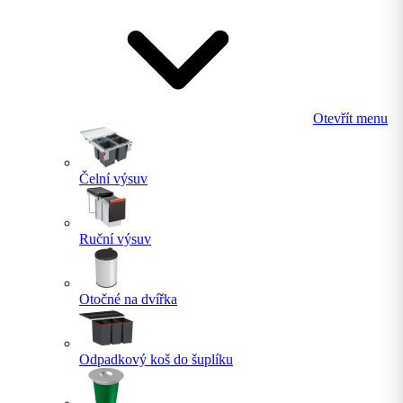
Otevřít menu
Čelní výsuv
Ruční výsuv
Otočné na dvířka
Odpadkový koš do šuplíku