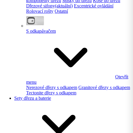
komponenty dřezu
Misky do dřezu
Koše do dřezu
Dřezové sifony
(aktuální)
Excentrické ovládání
Rolovací rošty
Ostatní
S odkapávačem
Otevřít
menu
Nerezové dřezy s odkapem
Granitové dřezy s odkapem
Tectonite dřezy s odkapem
Sety dřezu a baterie