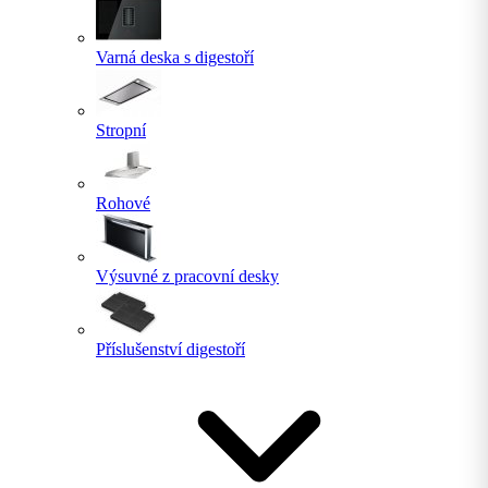
Varná deska s digestoří
Stropní
Rohové
Výsuvné z pracovní desky
Příslušenství digestoří