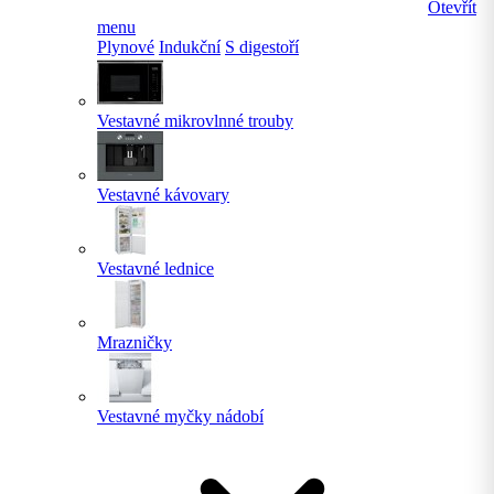
Otevřít
menu
Plynové
Indukční
S digestoří
Vestavné mikrovlnné trouby
Vestavné kávovary
Vestavné lednice
Mrazničky
Vestavné myčky nádobí