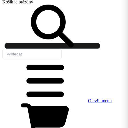
Košík
je prázdný
Otevřít menu