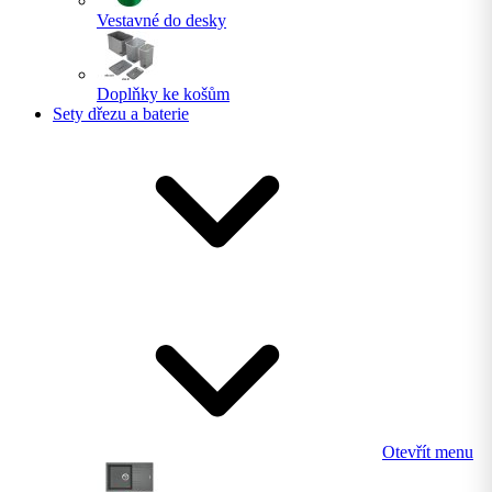
Vestavné do desky
Doplňky ke košům
Sety dřezu a baterie
Otevřít menu