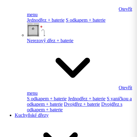
Otevřít
menu
Jednodřez + baterie
S odkapem + baterie
Nerezový dřez + baterie
Otevřít
menu
S odkapem + baterie
Jednodřez + baterie
S vaničkou a
odkapem + baterie
Dvojdřez + baterie
Dvojdřez s
odkapem + baterie
Kuchyňské dřezy