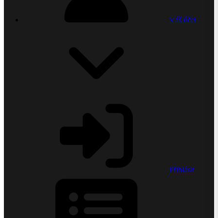
Váš účet
Přihlásit