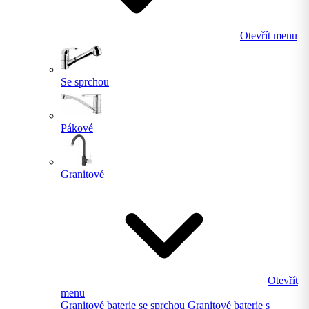
Otevřít menu
Se sprchou
Pákové
Granitové
Otevřít
menu
Granitové baterie se sprchou
Granitové baterie s