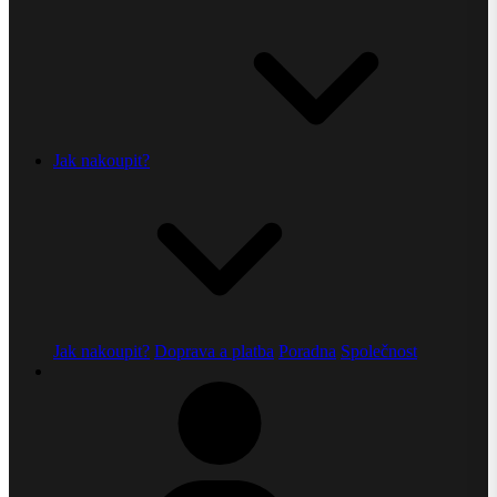
Jak nakoupit?
Jak nakoupit?
Doprava a platba
Poradna
Společnost