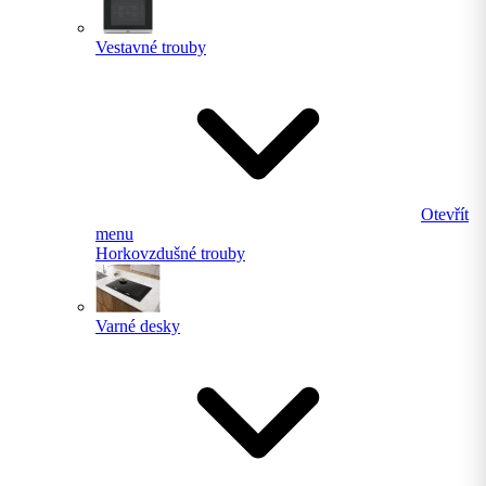
Vestavné trouby
Otevřít
menu
Horkovzdušné trouby
Varné desky