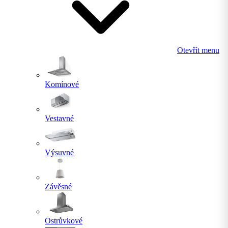
Otevřít menu
Komínové
Vestavné
Výsuvné
Závěsné
Ostrůvkové