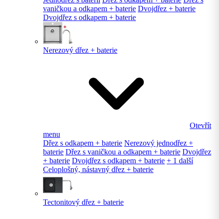
vaničkou a odkapem + baterie
Dvojdřez + baterie
Dvojdřez s odkapem + baterie
Nerezový dřez + baterie
Otevřít
menu
Dřez s odkapem + baterie
Nerezový jednodřez +
baterie
Dřez s vaničkou a odkapem + baterie
Dvojdřez
+ baterie
Dvojdřez s odkapem + baterie
+ 1 další
Celoplošný, nástavný dřez + baterie
Tectonitový dřez + baterie