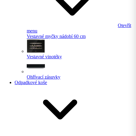
Otevřít
menu
Vestavné myčky nádobí 60 cm
Vestavné vinotéky
Ohřívací zásuvky
Odpadkové koše