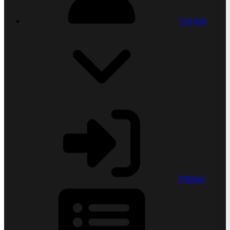
Váš účet
Přihlásit