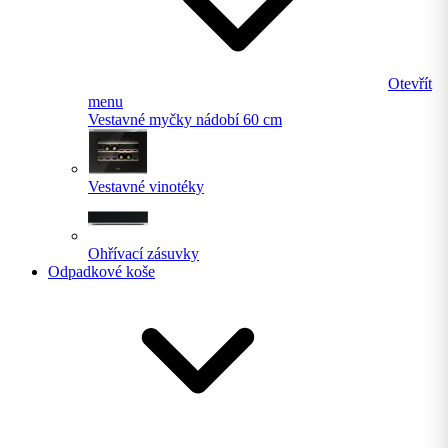
Otevřít
menu
Vestavné myčky nádobí 60 cm
Vestavné vinotéky
Ohřívací zásuvky
Odpadkové koše