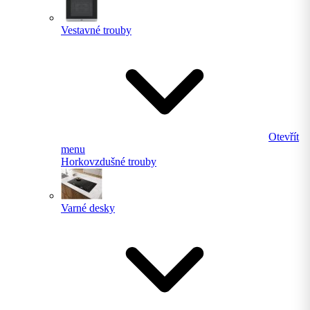
Vestavné trouby
Otevřít
menu
Horkovzdušné trouby
Varné desky