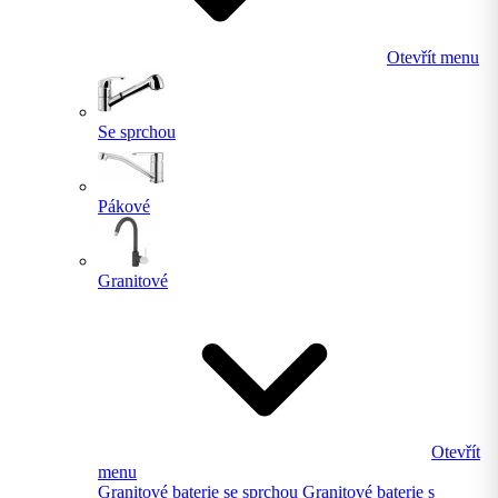
Otevřít menu
Se sprchou
Pákové
Granitové
Otevřít
menu
Granitové baterie se sprchou
Granitové baterie s