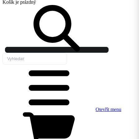
Košík
je prázdný
Otevřít menu