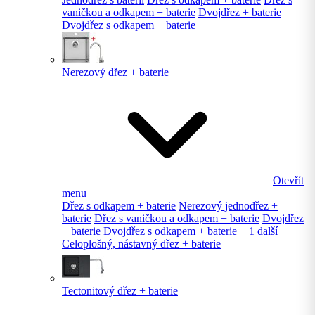
vaničkou a odkapem + baterie
Dvojdřez + baterie
Dvojdřez s odkapem + baterie
Nerezový dřez + baterie
Otevřít
menu
Dřez s odkapem + baterie
Nerezový jednodřez +
baterie
Dřez s vaničkou a odkapem + baterie
Dvojdřez
+ baterie
Dvojdřez s odkapem + baterie
+ 1 další
Celoplošný, nástavný dřez + baterie
Tectonitový dřez + baterie