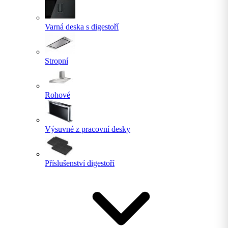
Varná deska s digestoří
Stropní
Rohové
Výsuvné z pracovní desky
Příslušenství digestoří