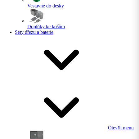
Vestavné do desky
Doplňky ke košům
Sety dřezu a baterie
Otevřít menu