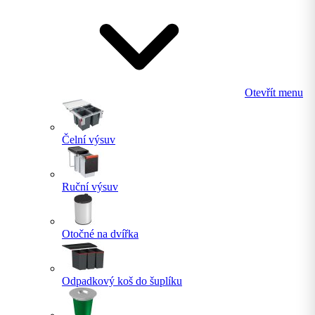
Otevřít menu
Čelní výsuv
Ruční výsuv
Otočné na dvířka
Odpadkový koš do šuplíku