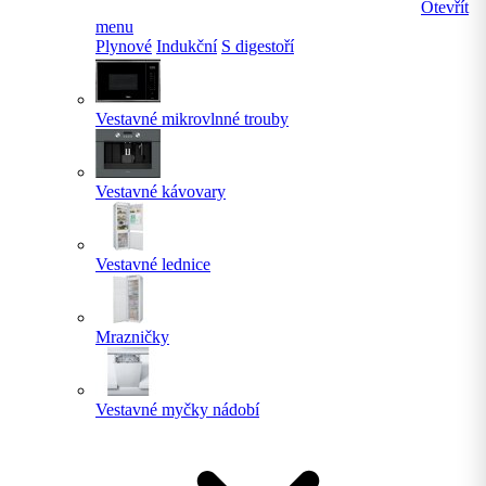
Otevřít
menu
Plynové
Indukční
S digestoří
Vestavné mikrovlnné trouby
Vestavné kávovary
Vestavné lednice
Mrazničky
Vestavné myčky nádobí