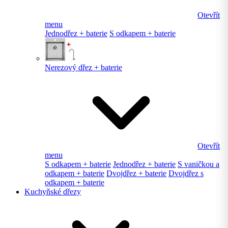
Otevřít
menu
Jednodřez + baterie
S odkapem + baterie
Nerezový dřez + baterie
Otevřít
menu
S odkapem + baterie
Jednodřez + baterie
S vaničkou a
odkapem + baterie
Dvojdřez + baterie
Dvojdřez s
odkapem + baterie
Kuchyňské dřezy