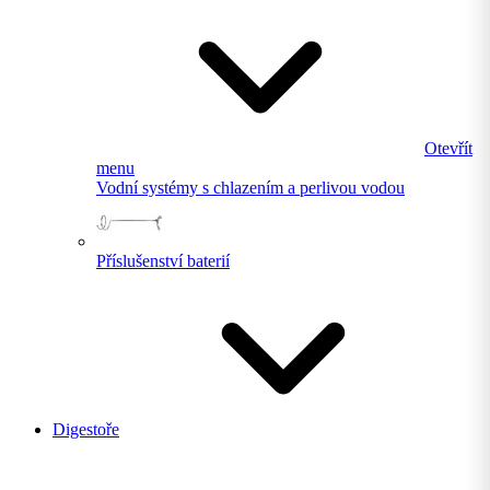
Otevřít
menu
Vodní systémy s chlazením a perlivou vodou
Příslušenství baterií
Digestoře