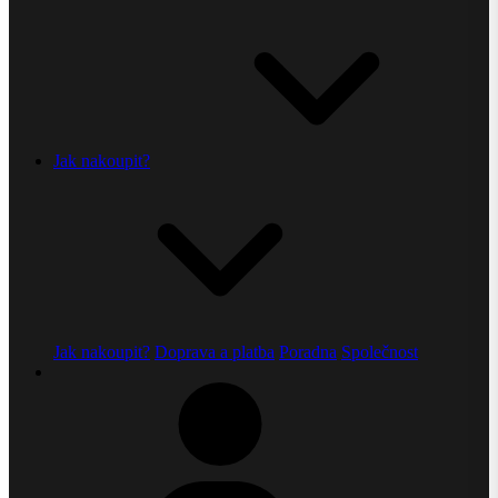
Jak nakoupit?
Jak nakoupit?
Doprava a platba
Poradna
Společnost