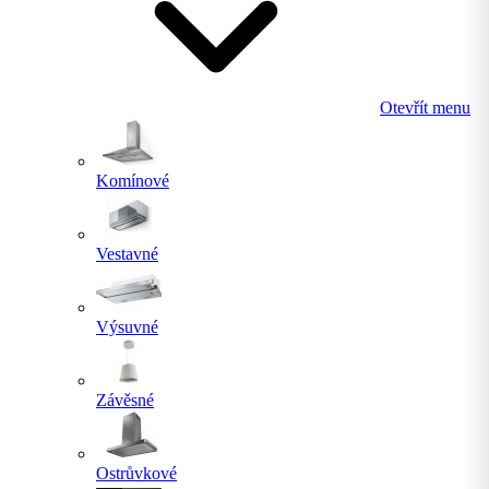
Otevřít menu
Komínové
Vestavné
Výsuvné
Závěsné
Ostrůvkové