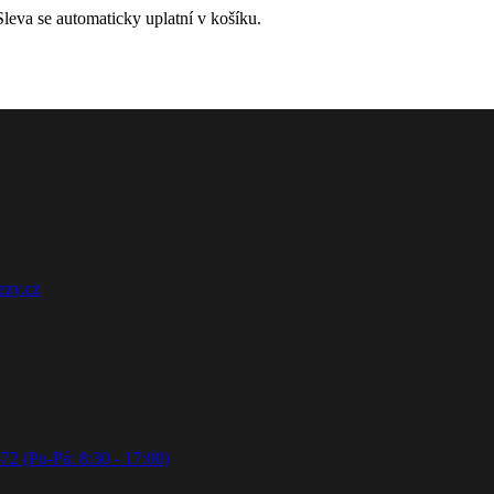
leva se automaticky uplatní v košíku.
ezy.cz
72 (Po-Pá: 8:30 - 17:00)