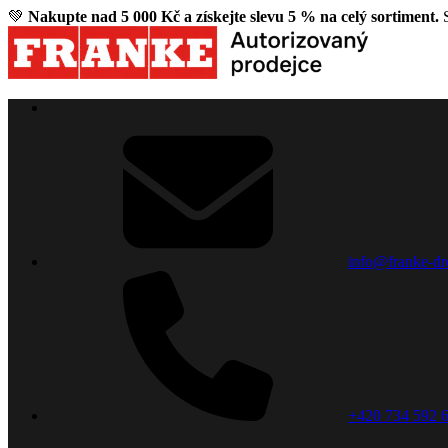
💚
Nakupte nad 5 000 Kč a získejte slevu 5 % na celý sortiment.
S
info@franke-dr
+420 734 592 6