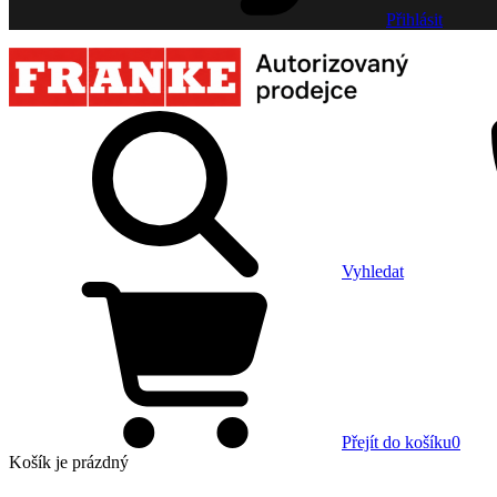
Přihlásit
Vyhledat
Přejít do košíku
0
Košík
je prázdný