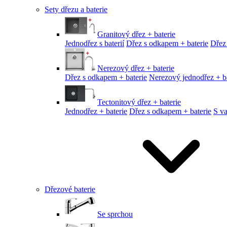
Sety dřezu a baterie
Granitový dřez + baterie
Jednodřez s baterií
Dřez s odkapem + baterie
Dřez
Nerezový dřez + baterie
Dřez s odkapem + baterie
Nerezový jednodřez + ba
Tectonitový dřez + baterie
Jednodřez + baterie
Dřez s odkapem + baterie
S v
Dřezové baterie
Se sprchou