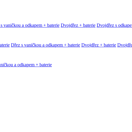
 s vaničkou a odkapem + baterie
Dvojdřez + baterie
Dvojdřez s odkape
terie
Dřez s vaničkou a odkapem + baterie
Dvojdřez + baterie
Dvojdře
aničkou a odkapem + baterie