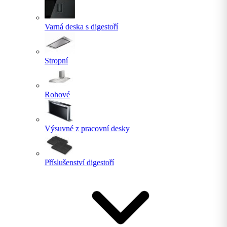
Varná deska s digestoří
Stropní
Rohové
Výsuvné z pracovní desky
Příslušenství digestoří