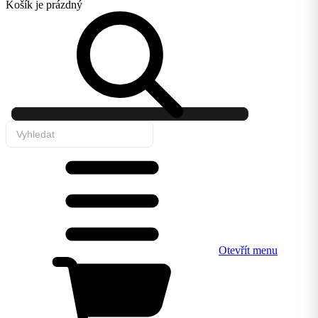
Košík
je prázdný
Otevřít menu