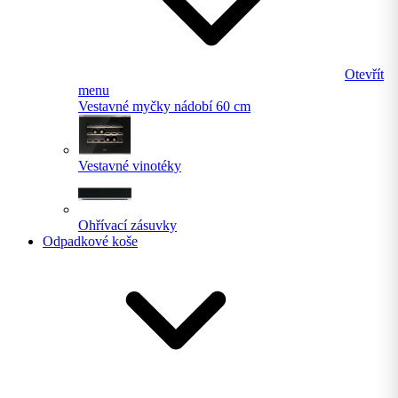
Otevřít
menu
Vestavné myčky nádobí 60 cm
Vestavné vinotéky
Ohřívací zásuvky
Odpadkové koše