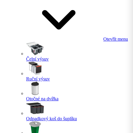
Otevřít menu
Čelní výsuv
Ruční výsuv
Otočné na dvířka
Odpadkový koš do šuplíku