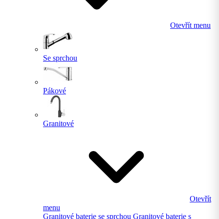
Otevřít menu
Se sprchou
Pákové
Granitové
Otevřít
menu
Granitové baterie se sprchou
Granitové baterie s