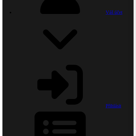
Váš účet
Přihlásit