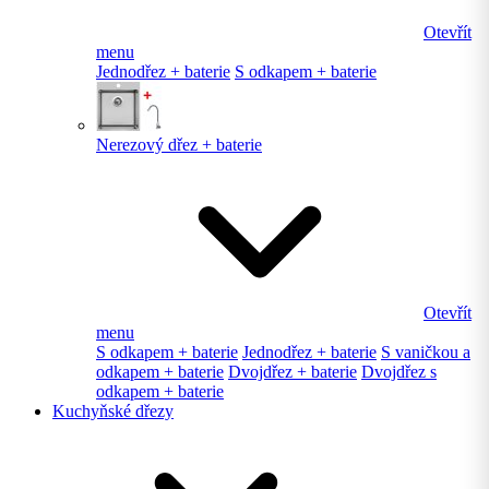
Otevřít
menu
Jednodřez + baterie
S odkapem + baterie
Nerezový dřez + baterie
Otevřít
menu
S odkapem + baterie
Jednodřez + baterie
S vaničkou a
odkapem + baterie
Dvojdřez + baterie
Dvojdřez s
odkapem + baterie
Kuchyňské dřezy