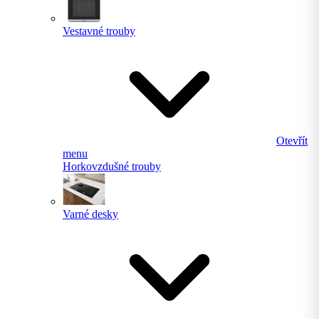
Vestavné trouby
Otevřít
menu
Horkovzdušné trouby
Varné desky