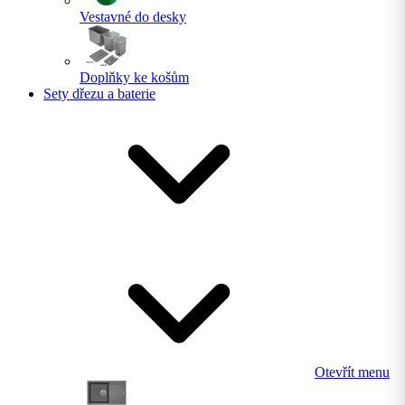
Vestavné do desky
Doplňky ke košům
Sety dřezu a baterie
Otevřít menu