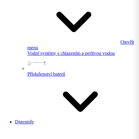
Otevřít
menu
Vodní systémy s chlazením a perlivou vodou
Příslušenství baterií
Digestoře