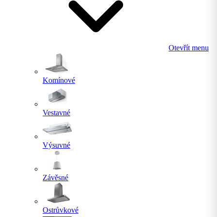
Otevřít menu
Komínové
Vestavné
Výsuvné
Závěsné
Ostrůvkové