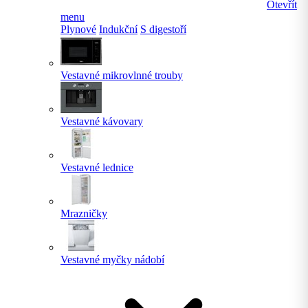
Otevřít
menu
Plynové
Indukční
S digestoří
Vestavné mikrovlnné trouby
Vestavné kávovary
Vestavné lednice
Mrazničky
Vestavné myčky nádobí