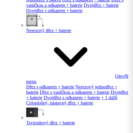
vaničkou a odkapem + baterie
Dvojdřez + baterie
Dvojdřez s odkapem + baterie
Nerezový dřez + baterie
Otevřít
menu
Dřez s odkapem + baterie
Nerezový jednodřez +
baterie
Dřez s vaničkou a odkapem + baterie
Dvojdřez
+ baterie
Dvojdřez s odkapem + baterie
+ 1 další
Celoplošný, nástavný dřez + baterie
Tectonitový dřez + baterie