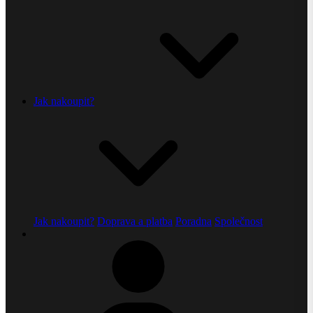
Jak nakoupit?
Jak nakoupit?
Doprava a platba
Poradna
Společnost