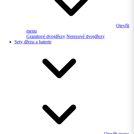
Otevřít
menu
Granitové dvojdřezy
Nerezové dvojdřezy
Sety dřezu a baterie
Otevřít menu