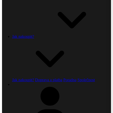
Jak nakoupit?
Jak nakoupit?
Doprava a platba
Poradna
Společnost