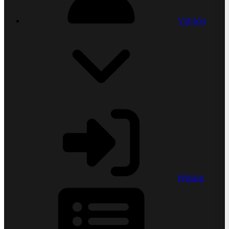
Váš účet
Přihlásit