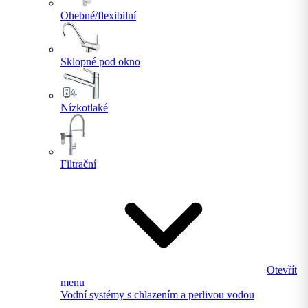
Ohebné/flexibilní
Sklopné pod okno
Nízkotlaké
Filtrační
Otevřít
menu
Vodní systémy s chlazením a perlivou vodou