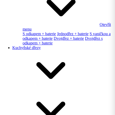
Otevřít
menu
S odkapem + baterie
Jednodřez + baterie
S vaničkou a
odkapem + baterie
Dvojdřez + baterie
Dvojdřez s
odkapem + baterie
Kuchyňské dřezy