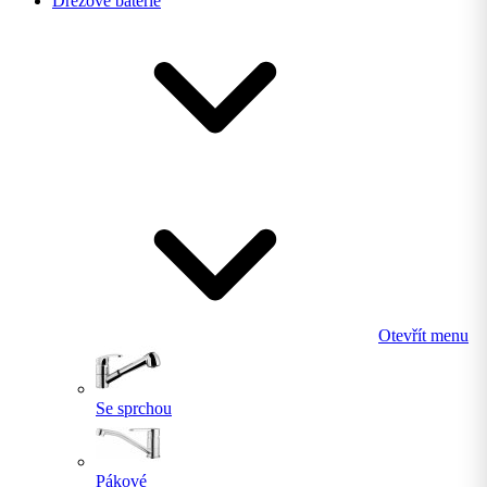
Dřezové baterie
Otevřít menu
Se sprchou
Pákové