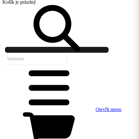
Košík
je prázdný
Otevřít menu