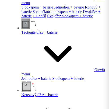
menu
S odkapem + baterie
Jednodřez + baterie
Rohový +
baterie
S vaničkou a odkapem + baterie
Dvojdřez +
baterie
+ 1 další
Dvojdřez s odkapem + baterie
Tectonite dřez + baterie
Otevřít
menu
Jednodřez + baterie
S odkapem + baterie
Nerezový dřez + baterie