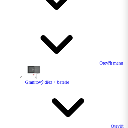
Otevřít menu
Granitový dřez + baterie
Otevřít