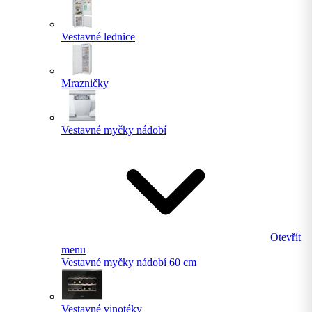
Vestavné lednice
Mrazničky
Vestavné myčky nádobí
Otevřít
menu
Vestavné myčky nádobí 60 cm
Vestavné vinotéky