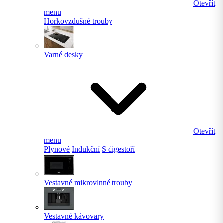
Otevřít
menu
Horkovzdušné trouby
Varné desky
Otevřít
menu
Plynové
Indukční
S digestoří
Vestavné mikrovlnné trouby
Vestavné kávovary