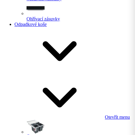
Ohřívací zásuvky
Odpadkové koše
Otevřít menu