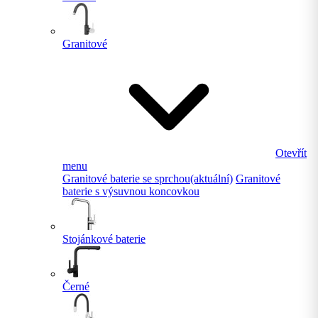
Granitové
Otevřít
menu
Granitové baterie se sprchou
(aktuální)
Granitové
baterie s výsuvnou koncovkou
Stojánkové baterie
Černé