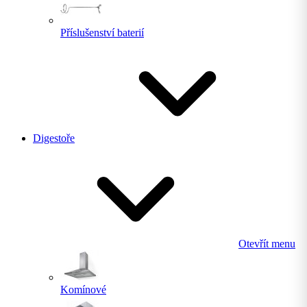
Příslušenství baterií
Digestoře
Otevřít menu
Komínové