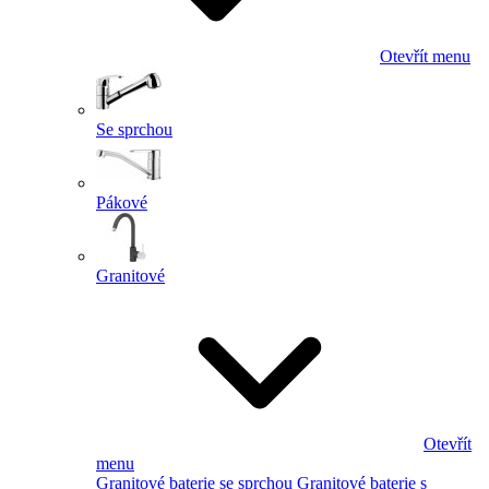
Otevřít menu
Se sprchou
Pákové
Granitové
Otevřít
menu
Granitové baterie se sprchou
Granitové baterie s