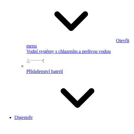
Otevřít
menu
Vodní systémy s chlazením a perlivou vodou
Příslušenství baterií
Digestoře