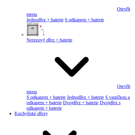
Otevřít
menu
Jednodřez + baterie
S odkapem + baterie
Nerezový dřez + baterie
Otevřít
menu
S odkapem + baterie
Jednodřez + baterie
S vaničkou a
odkapem + baterie
Dvojdřez + baterie
Dvojdřez s
odkapem + baterie
Kuchyňské dřezy