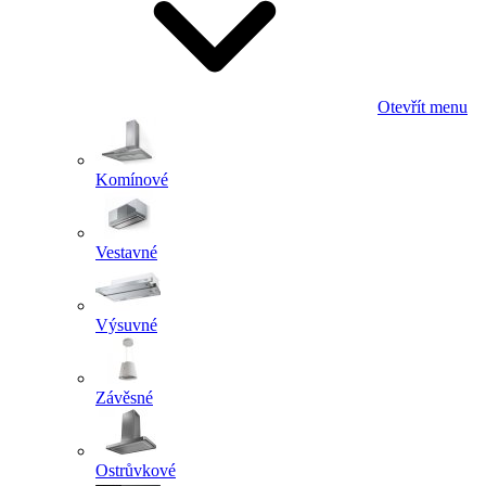
Otevřít menu
Komínové
Vestavné
Výsuvné
Závěsné
Ostrůvkové