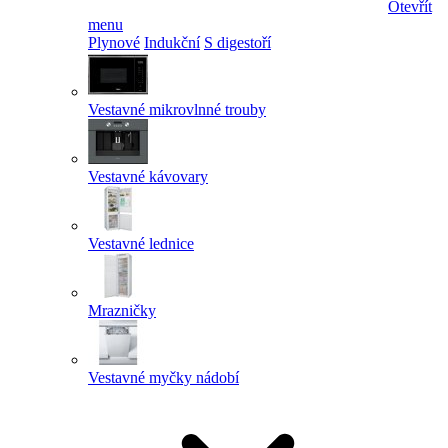
Otevřít
menu
Plynové
Indukční
S digestoří
Vestavné mikrovlnné trouby
Vestavné kávovary
Vestavné lednice
Mrazničky
Vestavné myčky nádobí