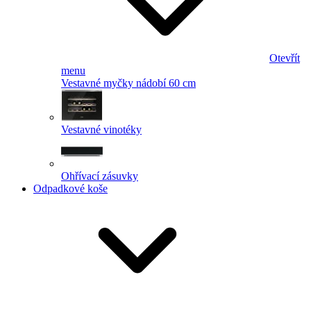
Otevřít
menu
Vestavné myčky nádobí 60 cm
Vestavné vinotéky
Ohřívací zásuvky
Odpadkové koše