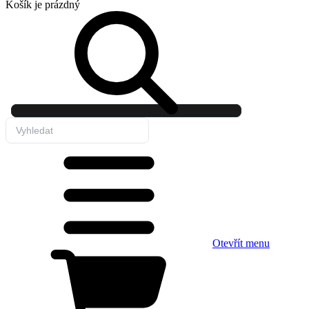
Košík
je prázdný
Otevřít menu