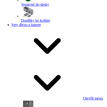
Vestavné do desky
Doplňky ke košům
Sety dřezu a baterie
Otevřít menu