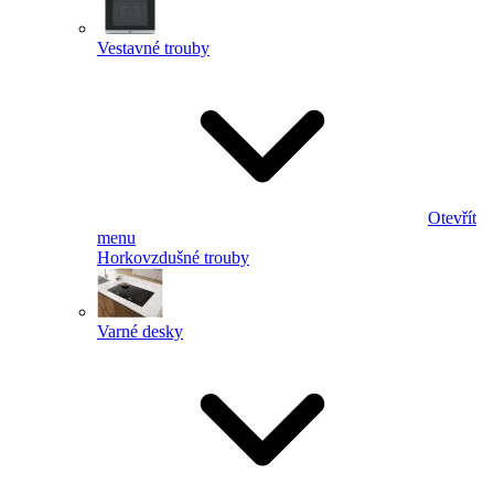
Vestavné trouby
Otevřít
menu
Horkovzdušné trouby
Varné desky