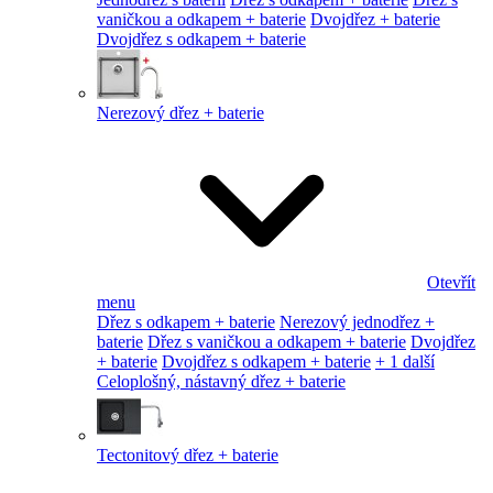
vaničkou a odkapem + baterie
Dvojdřez + baterie
Dvojdřez s odkapem + baterie
Nerezový dřez + baterie
Otevřít
menu
Dřez s odkapem + baterie
Nerezový jednodřez +
baterie
Dřez s vaničkou a odkapem + baterie
Dvojdřez
+ baterie
Dvojdřez s odkapem + baterie
+ 1 další
Celoplošný, nástavný dřez + baterie
Tectonitový dřez + baterie