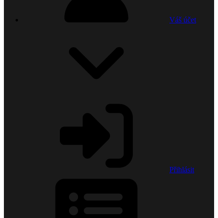
Váš účet
Přihlásit