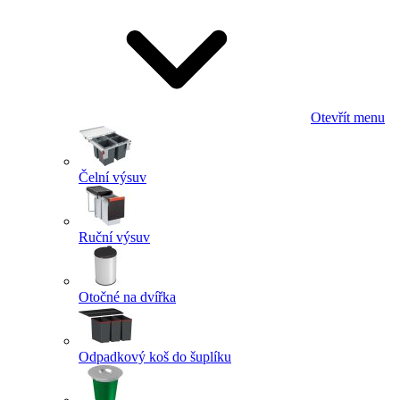
Otevřít menu
Čelní výsuv
Ruční výsuv
Otočné na dvířka
Odpadkový koš do šuplíku