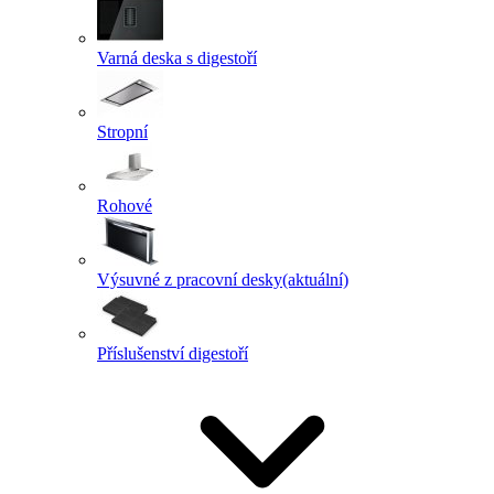
Varná deska s digestoří
Stropní
Rohové
Výsuvné z pracovní desky
(aktuální)
Příslušenství digestoří