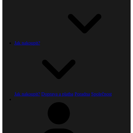
Jak nakoupit?
Jak nakoupit?
Doprava a platba
Poradna
Společnost