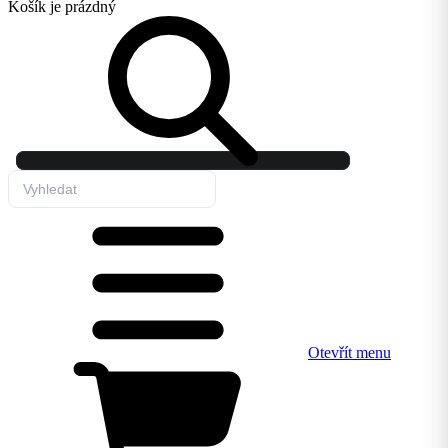
Košík
je prázdný
Otevřít menu