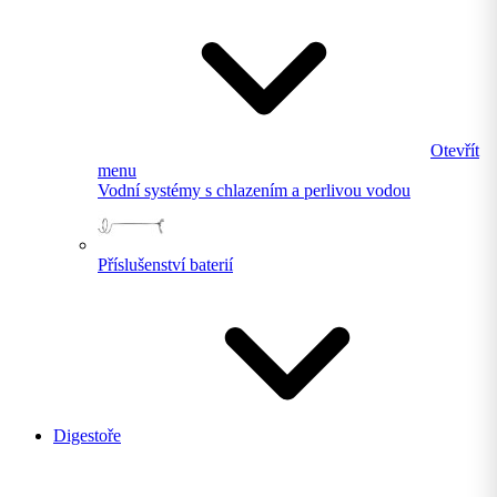
Otevřít
menu
Vodní systémy s chlazením a perlivou vodou
Příslušenství baterií
Digestoře