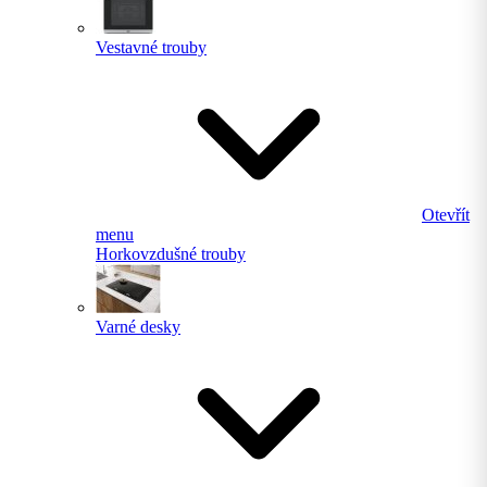
Vestavné trouby
Otevřít
menu
Horkovzdušné trouby
Varné desky