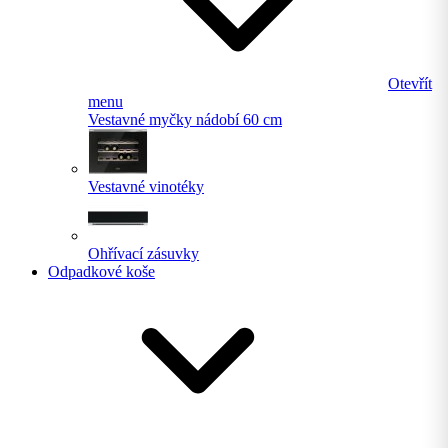
Otevřít
menu
Vestavné myčky nádobí 60 cm
Vestavné vinotéky
Ohřívací zásuvky
Odpadkové koše