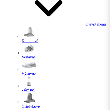
Otevřít menu
Komínové
Vestavné
Výsuvné
Závěsné
Ostrůvkové