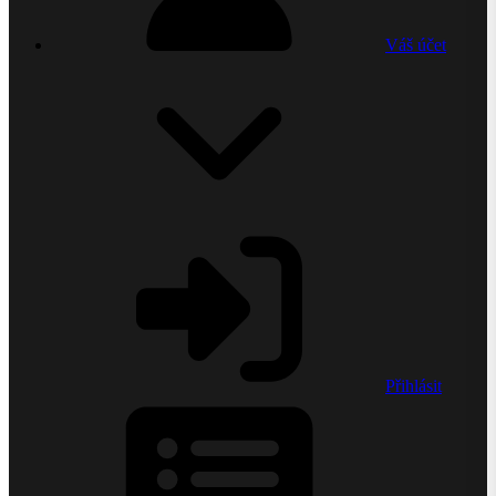
Váš účet
Přihlásit