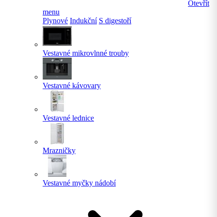
Otevřít
menu
Plynové
Indukční
S digestoří
Vestavné mikrovlnné trouby
Vestavné kávovary
Vestavné lednice
Mrazničky
Vestavné myčky nádobí