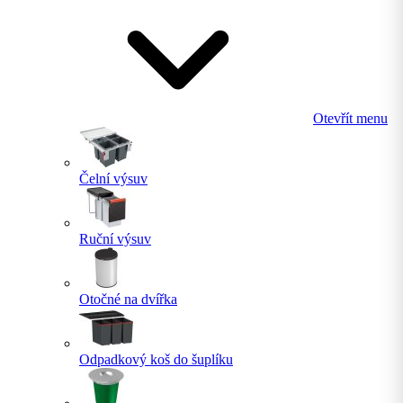
Otevřít menu
Čelní výsuv
Ruční výsuv
Otočné na dvířka
Odpadkový koš do šuplíku