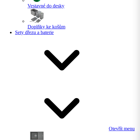
Vestavné do desky
Doplňky ke košům
Sety dřezu a baterie
Otevřít menu