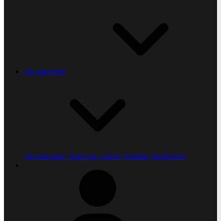
Jak nakoupit?
Jak nakoupit?
Doprava a platba
Poradna
Společnost