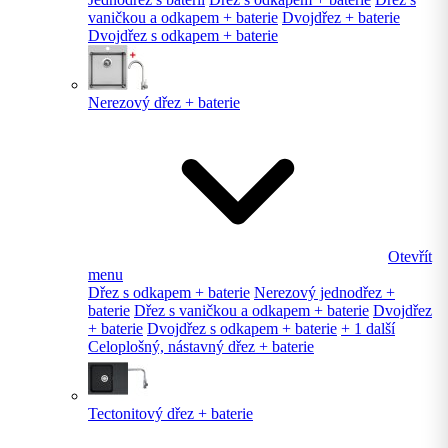
vaničkou a odkapem + baterie
Dvojdřez + baterie
Dvojdřez s odkapem + baterie
Nerezový dřez + baterie
Otevřít
menu
Dřez s odkapem + baterie
Nerezový jednodřez +
baterie
Dřez s vaničkou a odkapem + baterie
Dvojdřez
+ baterie
Dvojdřez s odkapem + baterie
+ 1 další
Celoplošný, nástavný dřez + baterie
Tectonitový dřez + baterie