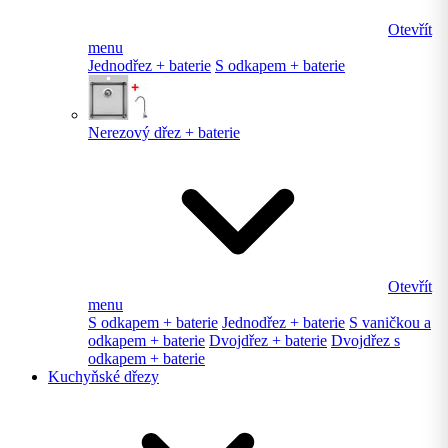
Otevřít
menu
Jednodřez + baterie
S odkapem + baterie
Nerezový dřez + baterie
Otevřít
menu
S odkapem + baterie
Jednodřez + baterie
S vaničkou a
odkapem + baterie
Dvojdřez + baterie
Dvojdřez s
odkapem + baterie
Kuchyňské dřezy