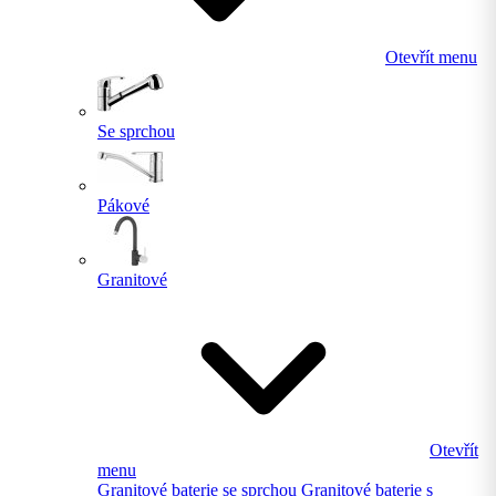
Otevřít menu
Se sprchou
Pákové
Granitové
Otevřít
menu
Granitové baterie se sprchou
Granitové baterie s