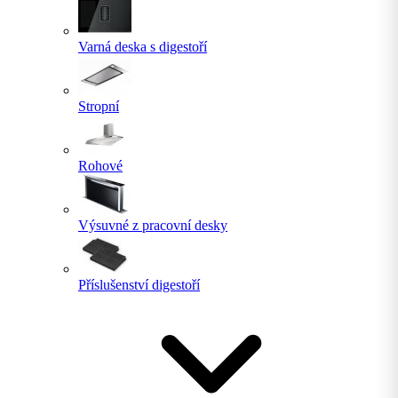
Varná deska s digestoří
Stropní
Rohové
Výsuvné z pracovní desky
Příslušenství digestoří