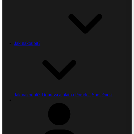
Jak nakoupit?
Jak nakoupit?
Doprava a platba
Poradna
Společnost