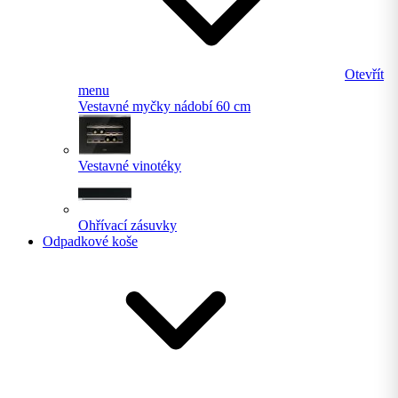
Otevřít
menu
Vestavné myčky nádobí 60 cm
Vestavné vinotéky
Ohřívací zásuvky
Odpadkové koše