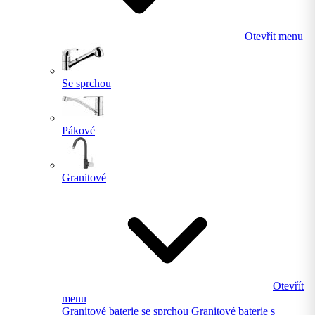
Otevřít menu
Se sprchou
Pákové
Granitové
Otevřít
menu
Granitové baterie se sprchou
Granitové baterie s