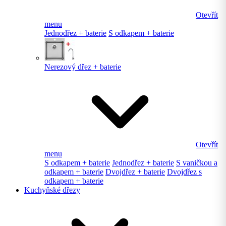
Otevřít
menu
Jednodřez + baterie
S odkapem + baterie
Nerezový dřez + baterie
Otevřít
menu
S odkapem + baterie
Jednodřez + baterie
S vaničkou a
odkapem + baterie
Dvojdřez + baterie
Dvojdřez s
odkapem + baterie
Kuchyňské dřezy