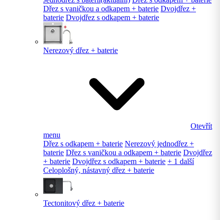
Dřez s vaničkou a odkapem + baterie
Dvojdřez +
baterie
Dvojdřez s odkapem + baterie
Nerezový dřez + baterie
Otevřít
menu
Dřez s odkapem + baterie
Nerezový jednodřez +
baterie
Dřez s vaničkou a odkapem + baterie
Dvojdřez
+ baterie
Dvojdřez s odkapem + baterie
+ 1 další
Celoplošný, nástavný dřez + baterie
Tectonitový dřez + baterie