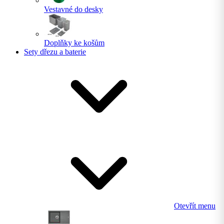
Vestavné do desky
Doplňky ke košům
Sety dřezu a baterie
Otevřít menu