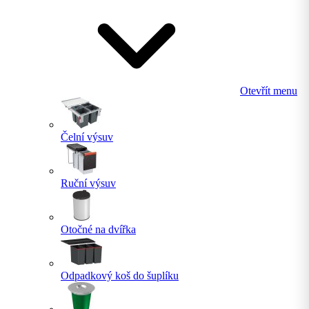
Otevřít menu
Čelní výsuv
Ruční výsuv
Otočné na dvířka
Odpadkový koš do šuplíku