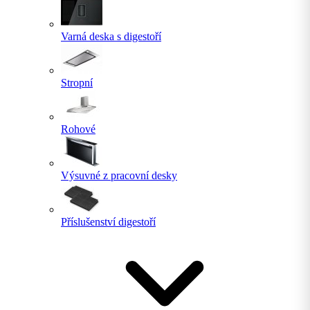
Varná deska s digestoří
Stropní
Rohové
Výsuvné z pracovní desky
Příslušenství digestoří