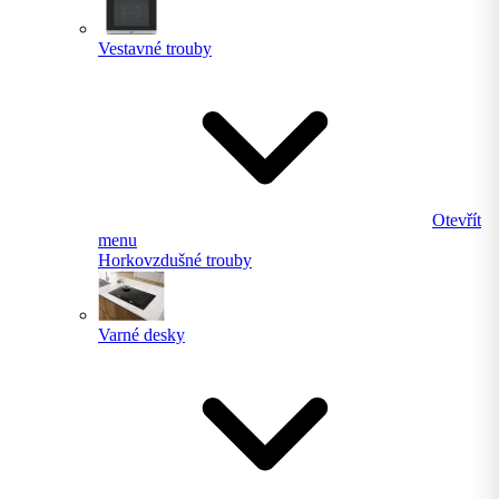
Vestavné trouby
Otevřít
menu
Horkovzdušné trouby
Varné desky