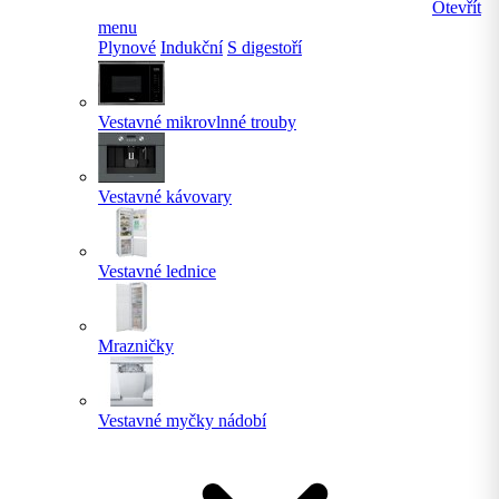
Otevřít
menu
Plynové
Indukční
S digestoří
Vestavné mikrovlnné trouby
Vestavné kávovary
Vestavné lednice
Mrazničky
Vestavné myčky nádobí