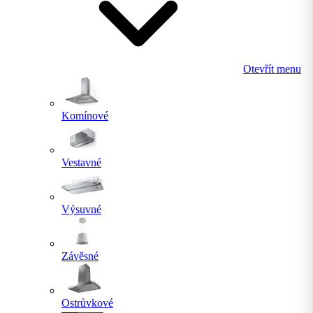
Otevřít menu
Komínové
Vestavné
Výsuvné
Závěsné
Ostrůvkové