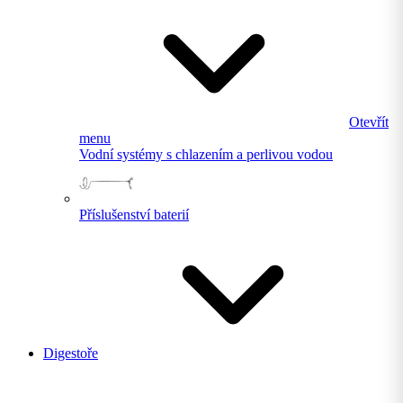
Otevřít
menu
Vodní systémy s chlazením a perlivou vodou
Příslušenství baterií
Digestoře