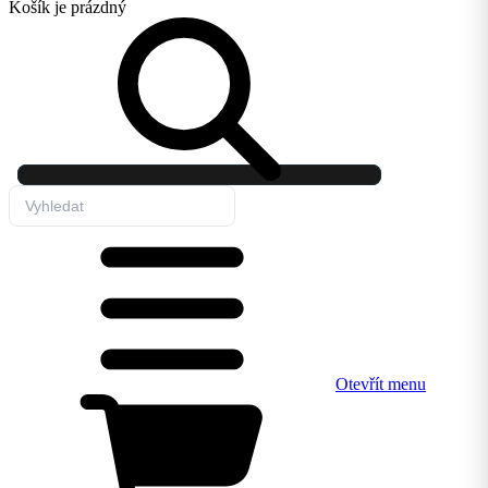
Košík
je prázdný
Otevřít menu