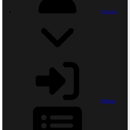
Váš účet
Přihlásit