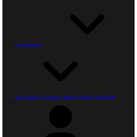
Jak nakoupit?
Jak nakoupit?
Doprava a platba
Poradna
Společnost