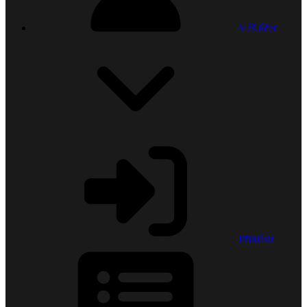
Váš účet
Přihlásit