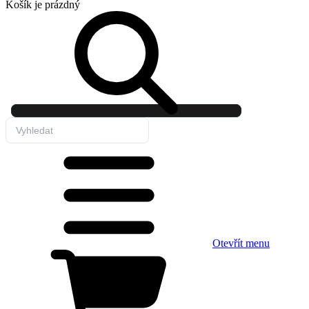
Košík
je prázdný
Otevřít menu