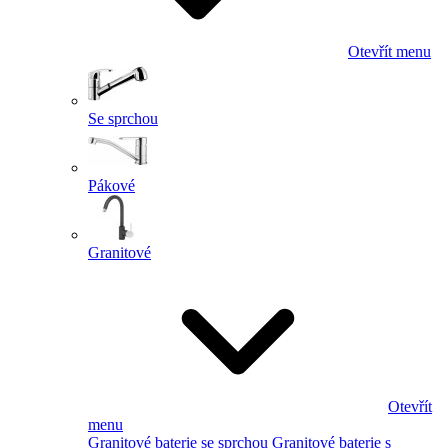
Otevřít menu
Se sprchou
Pákové
Granitové
Otevřít
menu
Granitové baterie se sprchou
Granitové baterie s