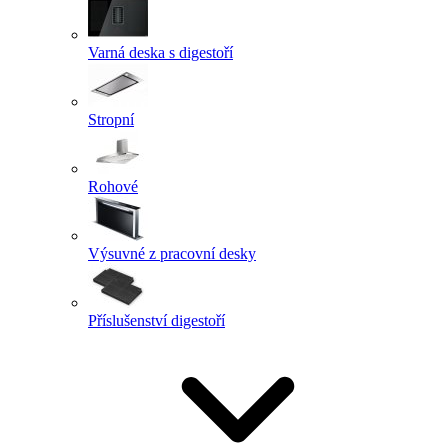
Varná deska s digestoří
Stropní
Rohové
Výsuvné z pracovní desky
Příslušenství digestoří