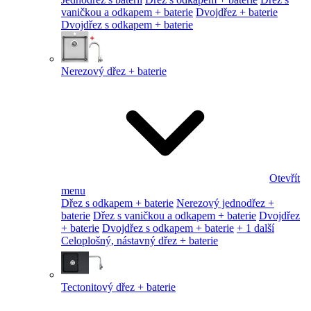
vaničkou a odkapem + baterie
Dvojdřez + baterie
Dvojdřez s odkapem + baterie
Nerezový dřez + baterie
Otevřít
menu
Dřez s odkapem + baterie
Nerezový jednodřez +
baterie
Dřez s vaničkou a odkapem + baterie
Dvojdřez
+ baterie
Dvojdřez s odkapem + baterie
+ 1 další
Celoplošný, nástavný dřez + baterie
Tectonitový dřez + baterie