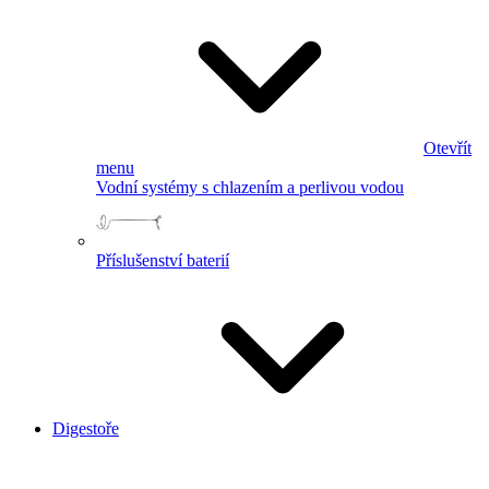
Otevřít
menu
Vodní systémy s chlazením a perlivou vodou
Příslušenství baterií
Digestoře