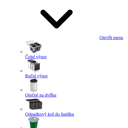
Otevřít menu
Čelní výsuv
Ruční výsuv
Otočné na dvířka
Odpadkový koš do šuplíku