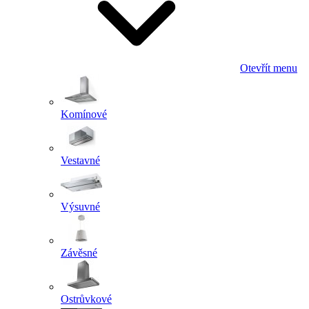
Otevřít menu
Komínové
Vestavné
Výsuvné
Závěsné
Ostrůvkové