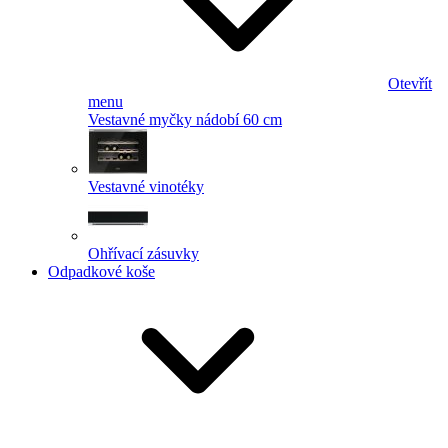
Otevřít
menu
Vestavné myčky nádobí 60 cm
Vestavné vinotéky
Ohřívací zásuvky
Odpadkové koše