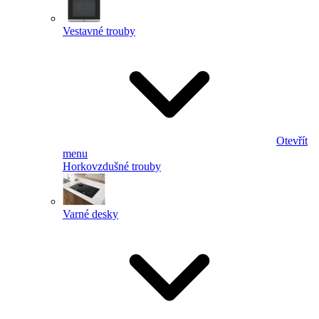
Vestavné trouby
Otevřít
menu
Horkovzdušné trouby
Varné desky