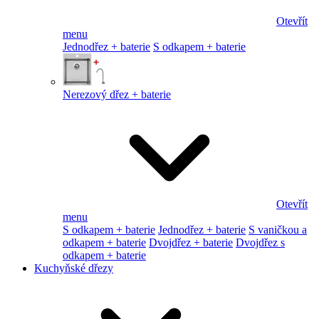
Otevřít
menu
Jednodřez + baterie
S odkapem + baterie
Nerezový dřez + baterie
Otevřít
menu
S odkapem + baterie
Jednodřez + baterie
S vaničkou a
odkapem + baterie
Dvojdřez + baterie
Dvojdřez s
odkapem + baterie
Kuchyňské dřezy