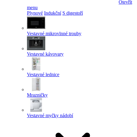
Otevřít
menu
Plynové
Indukční
S digestoří
Vestavné mikrovlnné trouby
Vestavné kávovary
Vestavné lednice
Mrazničky
Vestavné myčky nádobí