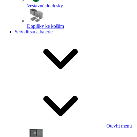
Vestavné do desky
Doplňky ke košům
Sety dřezu a baterie
Otevřít menu