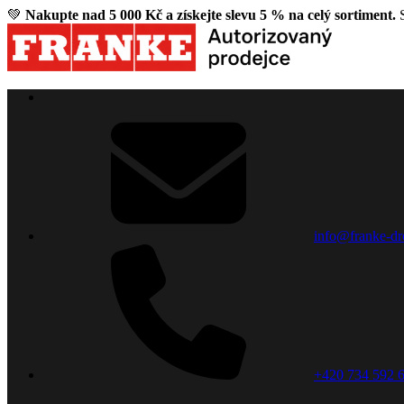
💚
Nakupte nad 5 000 Kč a získejte slevu 5 % na celý sortiment.
S
info@franke-dr
+420 734 592 6