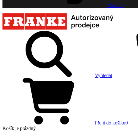
Přihlásit
Vyhledat
Přejít do košíku
0
Košík
je prázdný