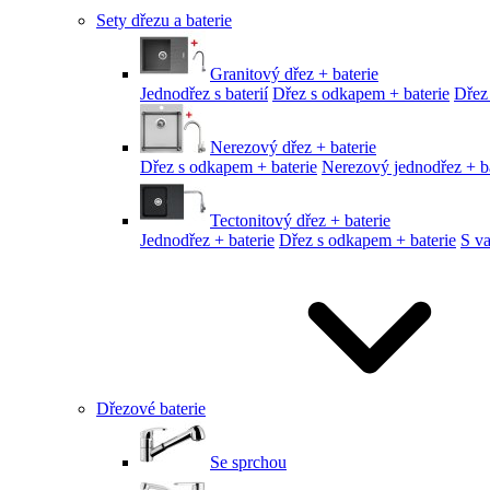
Sety dřezu a baterie
Granitový dřez + baterie
Jednodřez s baterií
Dřez s odkapem + baterie
Dřez
Nerezový dřez + baterie
Dřez s odkapem + baterie
Nerezový jednodřez + ba
Tectonitový dřez + baterie
Jednodřez + baterie
Dřez s odkapem + baterie
S v
Dřezové baterie
Se sprchou