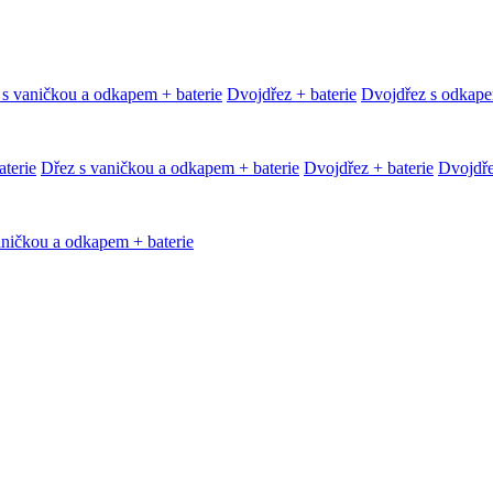
 s vaničkou a odkapem + baterie
Dvojdřez + baterie
Dvojdřez s odkape
terie
Dřez s vaničkou a odkapem + baterie
Dvojdřez + baterie
Dvojdře
aničkou a odkapem + baterie