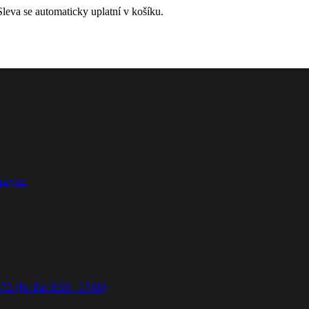
leva se automaticky uplatní v košíku.
ezy.cz
72 (Po-Pá: 8:30 - 17:00)