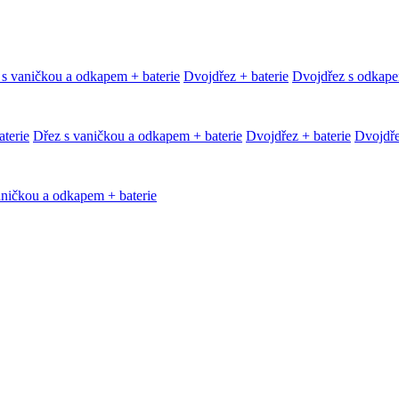
 s vaničkou a odkapem + baterie
Dvojdřez + baterie
Dvojdřez s odkape
terie
Dřez s vaničkou a odkapem + baterie
Dvojdřez + baterie
Dvojdře
aničkou a odkapem + baterie