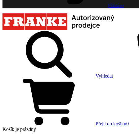
Přihlásit
Vyhledat
Přejít do košíku
0
Košík
je prázdný