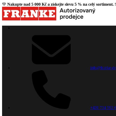
💚
Nakupte nad 5 000 Kč a získejte slevu 5 % na celý sortiment.
S
info@franke-dr
+420 734 592 6