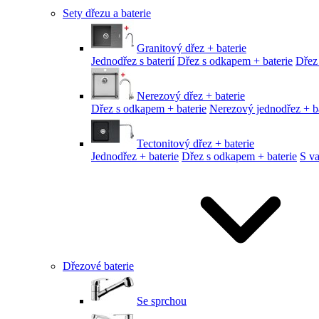
Sety dřezu a baterie
Granitový dřez + baterie
Jednodřez s baterií
Dřez s odkapem + baterie
Dřez
Nerezový dřez + baterie
Dřez s odkapem + baterie
Nerezový jednodřez + ba
Tectonitový dřez + baterie
Jednodřez + baterie
Dřez s odkapem + baterie
S v
Dřezové baterie
Se sprchou