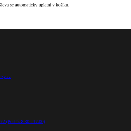
leva se automaticky uplatní v košíku.
ezy.cz
72 (Po-Pá: 8:30 - 17:00)