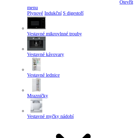
Otevřít
menu
Plynové
Indukční
S digestoří
Vestavné mikrovlnné trouby
Vestavné kávovary
Vestavné lednice
Mrazničky
Vestavné myčky nádobí