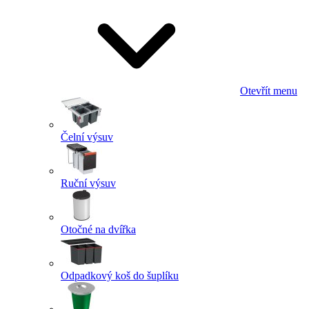
Otevřít menu
Čelní výsuv
Ruční výsuv
Otočné na dvířka
Odpadkový koš do šuplíku