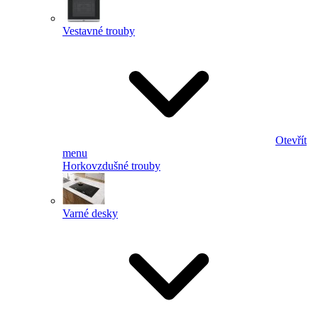
Vestavné trouby
Otevřít
menu
Horkovzdušné trouby
Varné desky