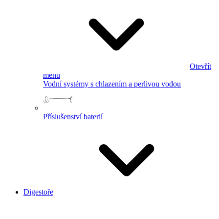
Otevřít
menu
Vodní systémy s chlazením a perlivou vodou
Příslušenství baterií
Digestoře