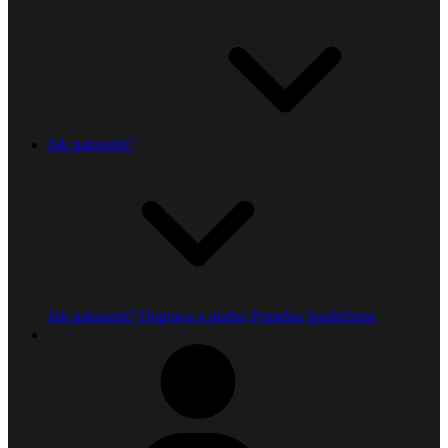
Jak nakoupit?
Jak nakoupit?
Doprava a platba
Poradna
Společnost