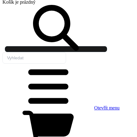
Košík
je prázdný
Otevřít menu