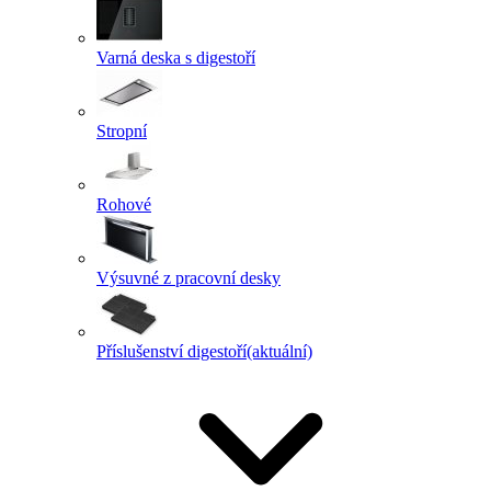
Varná deska s digestoří
Stropní
Rohové
Výsuvné z pracovní desky
Příslušenství digestoří
(aktuální)