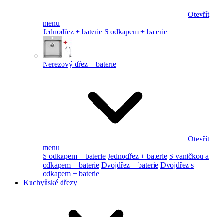
Otevřít
menu
Jednodřez + baterie
S odkapem + baterie
Nerezový dřez + baterie
Otevřít
menu
S odkapem + baterie
Jednodřez + baterie
S vaničkou a
odkapem + baterie
Dvojdřez + baterie
Dvojdřez s
odkapem + baterie
Kuchyňské dřezy