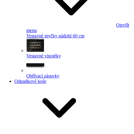
Otevřít
menu
Vestavné myčky nádobí 60 cm
Vestavné vinotéky
Ohřívací zásuvky
Odpadkové koše