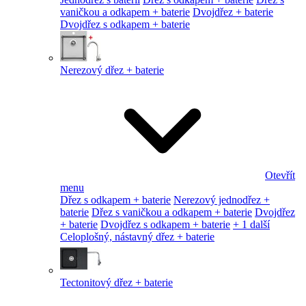
vaničkou a odkapem + baterie
Dvojdřez + baterie
Dvojdřez s odkapem + baterie
Nerezový dřez + baterie
Otevřít
menu
Dřez s odkapem + baterie
Nerezový jednodřez +
baterie
Dřez s vaničkou a odkapem + baterie
Dvojdřez
+ baterie
Dvojdřez s odkapem + baterie
+ 1 další
Celoplošný, nástavný dřez + baterie
Tectonitový dřez + baterie