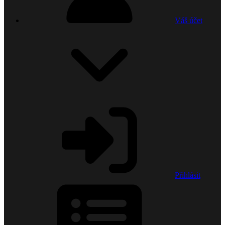
Váš účet
Přihlásit