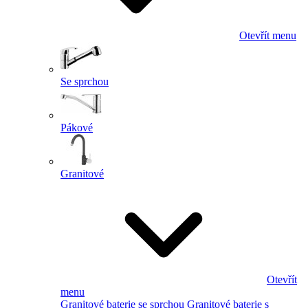
Otevřít menu
Se sprchou
Pákové
Granitové
Otevřít
menu
Granitové baterie se sprchou
Granitové baterie s