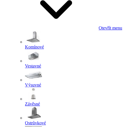
Otevřít menu
Komínové
Vestavné
Výsuvné
Závěsné
Ostrůvkové