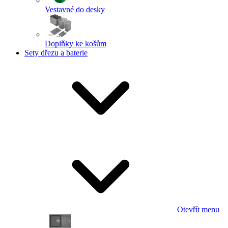
Vestavné do desky
Doplňky ke košům
Sety dřezu a baterie
Otevřít menu