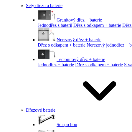
Sety dřezu a baterie
Granitový dřez + baterie
Jednodřez s baterií
Dřez s odkapem + baterie
Dřez
Nerezový dřez + baterie
Dřez s odkapem + baterie
Nerezový jednodřez + ba
Tectonitový dřez + baterie
Jednodřez + baterie
Dřez s odkapem + baterie
S v
Dřezové baterie
Se sprchou