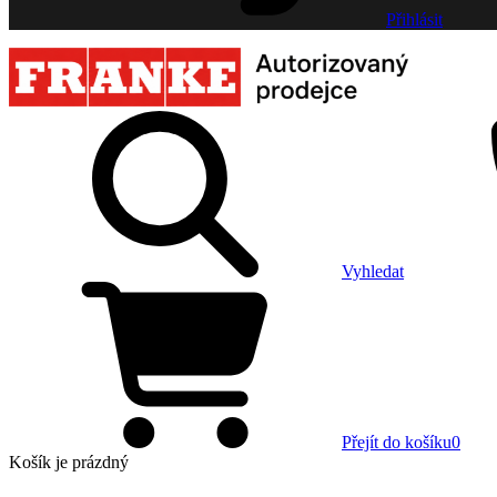
Přihlásit
Vyhledat
Přejít do košíku
0
Košík
je prázdný