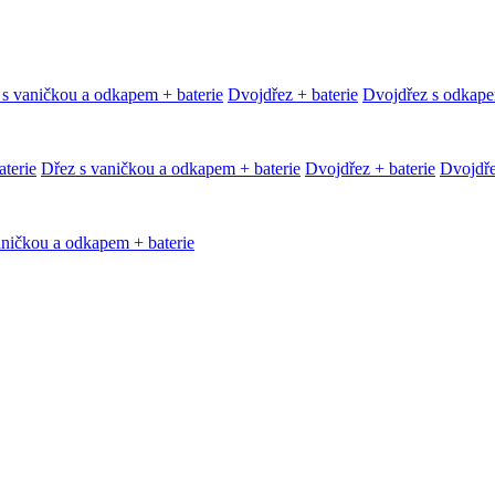
 s vaničkou a odkapem + baterie
Dvojdřez + baterie
Dvojdřez s odkape
terie
Dřez s vaničkou a odkapem + baterie
Dvojdřez + baterie
Dvojdře
aničkou a odkapem + baterie