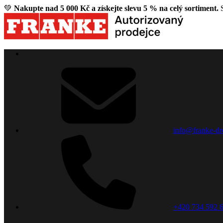
💚
Nakupte nad 5 000 Kč a získejte slevu 5 % na celý sortiment.
S
info@franke-dr
+420 734 592 6