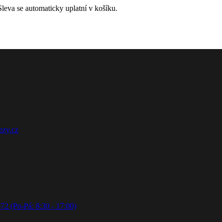
leva se automaticky uplatní v košíku.
ezy.cz
72 (Po-Pá: 8:30 - 17:00)