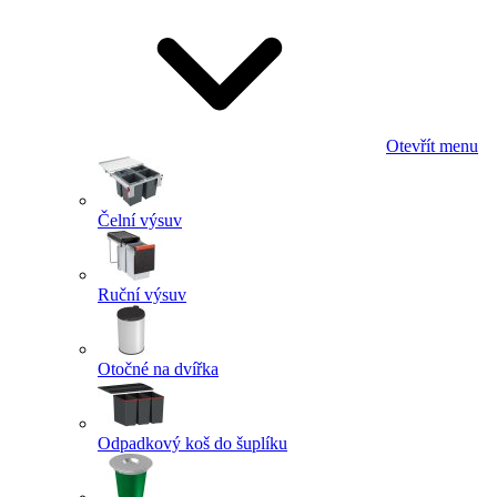
Otevřít menu
Čelní výsuv
Ruční výsuv
Otočné na dvířka
Odpadkový koš do šuplíku