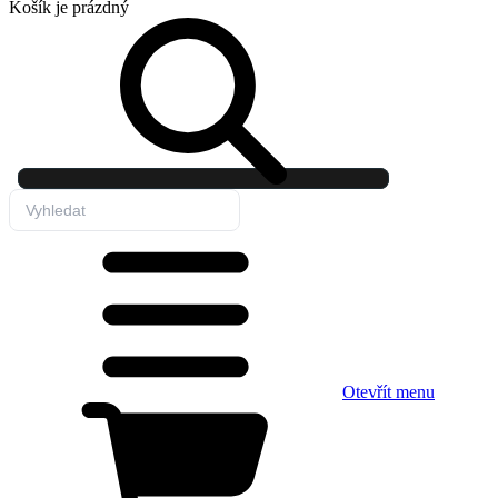
Košík
je prázdný
Otevřít menu