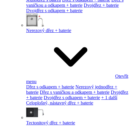
vaničkou a odkapem + baterie
Dvojdřez + baterie
Dvojdřez s odkapem + baterie
Nerezový dřez + baterie
Otevřít
menu
Dřez s odkapem + baterie
Nerezový jednodřez +
baterie
Dřez s vaničkou a odkapem + baterie
Dvojdřez
+ baterie
Dvojdřez s odkapem + baterie
+ 1 další
Celoplošný, nástavný dřez + baterie
Tectonitový dřez + baterie