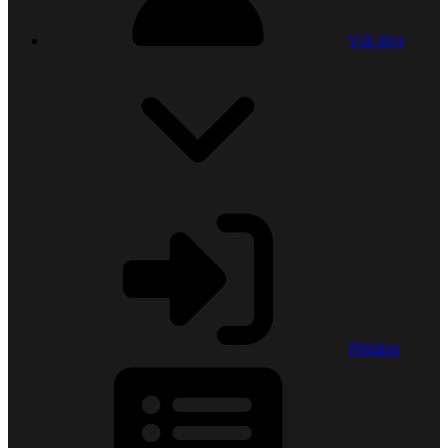
Váš účet
Přihlásit