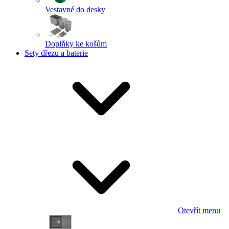
Vestavné do desky
Doplňky ke košům
Sety dřezu a baterie
Otevřít menu