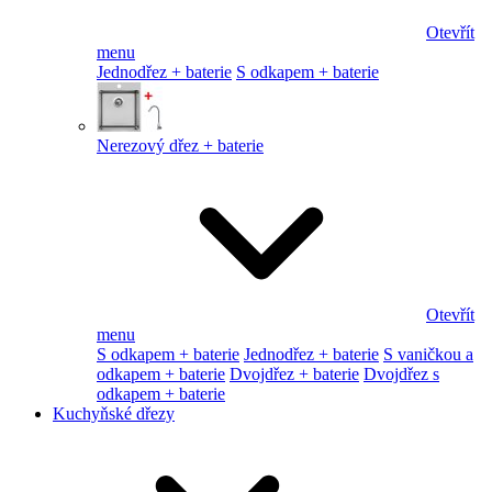
Otevřít
menu
Jednodřez + baterie
S odkapem + baterie
Nerezový dřez + baterie
Otevřít
menu
S odkapem + baterie
Jednodřez + baterie
S vaničkou a
odkapem + baterie
Dvojdřez + baterie
Dvojdřez s
odkapem + baterie
Kuchyňské dřezy