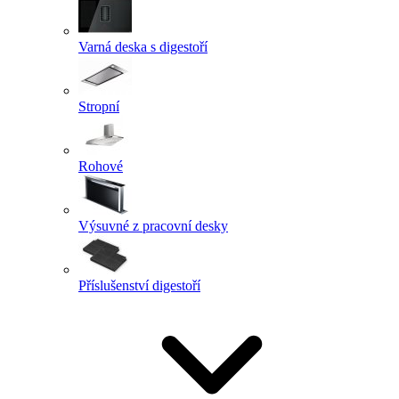
Varná deska s digestoří
Stropní
Rohové
Výsuvné z pracovní desky
Příslušenství digestoří