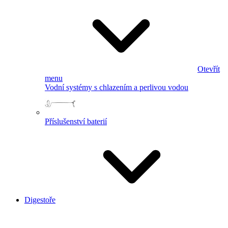
Otevřít
menu
Vodní systémy s chlazením a perlivou vodou
Příslušenství baterií
Digestoře