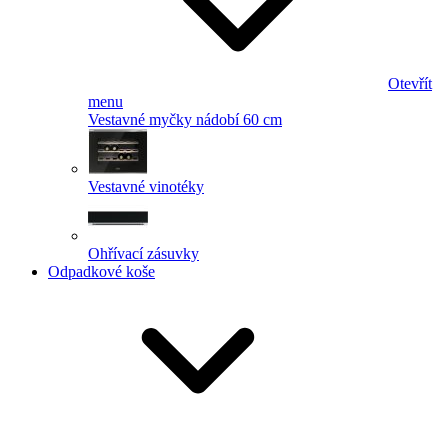
Otevřít
menu
Vestavné myčky nádobí 60 cm
Vestavné vinotéky
Ohřívací zásuvky
Odpadkové koše