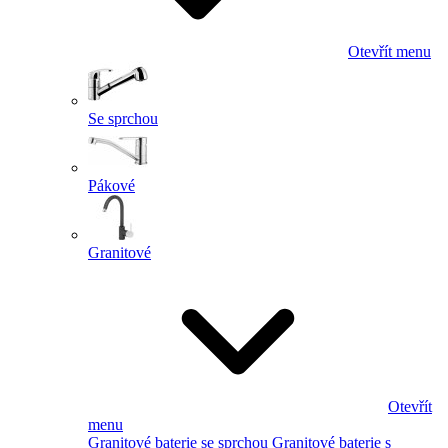
Otevřít menu
Se sprchou
Pákové
Granitové
Otevřít
menu
Granitové baterie se sprchou
Granitové baterie s