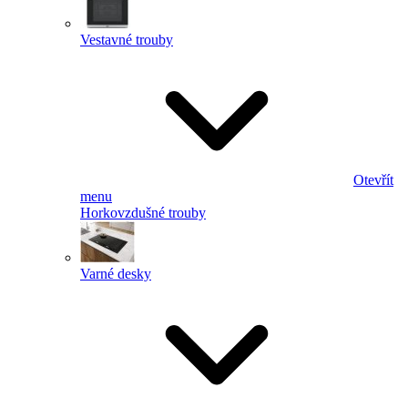
Vestavné trouby
Otevřít
menu
Horkovzdušné trouby
Varné desky