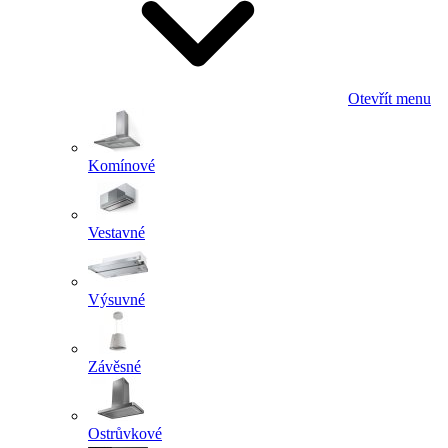
Otevřít menu
Komínové
Vestavné
Výsuvné
Závěsné
Ostrůvkové