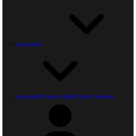
Jak nakoupit?
Jak nakoupit?
Doprava a platba
Poradna
Společnost