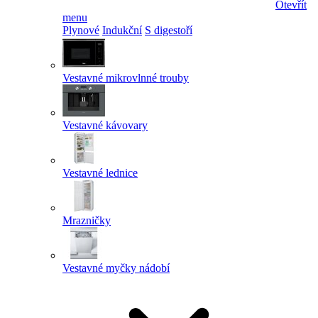
Otevřít
menu
Plynové
Indukční
S digestoří
Vestavné mikrovlnné trouby
Vestavné kávovary
Vestavné lednice
Mrazničky
Vestavné myčky nádobí