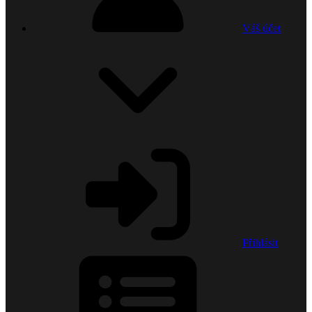
Váš účet
Přihlásit