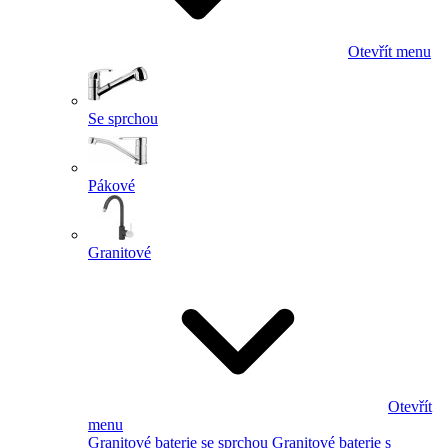
Otevřít menu
Se sprchou
Pákové
Granitové
Otevřít
menu
Granitové baterie se sprchou
Granitové baterie s