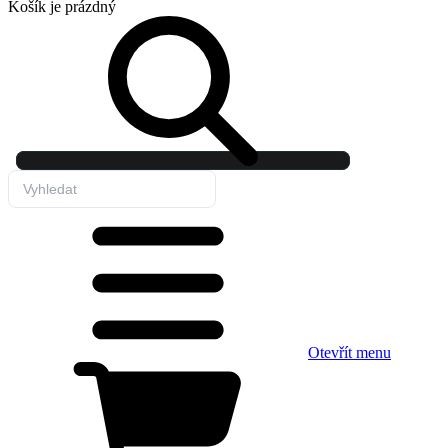
Košík
je prázdný
Otevřít menu