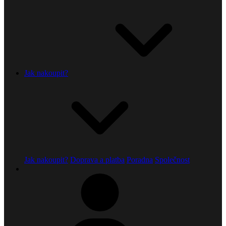
Jak nakoupit?
Jak nakoupit?
Doprava a platba
Poradna
Společnost