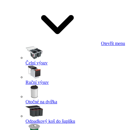
Otevřít menu
Čelní výsuv
Ruční výsuv
Otočné na dvířka
Odpadkový koš do šuplíku