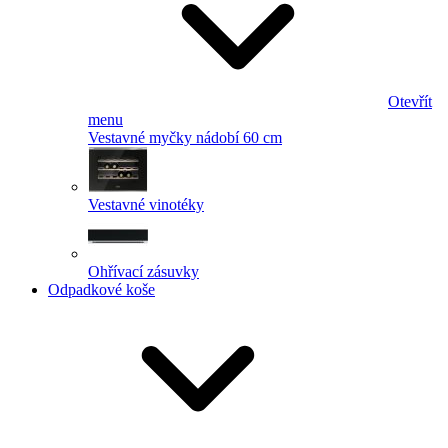
Otevřít
menu
Vestavné myčky nádobí 60 cm
Vestavné vinotéky
Ohřívací zásuvky
Odpadkové koše