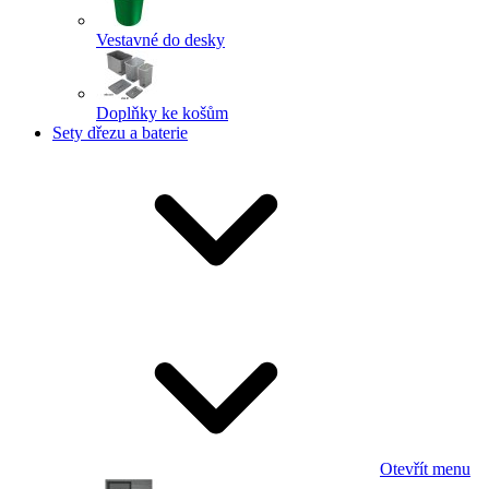
Vestavné do desky
Doplňky ke košům
Sety dřezu a baterie
Otevřít menu