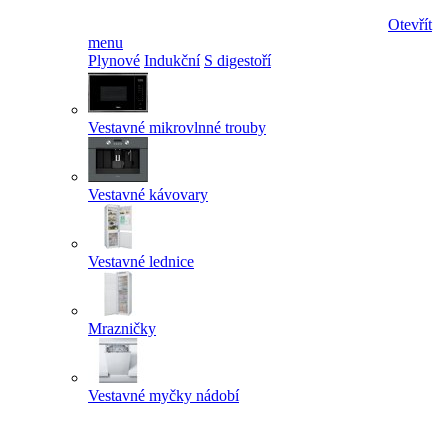
Otevřít
menu
Plynové
Indukční
S digestoří
Vestavné mikrovlnné trouby
Vestavné kávovary
Vestavné lednice
Mrazničky
Vestavné myčky nádobí