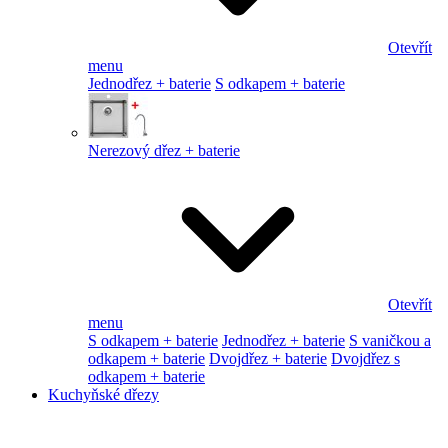
Otevřít
menu
Jednodřez + baterie
S odkapem + baterie
Nerezový dřez + baterie
Otevřít
menu
S odkapem + baterie
Jednodřez + baterie
S vaničkou a
odkapem + baterie
Dvojdřez + baterie
Dvojdřez s
odkapem + baterie
Kuchyňské dřezy