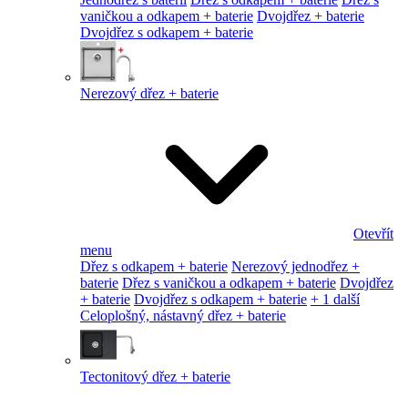
vaničkou a odkapem + baterie
Dvojdřez + baterie
Dvojdřez s odkapem + baterie
Nerezový dřez + baterie
Otevřít
menu
Dřez s odkapem + baterie
Nerezový jednodřez +
baterie
Dřez s vaničkou a odkapem + baterie
Dvojdřez
+ baterie
Dvojdřez s odkapem + baterie
+ 1 další
Celoplošný, nástavný dřez + baterie
Tectonitový dřez + baterie