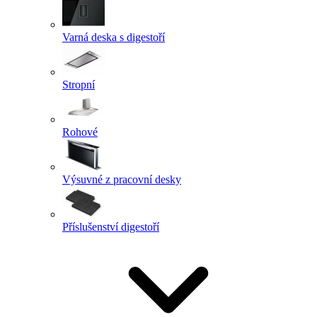
Varná deska s digestoří
Stropní
Rohové
Výsuvné z pracovní desky
Příslušenství digestoří