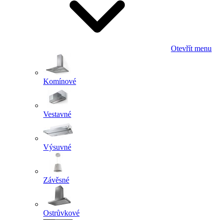
Otevřít menu
Komínové
Vestavné
Výsuvné
Závěsné
Ostrůvkové