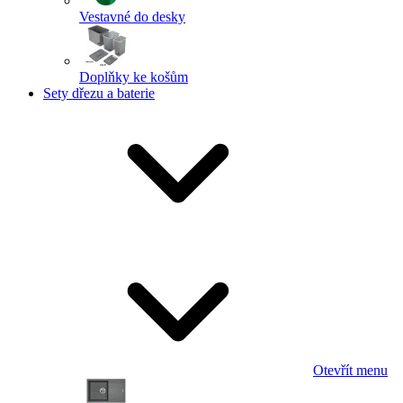
Vestavné do desky
Doplňky ke košům
Sety dřezu a baterie
Otevřít menu