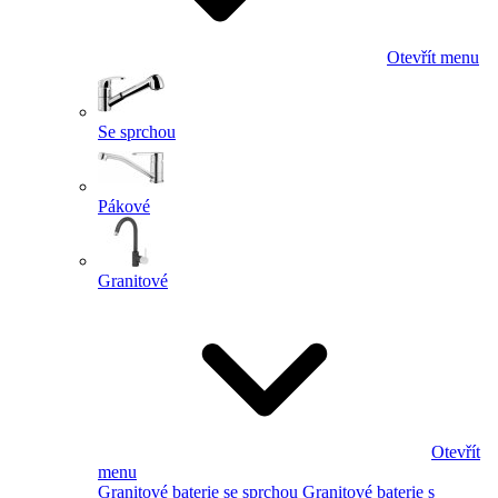
Otevřít menu
Se sprchou
Pákové
Granitové
Otevřít
menu
Granitové baterie se sprchou
Granitové baterie s