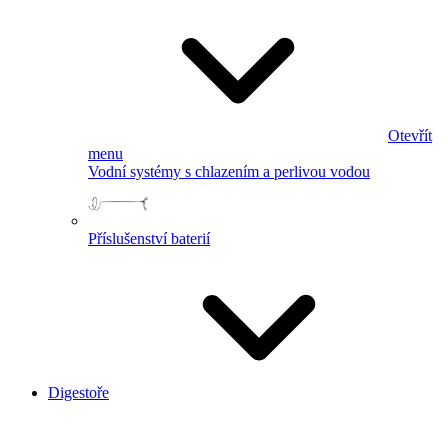
Otevřít
menu
Vodní systémy s chlazením a perlivou vodou
Příslušenství baterií
Digestoře