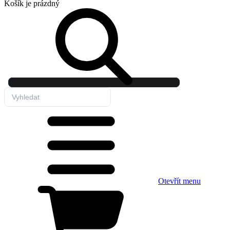
Košík
je prázdný
Otevřít menu