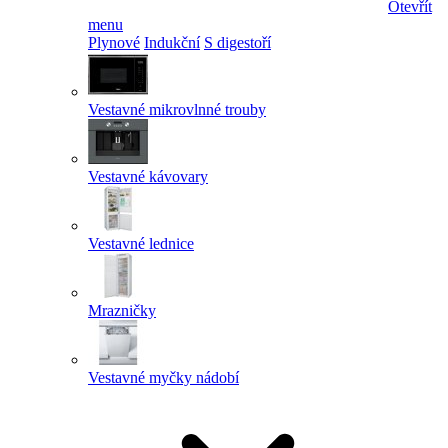
Otevřít
menu
Plynové
Indukční
S digestoří
Vestavné mikrovlnné trouby
Vestavné kávovary
Vestavné lednice
Mrazničky
Vestavné myčky nádobí