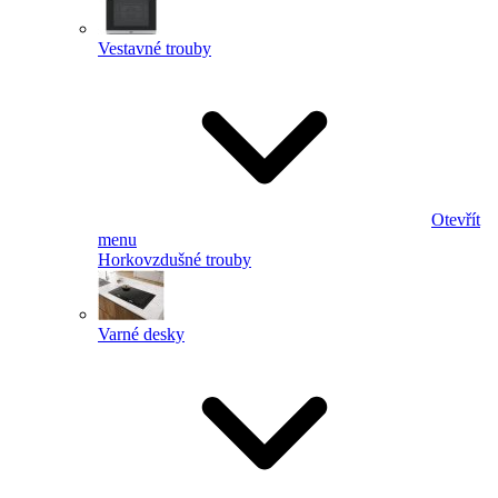
Vestavné trouby
Otevřít
menu
Horkovzdušné trouby
Varné desky