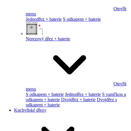
Otevřít
menu
Jednodřez + baterie
S odkapem + baterie
Nerezový dřez + baterie
Otevřít
menu
S odkapem + baterie
Jednodřez + baterie
S vaničkou a
odkapem + baterie
Dvojdřez + baterie
Dvojdřez s
odkapem + baterie
Kuchyňské dřezy