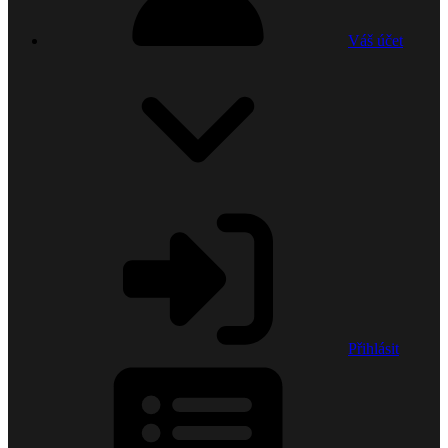
Váš účet
Přihlásit