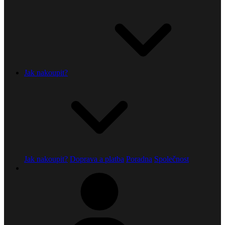
Jak nakoupit?
Jak nakoupit?
Doprava a platba
Poradna
Společnost