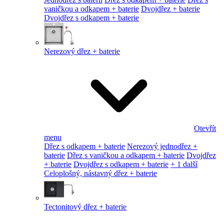
vaničkou a odkapem + baterie
Dvojdřez + baterie
Dvojdřez s odkapem + baterie
Nerezový dřez + baterie
Otevřít
menu
Dřez s odkapem + baterie
Nerezový jednodřez +
baterie
Dřez s vaničkou a odkapem + baterie
Dvojdřez
+ baterie
Dvojdřez s odkapem + baterie
+ 1 další
Celoplošný, nástavný dřez + baterie
Tectonitový dřez + baterie