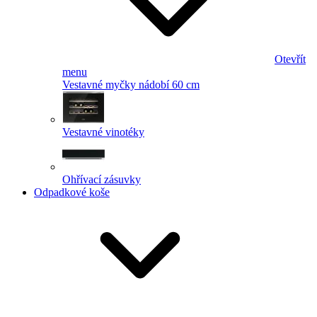
Otevřít
menu
Vestavné myčky nádobí 60 cm
Vestavné vinotéky
Ohřívací zásuvky
Odpadkové koše