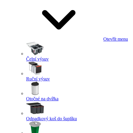
Otevřít menu
Čelní výsuv
Ruční výsuv
Otočné na dvířka
Odpadkový koš do šuplíku