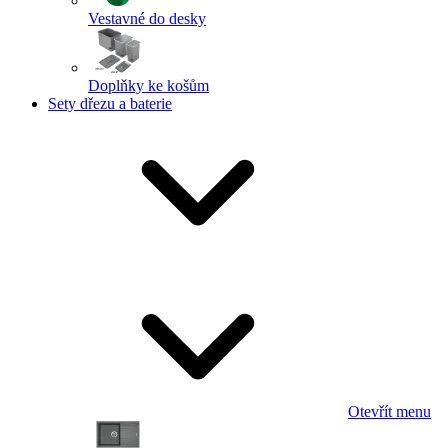
Vestavné do desky
Doplňky ke košům
Sety dřezu a baterie
Otevřít menu