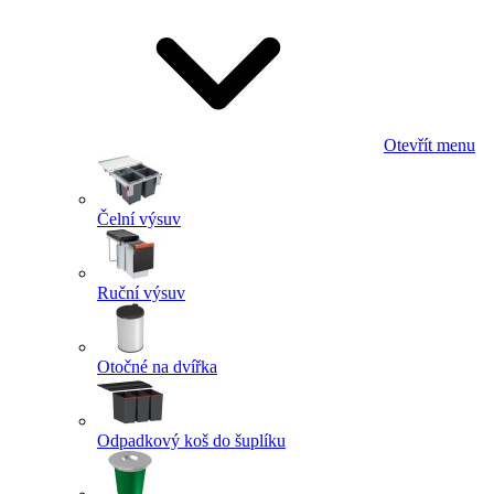
Otevřít menu
Čelní výsuv
Ruční výsuv
Otočné na dvířka
Odpadkový koš do šuplíku