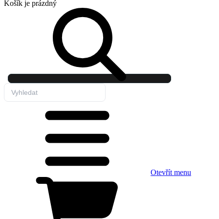
Košík
je prázdný
Otevřít menu