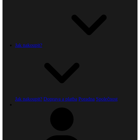
Jak nakoupit?
Jak nakoupit?
Doprava a platba
Poradna
Společnost