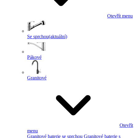
Otevřít menu
Se sprchou
(aktuální)
Pákové
Granitové
Otevřít
menu
Granitové baterie se sprchou
Granitové baterie s