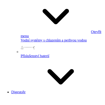
Otevřít
menu
Vodní systémy s chlazením a perlivou vodou
Příslušenství baterií
Digestoře