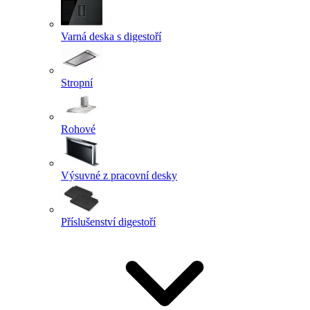
Varná deska s digestoří
Stropní
Rohové
Výsuvné z pracovní desky
Příslušenství digestoří