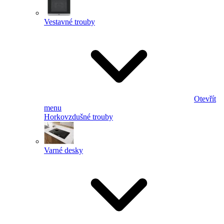
Vestavné trouby
Otevřít
menu
Horkovzdušné trouby
Varné desky