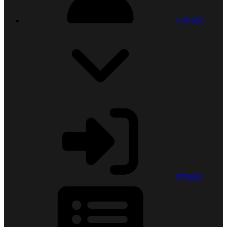
Váš účet
Přihlásit