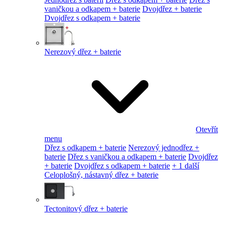
vaničkou a odkapem + baterie
Dvojdřez + baterie
Dvojdřez s odkapem + baterie
Nerezový dřez + baterie
Otevřít
menu
Dřez s odkapem + baterie
Nerezový jednodřez +
baterie
Dřez s vaničkou a odkapem + baterie
Dvojdřez
+ baterie
Dvojdřez s odkapem + baterie
+ 1 další
Celoplošný, nástavný dřez + baterie
Tectonitový dřez + baterie