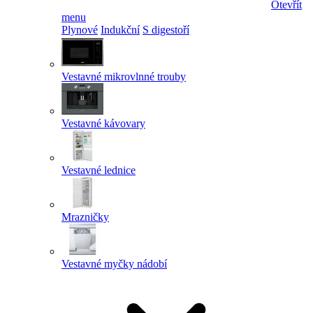
Otevřít
menu
Plynové
Indukční
S digestoří
Vestavné mikrovlnné trouby
Vestavné kávovary
Vestavné lednice
Mrazničky
Vestavné myčky nádobí