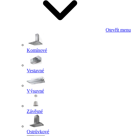
Otevřít menu
Komínové
Vestavné
Výsuvné
Závěsné
Ostrůvkové