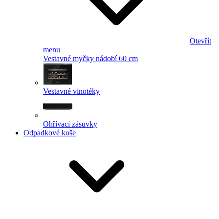
Otevřít
menu
Vestavné myčky nádobí 60 cm
Vestavné vinotéky
Ohřívací zásuvky
Odpadkové koše