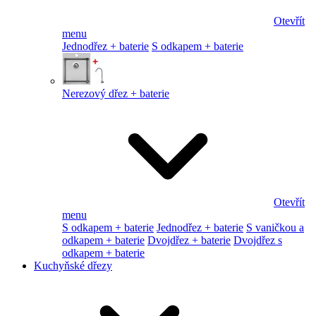
Otevřít
menu
Jednodřez + baterie
S odkapem + baterie
Nerezový dřez + baterie
Otevřít
menu
S odkapem + baterie
Jednodřez + baterie
S vaničkou a
odkapem + baterie
Dvojdřez + baterie
Dvojdřez s
odkapem + baterie
Kuchyňské dřezy