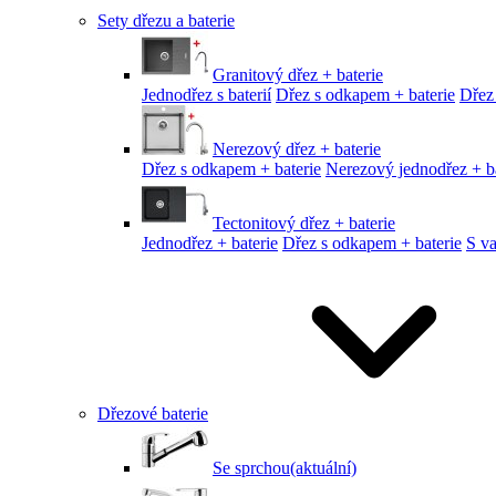
Sety dřezu a baterie
Granitový dřez + baterie
Jednodřez s baterií
Dřez s odkapem + baterie
Dřez
Nerezový dřez + baterie
Dřez s odkapem + baterie
Nerezový jednodřez + ba
Tectonitový dřez + baterie
Jednodřez + baterie
Dřez s odkapem + baterie
S v
Dřezové baterie
Se sprchou
(aktuální)