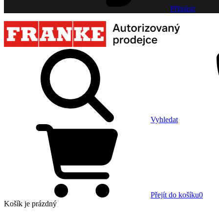
Přihlásit
Vyhledat
Přejít do košíku
0
Košík
je prázdný