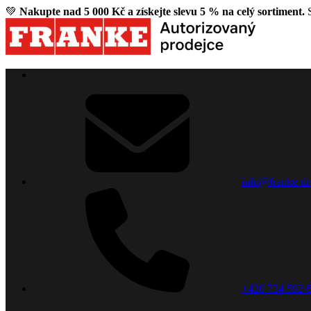
💚
Nakupte nad 5 000 Kč a získejte slevu 5 % na celý sortiment.
S
info@franke-dr
+420 734 592 6