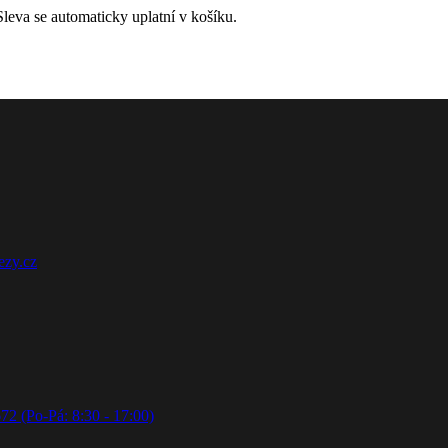
leva se automaticky uplatní v košíku.
ezy.cz
72 (Po-Pá: 8:30 - 17:00)