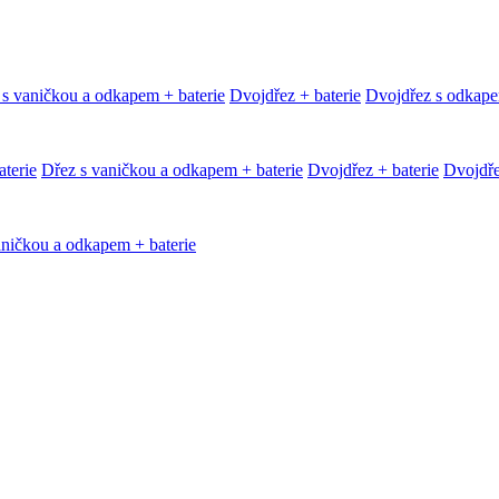
 s vaničkou a odkapem + baterie
Dvojdřez + baterie
Dvojdřez s odkape
terie
Dřez s vaničkou a odkapem + baterie
Dvojdřez + baterie
Dvojdře
aničkou a odkapem + baterie