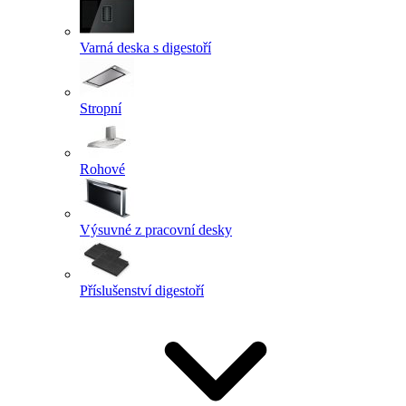
Varná deska s digestoří
Stropní
Rohové
Výsuvné z pracovní desky
Příslušenství digestoří