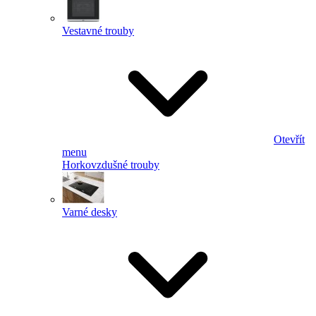
Vestavné trouby
Otevřít
menu
Horkovzdušné trouby
Varné desky