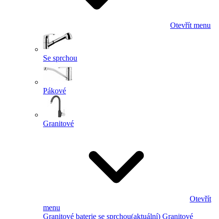
Otevřít menu
Se sprchou
Pákové
Granitové
Otevřít
menu
Granitové baterie se sprchou
(aktuální)
Granitové