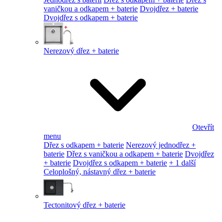
vaničkou a odkapem + baterie
Dvojdřez + baterie
Dvojdřez s odkapem + baterie
Nerezový dřez + baterie
Otevřít
menu
Dřez s odkapem + baterie
Nerezový jednodřez +
baterie
Dřez s vaničkou a odkapem + baterie
Dvojdřez
+ baterie
Dvojdřez s odkapem + baterie
+ 1 další
Celoplošný, nástavný dřez + baterie
Tectonitový dřez + baterie