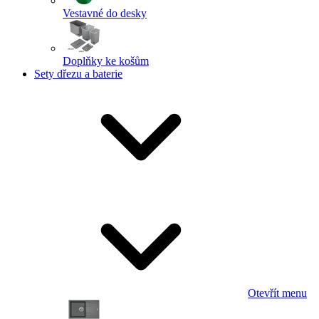
Vestavné do desky
Doplňky ke košům
Sety dřezu a baterie
Otevřít menu