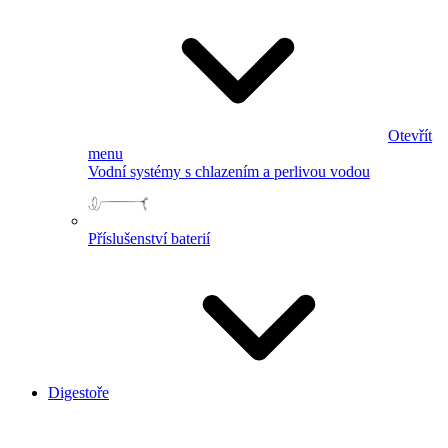
Otevřít
menu
Vodní systémy s chlazením a perlivou vodou
Příslušenství baterií
Digestoře