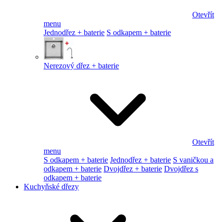
Otevřít
menu
Jednodřez + baterie
S odkapem + baterie
Nerezový dřez + baterie
Otevřít
menu
S odkapem + baterie
Jednodřez + baterie
S vaničkou a
odkapem + baterie
Dvojdřez + baterie
Dvojdřez s
odkapem + baterie
Kuchyňské dřezy