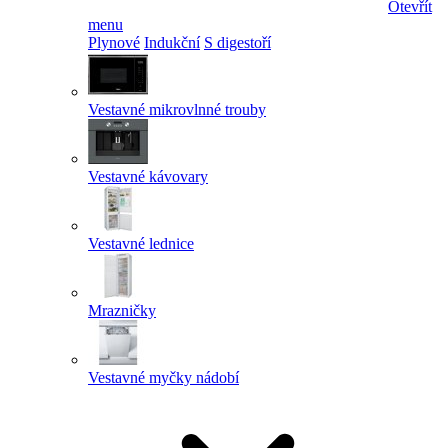
Otevřít
menu
Plynové
Indukční
S digestoří
Vestavné mikrovlnné trouby
Vestavné kávovary
Vestavné lednice
Mrazničky
Vestavné myčky nádobí