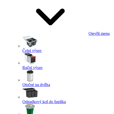
Otevřít menu
Čelní výsuv
Ruční výsuv
Otočné na dvířka
Odpadkový koš do šuplíku