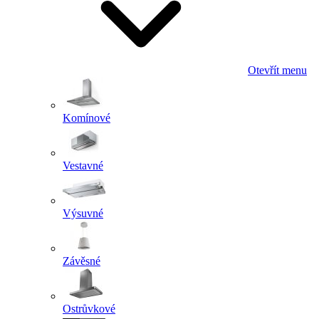
Otevřít menu
Komínové
Vestavné
Výsuvné
Závěsné
Ostrůvkové