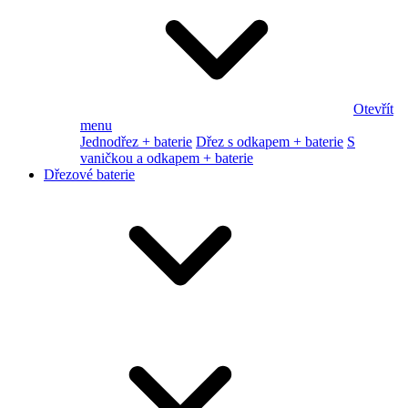
Otevřít
menu
Jednodřez + baterie
Dřez s odkapem + baterie
S
vaničkou a odkapem + baterie
Dřezové baterie