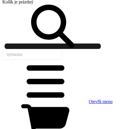
Košík
je prázdný
Otevřít menu