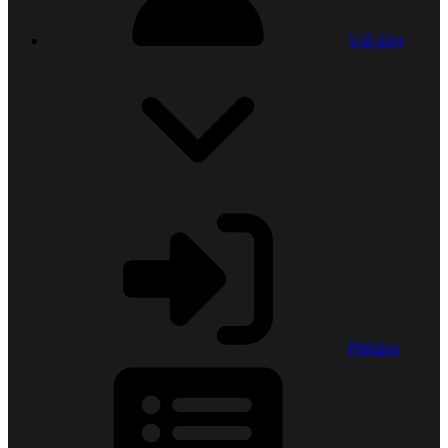
Váš účet
Přihlásit