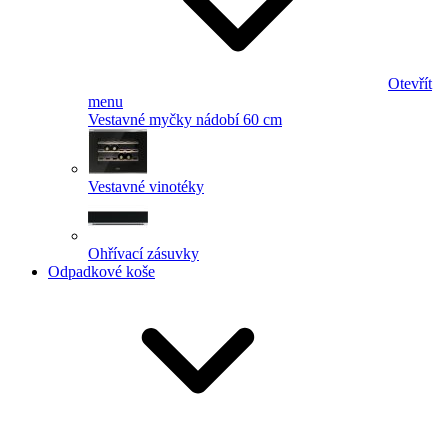
Otevřít
menu
Vestavné myčky nádobí 60 cm
Vestavné vinotéky
Ohřívací zásuvky
Odpadkové koše