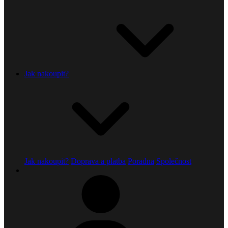
Jak nakoupit?
Jak nakoupit?
Doprava a platba
Poradna
Společnost