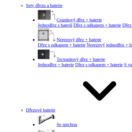
Sety dřezu a baterie
Granitový dřez + baterie
Jednodřez s baterií
Dřez s odkapem + baterie
Dřez
Nerezový dřez + baterie
Dřez s odkapem + baterie
Nerezový jednodřez + ba
Tectonitový dřez + baterie
Jednodřez + baterie
Dřez s odkapem + baterie
S v
Dřezové baterie
Se sprchou