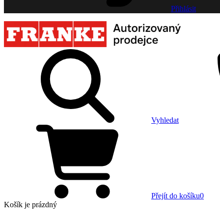
Přihlásit
Vyhledat
Přejít do košíku
0
Košík
je prázdný