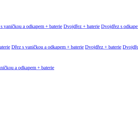
 s vaničkou a odkapem + baterie
Dvojdřez + baterie
Dvojdřez s odkape
terie
Dřez s vaničkou a odkapem + baterie
Dvojdřez + baterie
Dvojdře
aničkou a odkapem + baterie