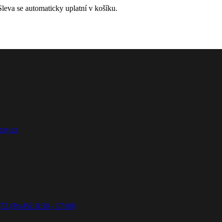
leva se automaticky uplatní v košíku.
ezy.cz
72 (Po-Pá: 8:30 - 17:00)