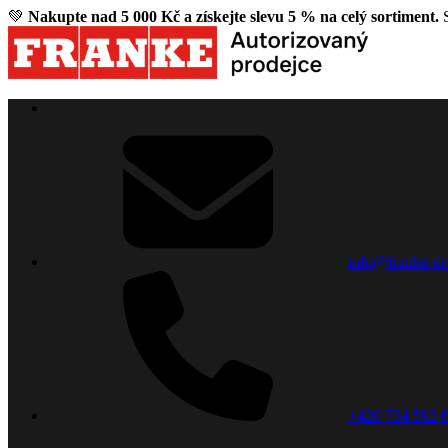
💚
Nakupte nad 5 000 Kč a získejte slevu 5 % na celý sortiment.
S
info@franke-dr
+420 734 592 6