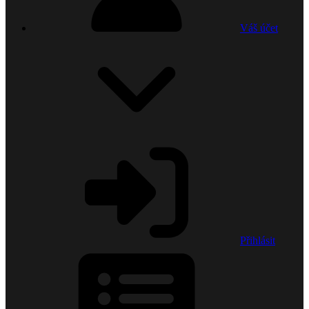
Váš účet
Přihlásit