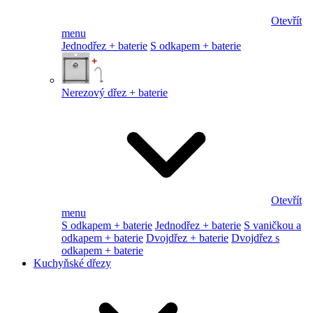
Otevřít
menu
Jednodřez + baterie
S odkapem + baterie
Nerezový dřez + baterie
Otevřít
menu
S odkapem + baterie
Jednodřez + baterie
S vaničkou a
odkapem + baterie
Dvojdřez + baterie
Dvojdřez s
odkapem + baterie
Kuchyňské dřezy