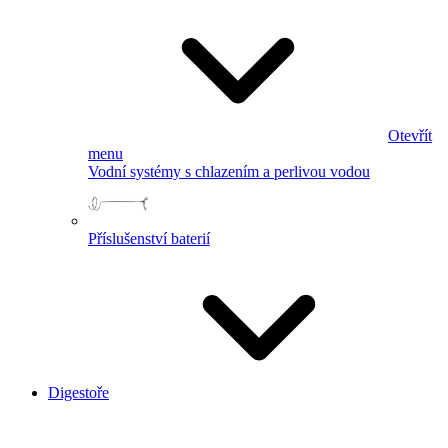
Otevřít
menu
Vodní systémy s chlazením a perlivou vodou
Příslušenství baterií
Digestoře