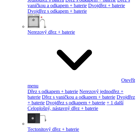
vaničkou a odkapem + baterie
Dvojdřez + baterie
Dvojdřez s odkapem + baterie
Nerezový dřez + baterie
Otevřít
menu
Dřez s odkapem + baterie
Nerezový jednodřez +
baterie
Dřez s vaničkou a odkapem + baterie
Dvojdřez
+ baterie
Dvojdřez s odkapem + baterie
+ 1 další
Celoplošný, nástavný dřez + baterie
Tectonitový dřez + baterie