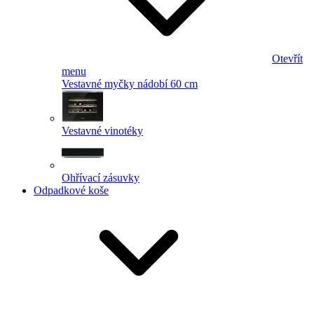
Otevřít
menu
Vestavné myčky nádobí 60 cm
Vestavné vinotéky
Ohřívací zásuvky
Odpadkové koše