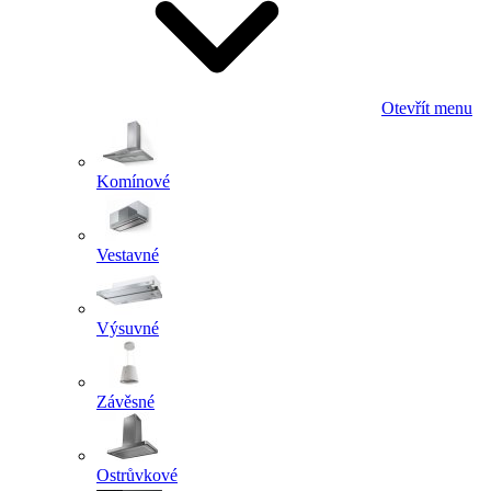
Otevřít menu
Komínové
Vestavné
Výsuvné
Závěsné
Ostrůvkové