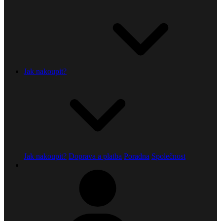
Jak nakoupit?
Jak nakoupit?
Doprava a platba
Poradna
Společnost