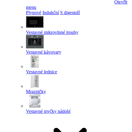
Otevřít
menu
Plynové
Indukční
S digestoří
Vestavné mikrovlnné trouby
Vestavné kávovary
Vestavné lednice
Mrazničky
Vestavné myčky nádobí