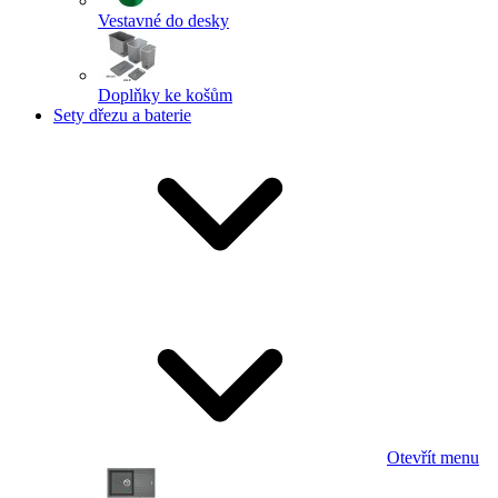
Vestavné do desky
Doplňky ke košům
Sety dřezu a baterie
Otevřít menu