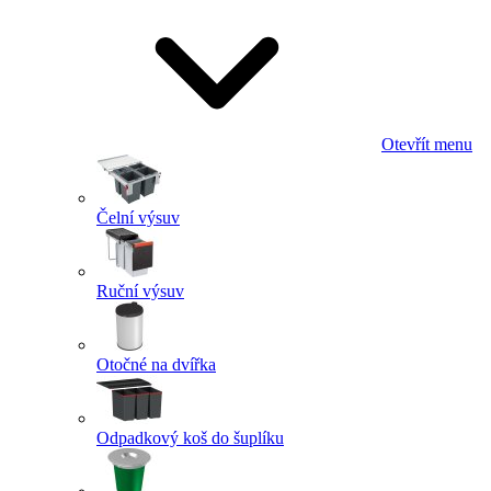
Otevřít menu
Čelní výsuv
Ruční výsuv
Otočné na dvířka
Odpadkový koš do šuplíku