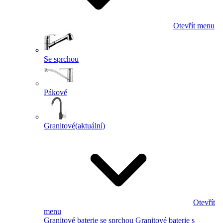
Otevřít menu
Se sprchou
Pákové
Granitové
(aktuální)
Otevřít
menu
Granitové baterie se sprchou
Granitové baterie s