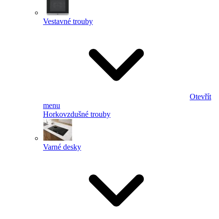
Vestavné trouby
Otevřít
menu
Horkovzdušné trouby
Varné desky