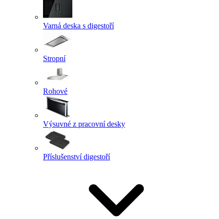
Varná deska s digestoří
Stropní
Rohové
Výsuvné z pracovní desky
Příslušenství digestoří