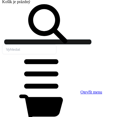
Košík
je prázdný
Otevřít menu