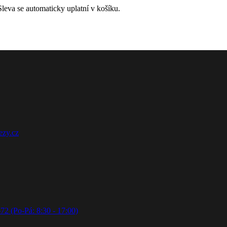
leva se automaticky uplatní v košíku.
ezy.cz
72 (Po-Pá: 8:30 - 17:00)