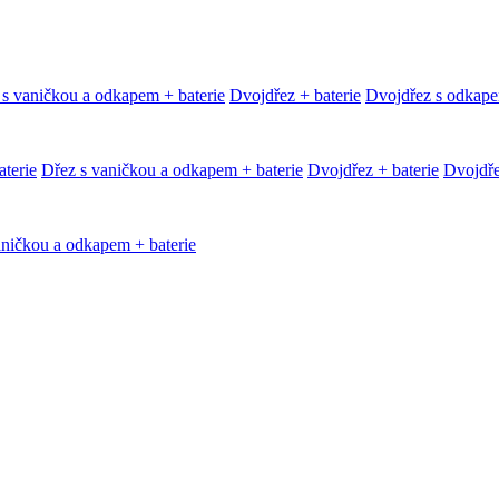
 s vaničkou a odkapem + baterie
Dvojdřez + baterie
Dvojdřez s odkape
terie
Dřez s vaničkou a odkapem + baterie
Dvojdřez + baterie
Dvojdře
aničkou a odkapem + baterie