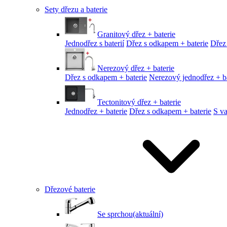
Sety dřezu a baterie
Granitový dřez + baterie
Jednodřez s baterií
Dřez s odkapem + baterie
Dřez
Nerezový dřez + baterie
Dřez s odkapem + baterie
Nerezový jednodřez + ba
Tectonitový dřez + baterie
Jednodřez + baterie
Dřez s odkapem + baterie
S v
Dřezové baterie
Se sprchou
(aktuální)