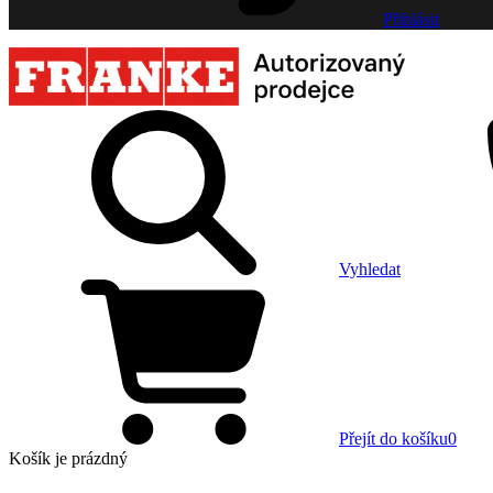
Přihlásit
Vyhledat
Přejít do košíku
0
Košík
je prázdný