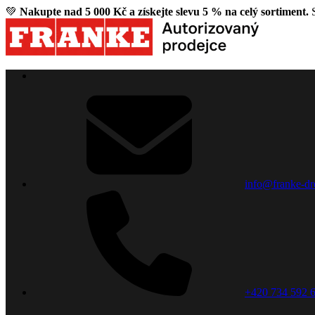
💚
Nakupte nad 5 000 Kč a získejte slevu 5 % na celý sortiment.
S
info@franke-dr
+420 734 592 6