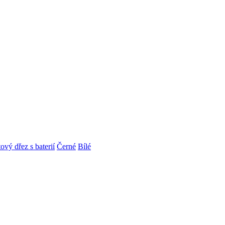
ový dřez s baterií
Černé
Bílé