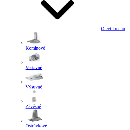
Otevřít menu
Komínové
Vestavné
Výsuvné
Závěsné
Ostrůvkové