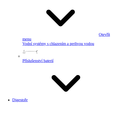
Otevřít
menu
Vodní systémy s chlazením a perlivou vodou
Příslušenství baterií
Digestoře