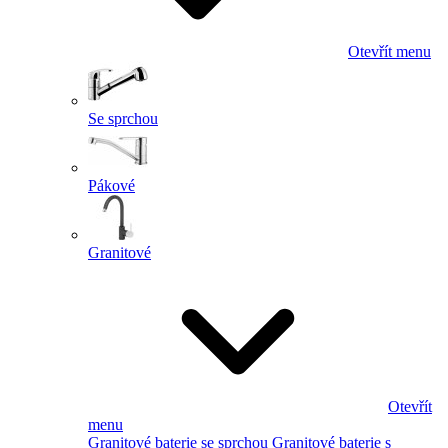
Otevřít menu
Se sprchou
Pákové
Granitové
Otevřít
menu
Granitové baterie se sprchou
Granitové baterie s