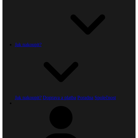
Jak nakoupit?
Jak nakoupit?
Doprava a platba
Poradna
Společnost