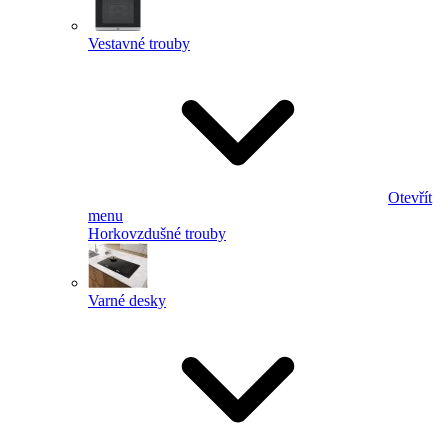
Vestavné trouby
Otevřít
menu
Horkovzdušné trouby
Varné desky