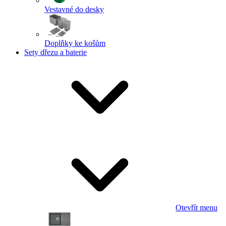
Vestavné do desky
Doplňky ke košům
Sety dřezu a baterie
Otevřít menu