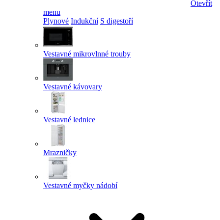
Otevřít
menu
Plynové
Indukční
S digestoří
Vestavné mikrovlnné trouby
Vestavné kávovary
Vestavné lednice
Mrazničky
Vestavné myčky nádobí