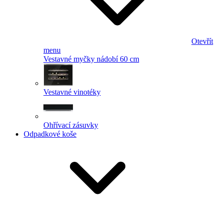
Otevřít
menu
Vestavné myčky nádobí 60 cm
Vestavné vinotéky
Ohřívací zásuvky
Odpadkové koše