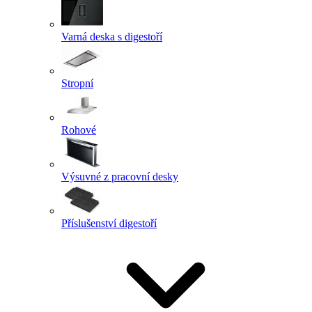
Varná deska s digestoří
Stropní
Rohové
Výsuvné z pracovní desky
Příslušenství digestoří