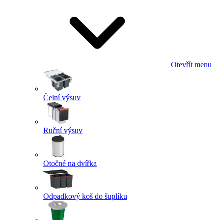
Otevřít menu
Čelní výsuv
Ruční výsuv
Otočné na dvířka
Odpadkový koš do šuplíku