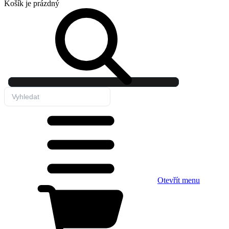
Košík
je prázdný
Otevřít menu