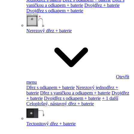
vaničkou a odkapem + baterie
Dvojdřez + baterie
Dvojdřez s odkapem + baterie
Nerezový dřez + baterie
Otevřít
menu
Dřez s odkapem + baterie
Nerezový jednodřez +
baterie
Dřez s vaničkou a odkapem + baterie
Dvojdřez
+ baterie
Dvojdřez s odkapem + baterie
+ 1 další
Celoplošný, nástavný dřez + baterie
Tectonitový dřez + baterie