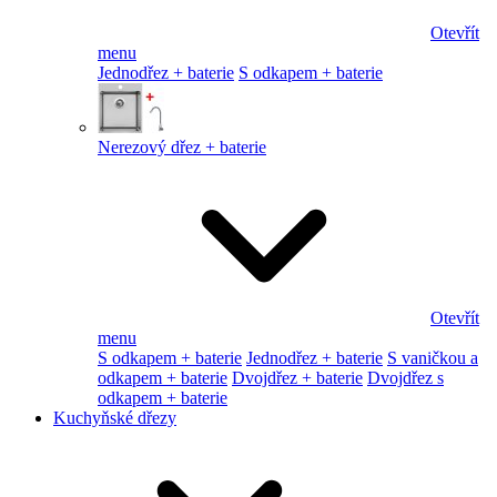
Otevřít
menu
Jednodřez + baterie
S odkapem + baterie
Nerezový dřez + baterie
Otevřít
menu
S odkapem + baterie
Jednodřez + baterie
S vaničkou a
odkapem + baterie
Dvojdřez + baterie
Dvojdřez s
odkapem + baterie
Kuchyňské dřezy