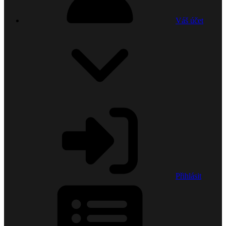
Váš účet
Přihlásit