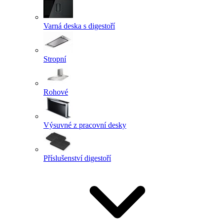
Varná deska s digestoří
Stropní
Rohové
Výsuvné z pracovní desky
Příslušenství digestoří