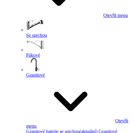
Otevřít menu
Se sprchou
Pákové
Granitové
Otevřít
menu
Granitové baterie se sprchou
(aktuální)
Granitové