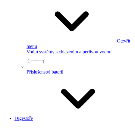
Otevřít
menu
Vodní systémy s chlazením a perlivou vodou
Příslušenství baterií
Digestoře