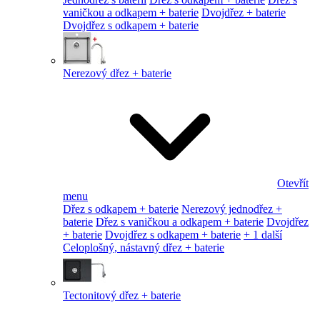
vaničkou a odkapem + baterie
Dvojdřez + baterie
Dvojdřez s odkapem + baterie
Nerezový dřez + baterie
Otevřít
menu
Dřez s odkapem + baterie
Nerezový jednodřez +
baterie
Dřez s vaničkou a odkapem + baterie
Dvojdřez
+ baterie
Dvojdřez s odkapem + baterie
+ 1 další
Celoplošný, nástavný dřez + baterie
Tectonitový dřez + baterie