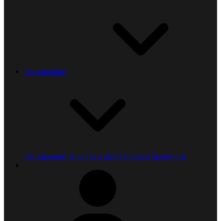
Jak nakoupit?
Jak nakoupit?
Doprava a platba
Poradna
Společnost