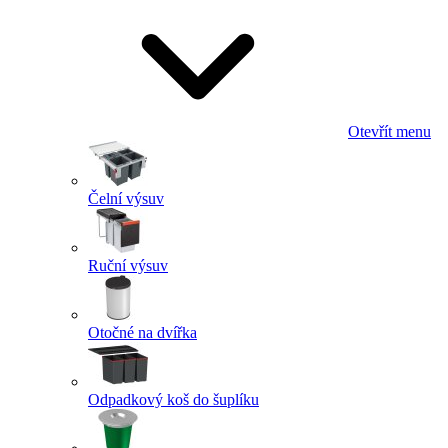
Otevřít menu
Čelní výsuv
Ruční výsuv
Otočné na dvířka
Odpadkový koš do šuplíku