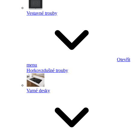
Vestavné trouby
Otevřít
menu
Horkovzdušné trouby
Varné desky