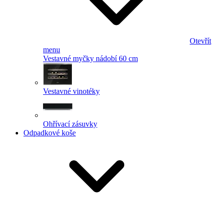
Otevřít
menu
Vestavné myčky nádobí 60 cm
Vestavné vinotéky
Ohřívací zásuvky
Odpadkové koše