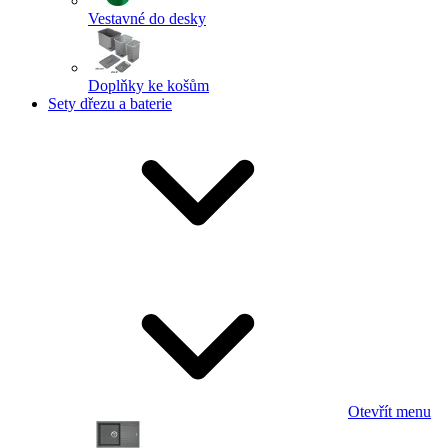
Vestavné do desky
Doplňky ke košům
Sety dřezu a baterie
Otevřít menu