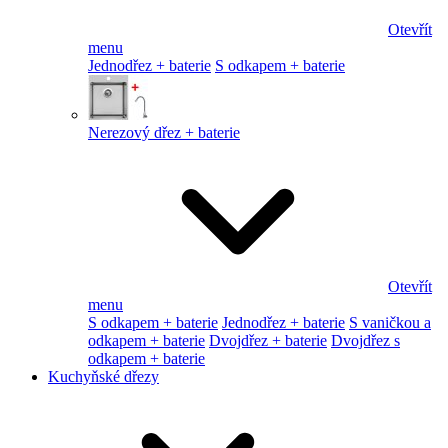
Otevřít
menu
Jednodřez + baterie
S odkapem + baterie
Nerezový dřez + baterie
Otevřít
menu
S odkapem + baterie
Jednodřez + baterie
S vaničkou a
odkapem + baterie
Dvojdřez + baterie
Dvojdřez s
odkapem + baterie
Kuchyňské dřezy