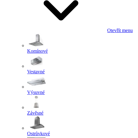
Otevřít menu
Komínové
Vestavné
Výsuvné
Závěsné
Ostrůvkové