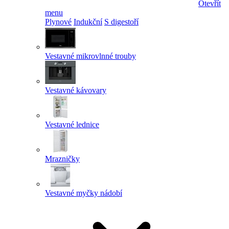
Otevřít
menu
Plynové
Indukční
S digestoří
Vestavné mikrovlnné trouby
Vestavné kávovary
Vestavné lednice
Mrazničky
Vestavné myčky nádobí