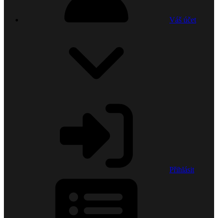
Váš účet
Přihlásit