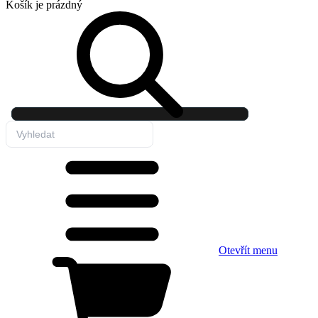
Košík
je prázdný
Otevřít menu