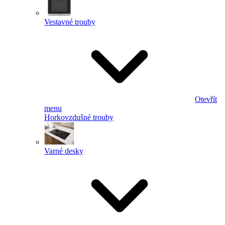
Vestavné trouby
Otevřít
menu
Horkovzdušné trouby
Varné desky