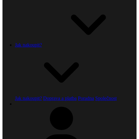
Jak nakoupit?
Jak nakoupit?
Doprava a platba
Poradna
Společnost