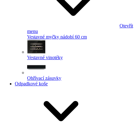
Otevřít
menu
Vestavné myčky nádobí 60 cm
Vestavné vinotéky
Ohřívací zásuvky
Odpadkové koše