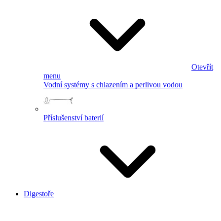
Otevřít
menu
Vodní systémy s chlazením a perlivou vodou
Příslušenství baterií
Digestoře