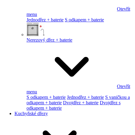
Otevřít
menu
Jednodřez + baterie
S odkapem + baterie
Nerezový dřez + baterie
Otevřít
menu
S odkapem + baterie
Jednodřez + baterie
S vaničkou a
odkapem + baterie
Dvojdřez + baterie
Dvojdřez s
odkapem + baterie
Kuchyňské dřezy