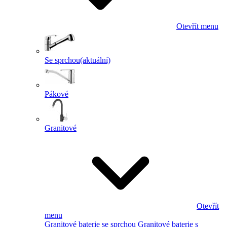
Otevřít menu
Se sprchou
(aktuální)
Pákové
Granitové
Otevřít
menu
Granitové baterie se sprchou
Granitové baterie s