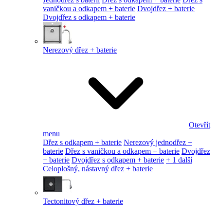
vaničkou a odkapem + baterie
Dvojdřez + baterie
Dvojdřez s odkapem + baterie
Nerezový dřez + baterie
Otevřít
menu
Dřez s odkapem + baterie
Nerezový jednodřez +
baterie
Dřez s vaničkou a odkapem + baterie
Dvojdřez
+ baterie
Dvojdřez s odkapem + baterie
+ 1 další
Celoplošný, nástavný dřez + baterie
Tectonitový dřez + baterie