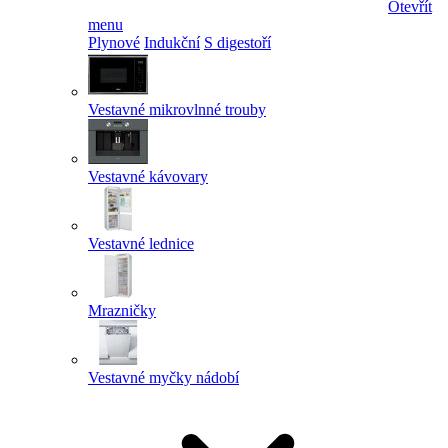
Otevřít
menu
Plynové
Indukční
S digestoří
Vestavné mikrovlnné trouby
Vestavné kávovary
Vestavné lednice
Mrazničky
Vestavné myčky nádobí