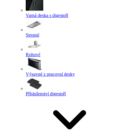
Varná deska s digestoří
Stropní
Rohové
Výsuvné z pracovní desky
Příslušenství digestoří