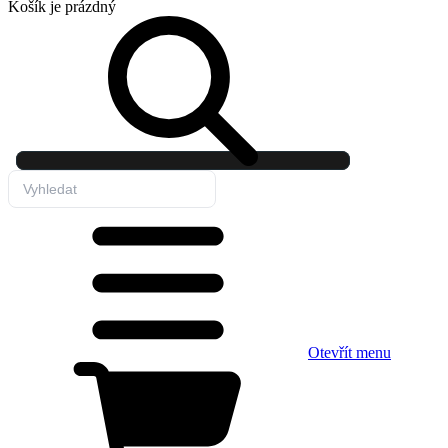
Košík
je prázdný
Otevřít menu