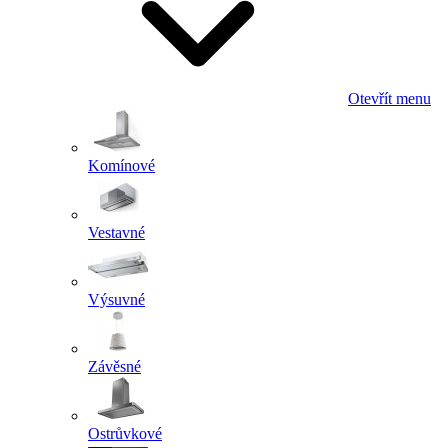
Otevřít menu
Komínové
Vestavné
Výsuvné
Závěsné
Ostrůvkové