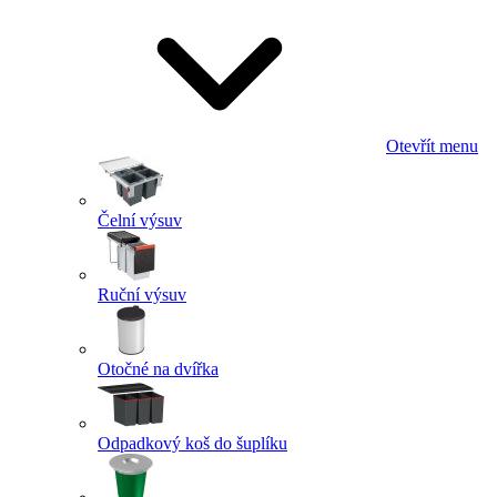
Otevřít menu
Čelní výsuv
Ruční výsuv
Otočné na dvířka
Odpadkový koš do šuplíku