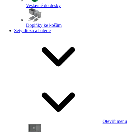
Vestavné do desky
Doplňky ke košům
Sety dřezu a baterie
Otevřít menu