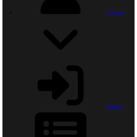
Váš účet
Přihlásit