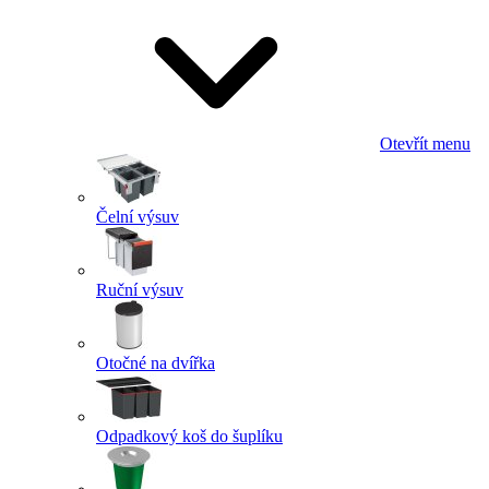
Otevřít menu
Čelní výsuv
Ruční výsuv
Otočné na dvířka
Odpadkový koš do šuplíku