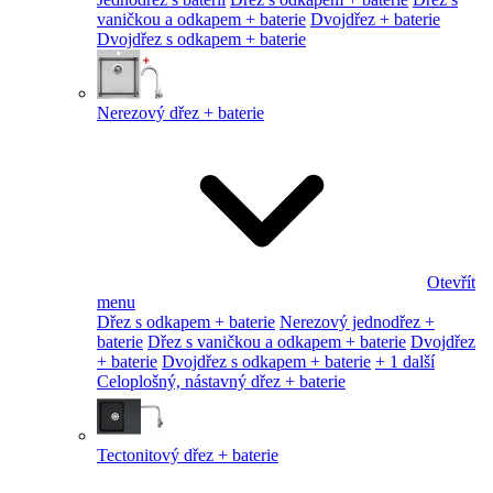
vaničkou a odkapem + baterie
Dvojdřez + baterie
Dvojdřez s odkapem + baterie
Nerezový dřez + baterie
Otevřít
menu
Dřez s odkapem + baterie
Nerezový jednodřez +
baterie
Dřez s vaničkou a odkapem + baterie
Dvojdřez
+ baterie
Dvojdřez s odkapem + baterie
+ 1 další
Celoplošný, nástavný dřez + baterie
Tectonitový dřez + baterie