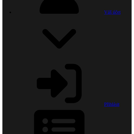
Váš účet
Přihlásit