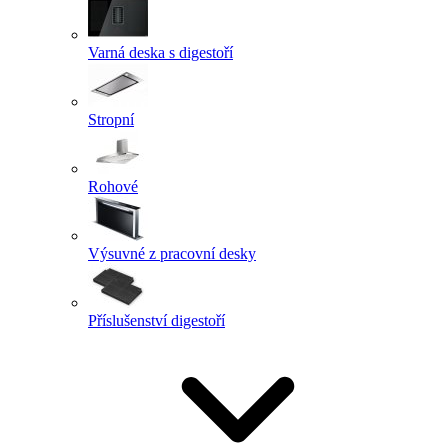
Varná deska s digestoří
Stropní
Rohové
Výsuvné z pracovní desky
Příslušenství digestoří