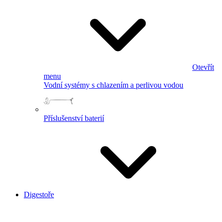
Otevřít
menu
Vodní systémy s chlazením a perlivou vodou
Příslušenství baterií
Digestoře