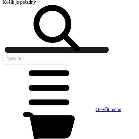
Košík
je prázdný
Otevřít menu