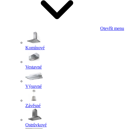
Otevřít menu
Komínové
Vestavné
Výsuvné
Závěsné
Ostrůvkové