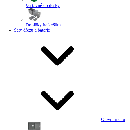
Vestavné do desky
Doplňky ke košům
Sety dřezu a baterie
Otevřít menu