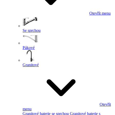
Otevřít menu
Se sprchou
Pákové
Granitové
Otevřít
menu
Granitové baterie se sprchou
Granitové baterie s