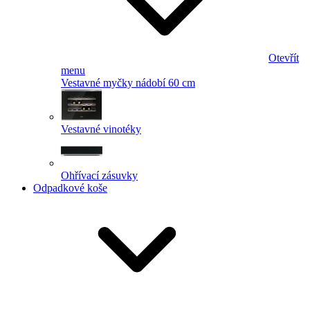
Otevřít
menu
Vestavné myčky nádobí 60 cm
Vestavné vinotéky
Ohřívací zásuvky
Odpadkové koše