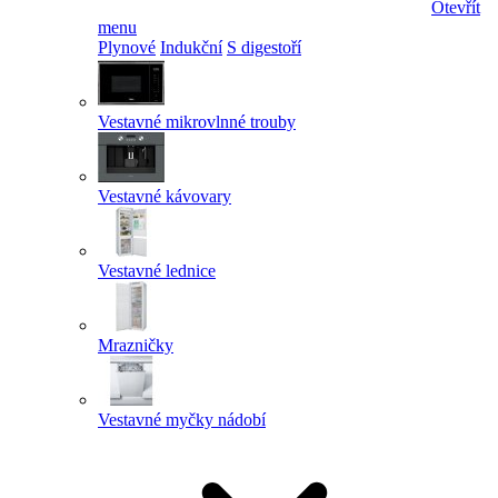
Otevřít
menu
Plynové
Indukční
S digestoří
Vestavné mikrovlnné trouby
Vestavné kávovary
Vestavné lednice
Mrazničky
Vestavné myčky nádobí