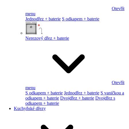
Otevřít
menu
Jednodřez + baterie
S odkapem + baterie
Nerezový dřez + baterie
Otevřít
menu
S odkapem + baterie
Jednodřez + baterie
S vaničkou a
odkapem + baterie
Dvojdřez + baterie
Dvojdřez s
odkapem + baterie
Kuchyňské dřezy