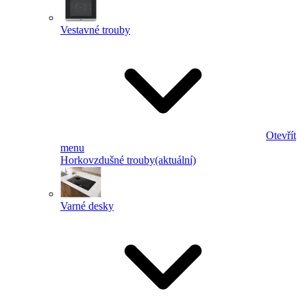
Vestavné trouby
Otevřít
menu
Horkovzdušné trouby
(aktuální)
Varné desky