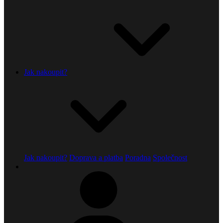
Jak nakoupit?
Jak nakoupit?
Doprava a platba
Poradna
Společnost