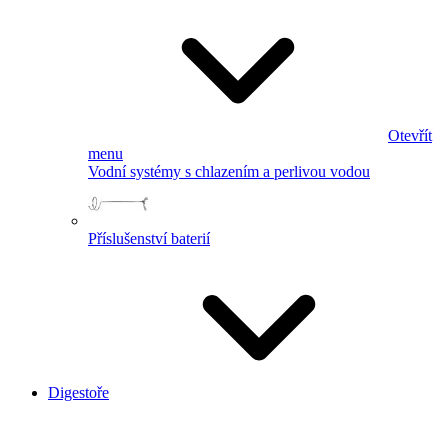
Otevřít
menu
Vodní systémy s chlazením a perlivou vodou
Příslušenství baterií
Digestoře