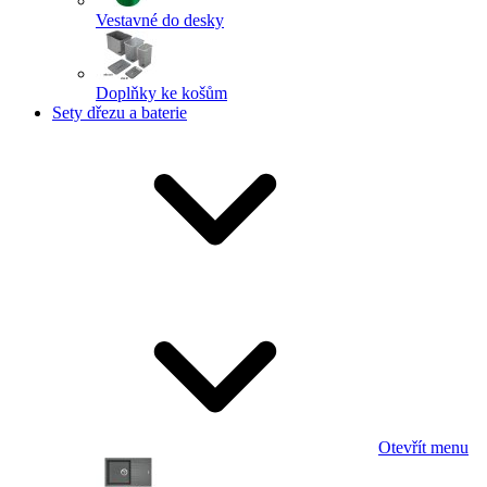
Vestavné do desky
Doplňky ke košům
Sety dřezu a baterie
Otevřít menu