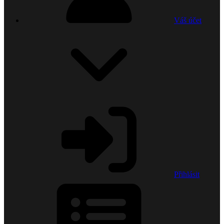
Váš účet
Přihlásit