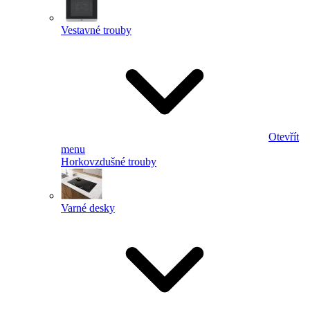
Vestavné trouby
Otevřít
menu
Horkovzdušné trouby
Varné desky