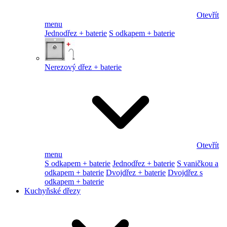
Otevřít
menu
Jednodřez + baterie
S odkapem + baterie
Nerezový dřez + baterie
Otevřít
menu
S odkapem + baterie
Jednodřez + baterie
S vaničkou a
odkapem + baterie
Dvojdřez + baterie
Dvojdřez s
odkapem + baterie
Kuchyňské dřezy