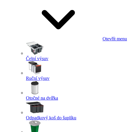
Otevřít menu
Čelní výsuv
Ruční výsuv
Otočné na dvířka
Odpadkový koš do šuplíku