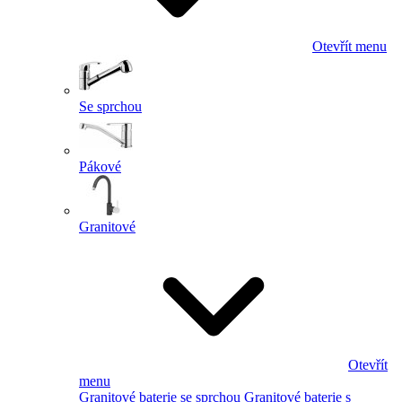
Otevřít menu
Se sprchou
Pákové
Granitové
Otevřít
menu
Granitové baterie se sprchou
Granitové baterie s