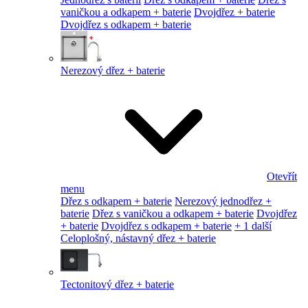
vaničkou a odkapem + baterie
Dvojdřez + baterie
Dvojdřez s odkapem + baterie
Nerezový dřez + baterie
Otevřít
menu
Dřez s odkapem + baterie
Nerezový jednodřez +
baterie
Dřez s vaničkou a odkapem + baterie
Dvojdřez
+ baterie
Dvojdřez s odkapem + baterie
+ 1 další
Celoplošný, nástavný dřez + baterie
Tectonitový dřez + baterie