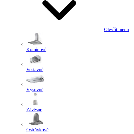
Otevřít menu
Komínové
Vestavné
Výsuvné
Závěsné
Ostrůvkové