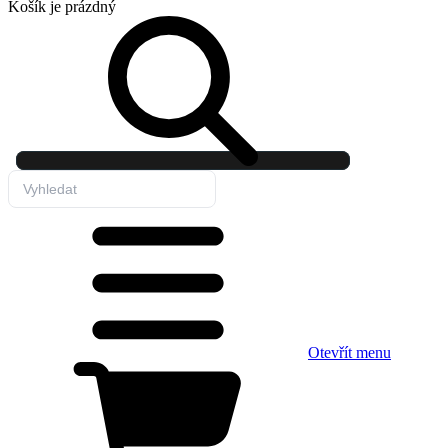
Košík
je prázdný
Otevřít menu