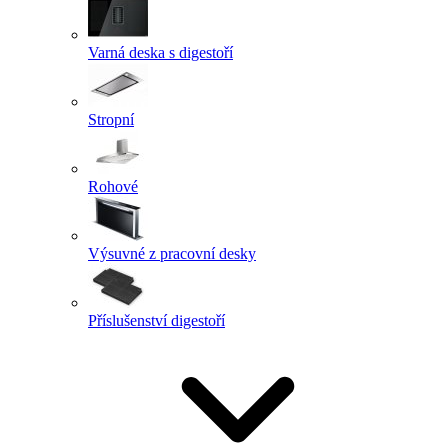
Varná deska s digestoří
Stropní
Rohové
Výsuvné z pracovní desky
Příslušenství digestoří