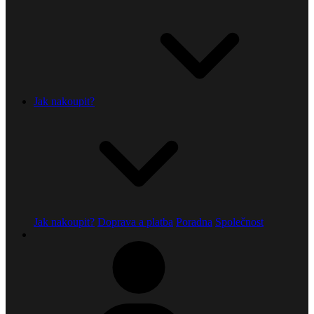
Jak nakoupit?
Jak nakoupit?
Doprava a platba
Poradna
Společnost