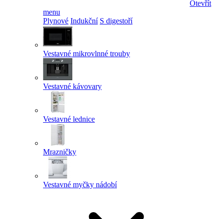
Otevřít
menu
Plynové
Indukční
S digestoří
Vestavné mikrovlnné trouby
Vestavné kávovary
Vestavné lednice
Mrazničky
Vestavné myčky nádobí