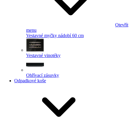
Otevřít
menu
Vestavné myčky nádobí 60 cm
Vestavné vinotéky
Ohřívací zásuvky
Odpadkové koše