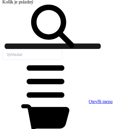
Košík
je prázdný
Otevřít menu