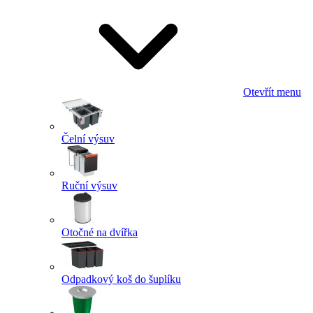
Otevřít menu
Čelní výsuv
Ruční výsuv
Otočné na dvířka
Odpadkový koš do šuplíku