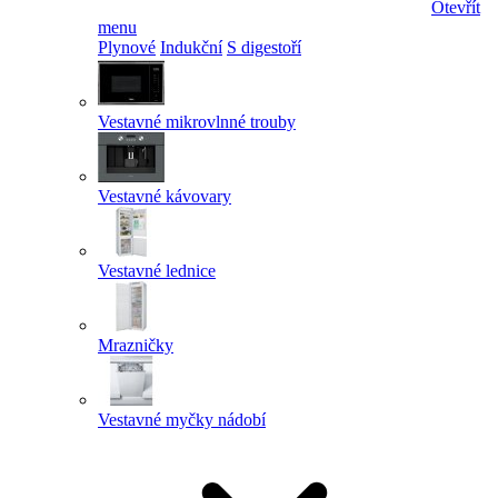
Otevřít
menu
Plynové
Indukční
S digestoří
Vestavné mikrovlnné trouby
Vestavné kávovary
Vestavné lednice
Mrazničky
Vestavné myčky nádobí