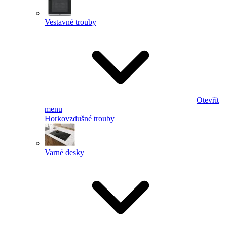
Vestavné trouby
Otevřít
menu
Horkovzdušné trouby
Varné desky