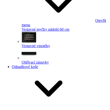
Otevřít
menu
Vestavné myčky nádobí 60 cm
Vestavné vinotéky
Ohřívací zásuvky
Odpadkové koše