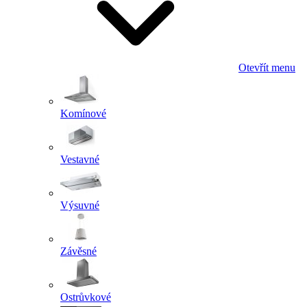
Otevřít menu
Komínové
Vestavné
Výsuvné
Závěsné
Ostrůvkové