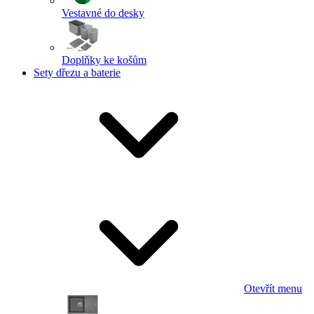
Vestavné do desky
Doplňky ke košům
Sety dřezu a baterie
Otevřít menu