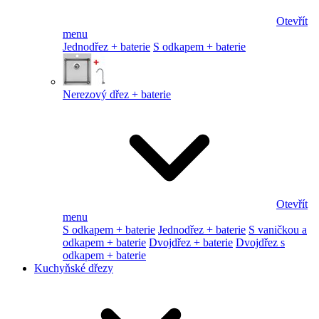
Otevřít
menu
Jednodřez + baterie
S odkapem + baterie
Nerezový dřez + baterie
Otevřít
menu
S odkapem + baterie
Jednodřez + baterie
S vaničkou a
odkapem + baterie
Dvojdřez + baterie
Dvojdřez s
odkapem + baterie
Kuchyňské dřezy