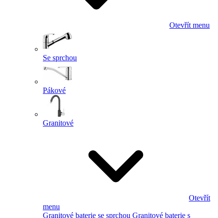
Otevřít menu
Se sprchou
Pákové
Granitové
Otevřít
menu
Granitové baterie se sprchou
Granitové baterie s