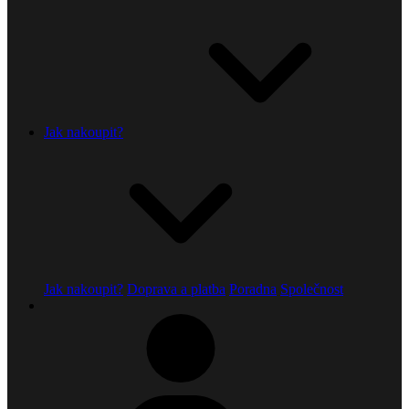
Jak nakoupit?
Jak nakoupit?
Doprava a platba
Poradna
Společnost