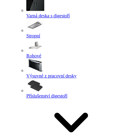
Varná deska s digestoří
Stropní
Rohové
Výsuvné z pracovní desky
Příslušenství digestoří