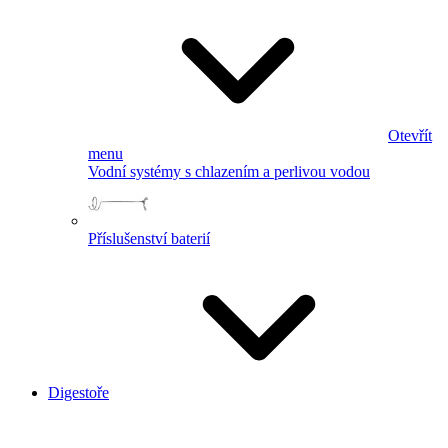
Otevřít
menu
Vodní systémy s chlazením a perlivou vodou
Příslušenství baterií
Digestoře