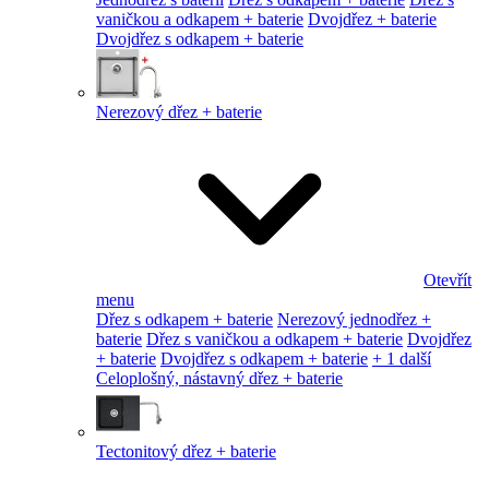
vaničkou a odkapem + baterie
Dvojdřez + baterie
Dvojdřez s odkapem + baterie
Nerezový dřez + baterie
Otevřít
menu
Dřez s odkapem + baterie
Nerezový jednodřez +
baterie
Dřez s vaničkou a odkapem + baterie
Dvojdřez
+ baterie
Dvojdřez s odkapem + baterie
+ 1 další
Celoplošný, nástavný dřez + baterie
Tectonitový dřez + baterie