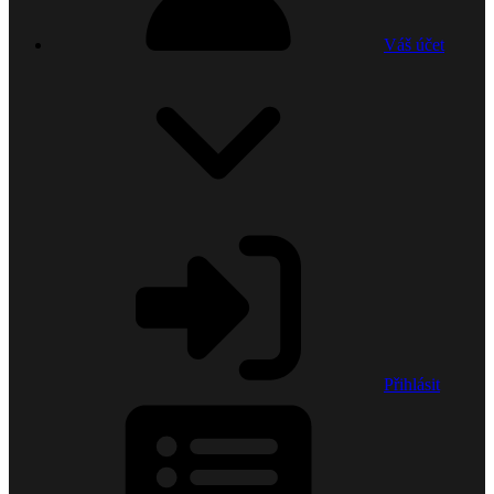
Váš účet
Přihlásit