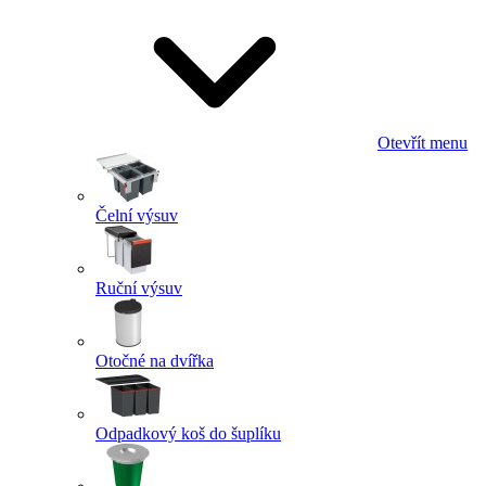
Otevřít menu
Čelní výsuv
Ruční výsuv
Otočné na dvířka
Odpadkový koš do šuplíku