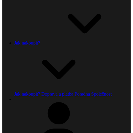
Jak nakoupit?
Jak nakoupit?
Doprava a platba
Poradna
Společnost