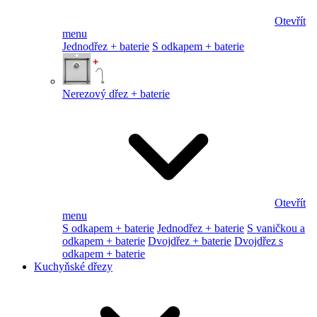
Otevřít
menu
Jednodřez + baterie
S odkapem + baterie
Nerezový dřez + baterie
Otevřít
menu
S odkapem + baterie
Jednodřez + baterie
S vaničkou a
odkapem + baterie
Dvojdřez + baterie
Dvojdřez s
odkapem + baterie
Kuchyňské dřezy