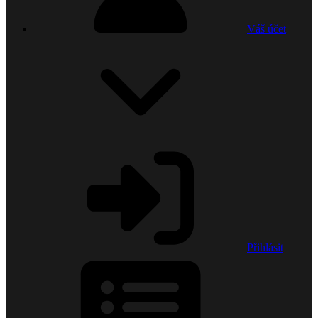
Váš účet
Přihlásit