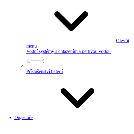
Otevřít
menu
Vodní systémy s chlazením a perlivou vodou
Příslušenství baterií
Digestoře