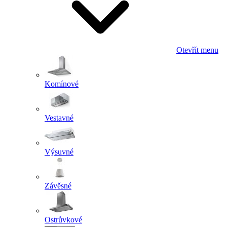
Otevřít menu
Komínové
Vestavné
Výsuvné
Závěsné
Ostrůvkové