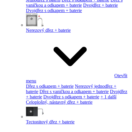
vaničkou a odkapem + baterie
Dvojdřez + baterie
Dvojdřez s odkapem + baterie
Nerezový dřez + baterie
Otevřít
menu
Dřez s odkapem + baterie
Nerezový jednodřez +
baterie
Dřez s vaničkou a odkapem + baterie
Dvojdřez
+ baterie
Dvojdřez s odkapem + baterie
+ 1 další
Celoplošný, nástavný dřez + baterie
Tectonitový dřez + baterie