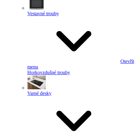
Vestavné trouby
Otevřít
menu
Horkovzdušné trouby
Varné desky