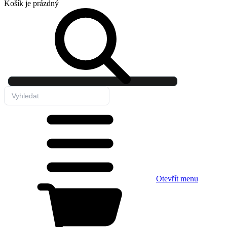
Košík
je prázdný
Otevřít menu