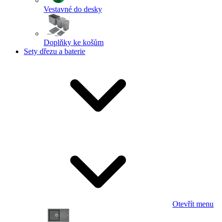
Vestavné do desky
Doplňky ke košům
Sety dřezu a baterie
Otevřít menu