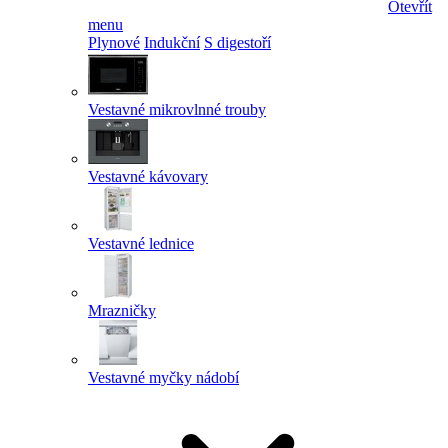
Otevřít
menu
Plynové
Indukční
S digestoří
Vestavné mikrovlnné trouby
Vestavné kávovary
Vestavné lednice
Mrazničky
Vestavné myčky nádobí