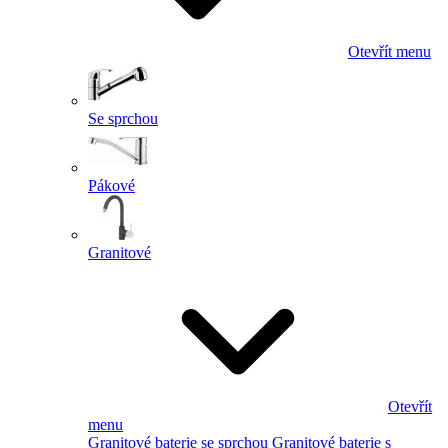
Otevřít menu
Se sprchou
Pákové
Granitové
Otevřít
menu
Granitové baterie se sprchou
Granitové baterie s