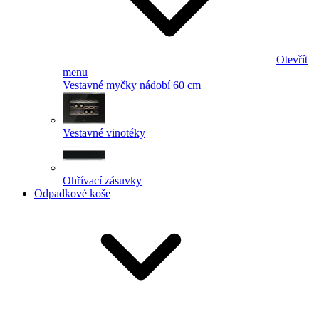
Otevřít
menu
Vestavné myčky nádobí 60 cm
Vestavné vinotéky
Ohřívací zásuvky
Odpadkové koše