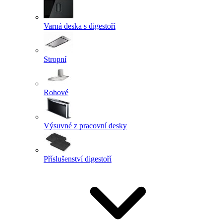
Varná deska s digestoří
Stropní
Rohové
Výsuvné z pracovní desky
Příslušenství digestoří