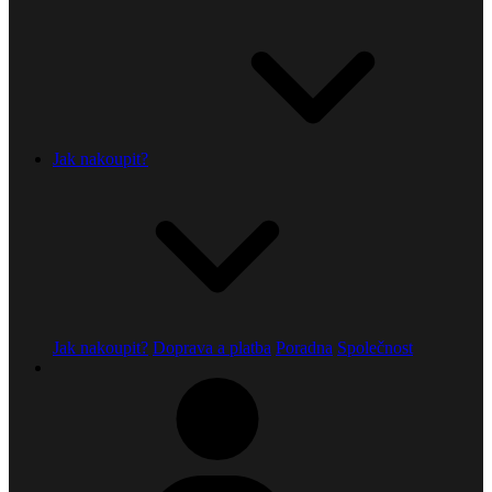
Jak nakoupit?
Jak nakoupit?
Doprava a platba
Poradna
Společnost