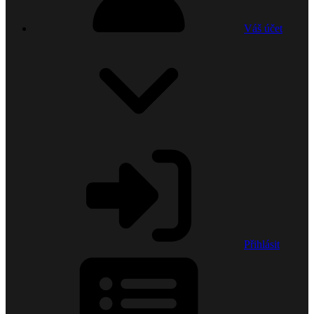
Váš účet
Přihlásit