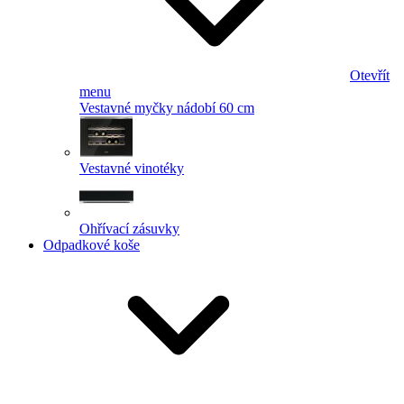
Otevřít
menu
Vestavné myčky nádobí 60 cm
Vestavné vinotéky
Ohřívací zásuvky
Odpadkové koše