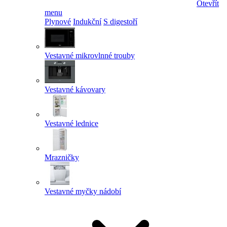
Otevřít
menu
Plynové
Indukční
S digestoří
Vestavné mikrovlnné trouby
Vestavné kávovary
Vestavné lednice
Mrazničky
Vestavné myčky nádobí