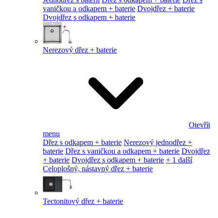
vaničkou a odkapem + baterie
Dvojdřez + baterie
Dvojdřez s odkapem + baterie
Nerezový dřez + baterie
Otevřít
menu
Dřez s odkapem + baterie
Nerezový jednodřez +
baterie
Dřez s vaničkou a odkapem + baterie
Dvojdřez
+ baterie
Dvojdřez s odkapem + baterie
+ 1 další
Celoplošný, nástavný dřez + baterie
Tectonitový dřez + baterie