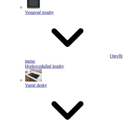
Vestavné trouby
Otevřít
menu
Horkovzdušné trouby
Varné desky