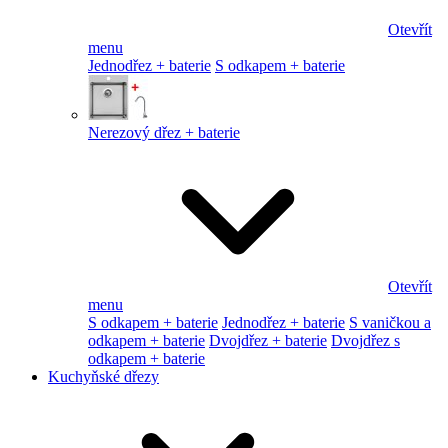
Otevřít
menu
Jednodřez + baterie
S odkapem + baterie
Nerezový dřez + baterie
Otevřít
menu
S odkapem + baterie
Jednodřez + baterie
S vaničkou a
odkapem + baterie
Dvojdřez + baterie
Dvojdřez s
odkapem + baterie
Kuchyňské dřezy