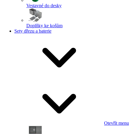
Vestavné do desky
Doplňky ke košům
Sety dřezu a baterie
Otevřít menu