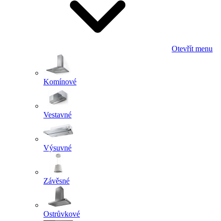
Otevřít menu
Komínové
Vestavné
Výsuvné
Závěsné
Ostrůvkové