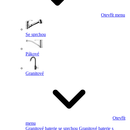
Otevřít menu
Se sprchou
Pákové
Granitové
Otevřít
menu
Granitové baterie se sprchou
Granitové baterie s