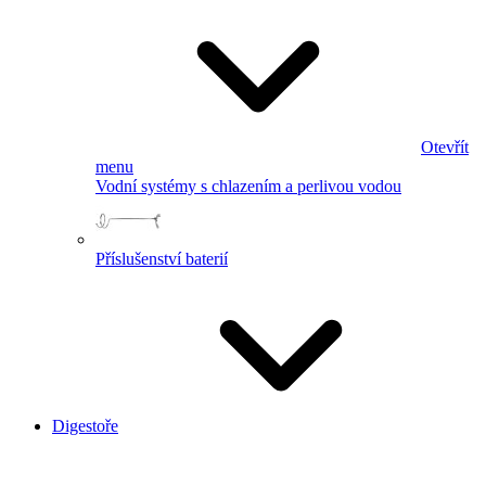
Otevřít
menu
Vodní systémy s chlazením a perlivou vodou
Příslušenství baterií
Digestoře