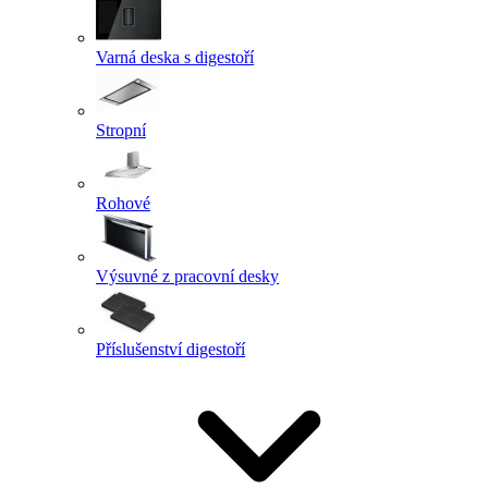
Varná deska s digestoří
Stropní
Rohové
Výsuvné z pracovní desky
Příslušenství digestoří