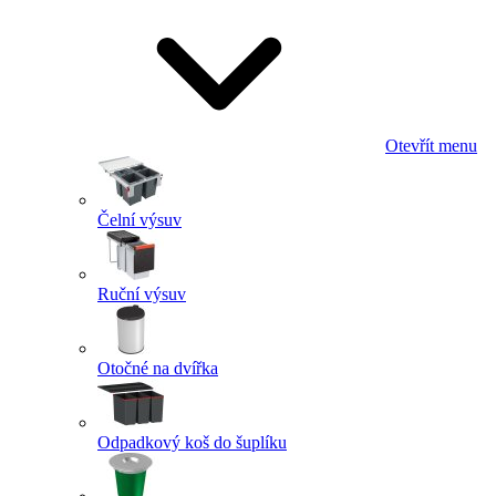
Otevřít menu
Čelní výsuv
Ruční výsuv
Otočné na dvířka
Odpadkový koš do šuplíku