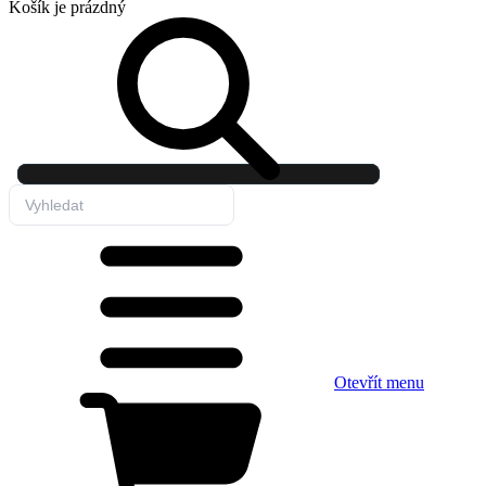
Košík
je prázdný
Otevřít menu