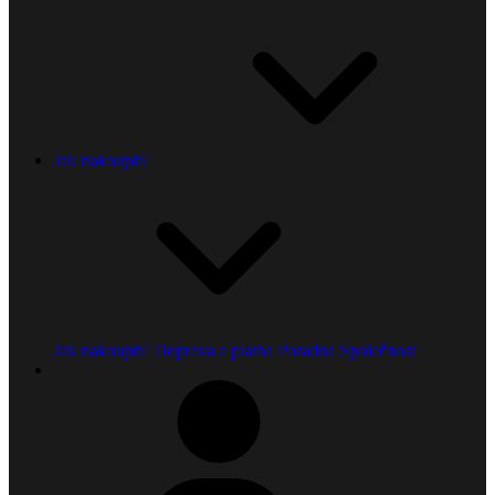
Jak nakoupit?
Jak nakoupit?
Doprava a platba
Poradna
Společnost