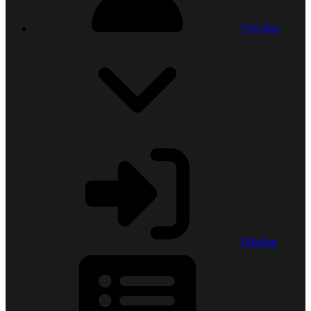
Váš účet
Přihlásit