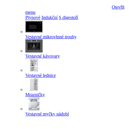
Otevřít
menu
Plynové
Indukční
S digestoří
Vestavné mikrovlnné trouby
Vestavné kávovary
Vestavné lednice
Mrazničky
Vestavné myčky nádobí