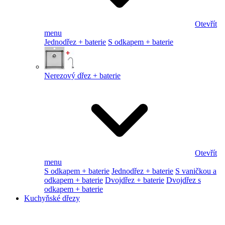
Otevřít
menu
Jednodřez + baterie
S odkapem + baterie
Nerezový dřez + baterie
Otevřít
menu
S odkapem + baterie
Jednodřez + baterie
S vaničkou a
odkapem + baterie
Dvojdřez + baterie
Dvojdřez s
odkapem + baterie
Kuchyňské dřezy