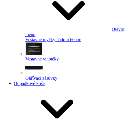
Otevřít
menu
Vestavné myčky nádobí 60 cm
Vestavné vinotéky
Ohřívací zásuvky
Odpadkové koše