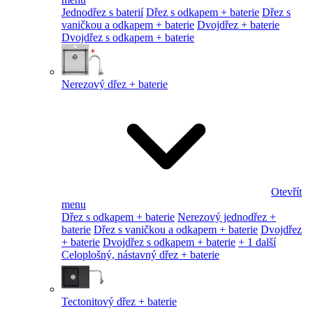
Jednodřez s baterií
Dřez s odkapem + baterie
Dřez s
vaničkou a odkapem + baterie
Dvojdřez + baterie
Dvojdřez s odkapem + baterie
Nerezový dřez + baterie
Otevřít
menu
Dřez s odkapem + baterie
Nerezový jednodřez +
baterie
Dřez s vaničkou a odkapem + baterie
Dvojdřez
+ baterie
Dvojdřez s odkapem + baterie
+ 1 další
Celoplošný, nástavný dřez + baterie
Tectonitový dřez + baterie