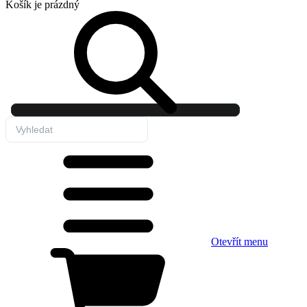
Košík
je prázdný
Otevřít menu