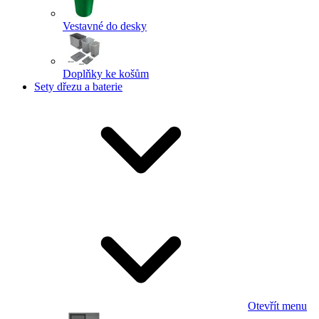
Vestavné do desky
Doplňky ke košům
Sety dřezu a baterie
Otevřít menu