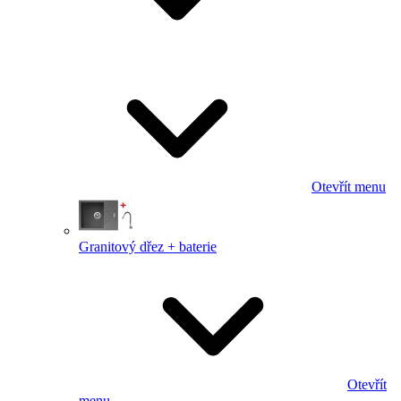
Otevřít menu
Granitový dřez + baterie
Otevřít
menu