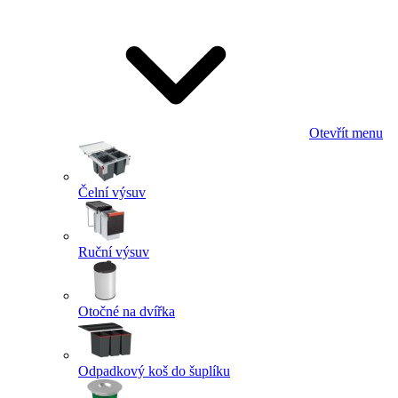
Otevřít menu
Čelní výsuv
Ruční výsuv
Otočné na dvířka
Odpadkový koš do šuplíku