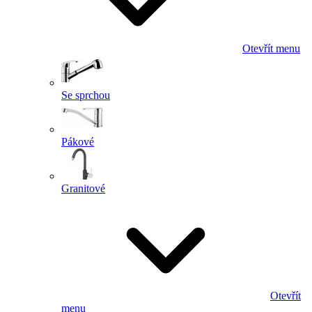
Otevřít menu
Se sprchou
Pákové
Granitové
Otevřít
menu