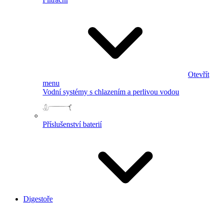
Otevřít
menu
Vodní systémy s chlazením a perlivou vodou
Příslušenství baterií
Digestoře