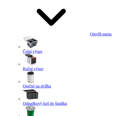
Otevřít menu
Čelní výsuv
Ruční výsuv
Otočné na dvířka
Odpadkový koš do šuplíku