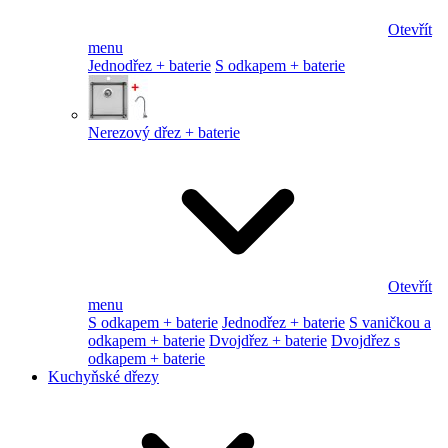
Otevřít
menu
Jednodřez + baterie
S odkapem + baterie
Nerezový dřez + baterie
Otevřít
menu
S odkapem + baterie
Jednodřez + baterie
S vaničkou a
odkapem + baterie
Dvojdřez + baterie
Dvojdřez s
odkapem + baterie
Kuchyňské dřezy