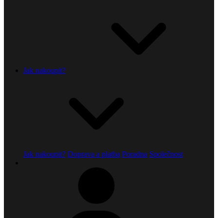
Jak nakoupit?
Jak nakoupit?
Doprava a platba
Poradna
Společnost