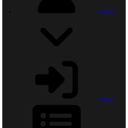
Váš účet
Přihlásit