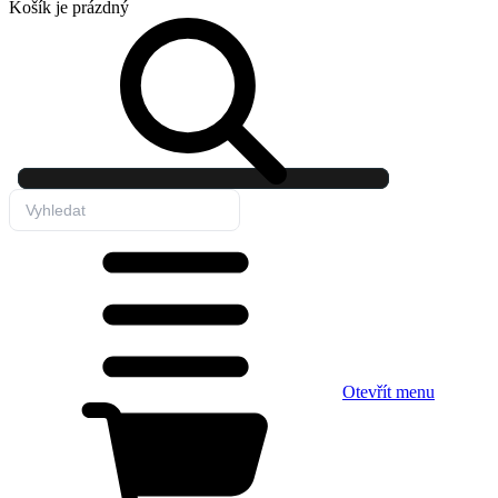
Košík
je prázdný
Otevřít menu