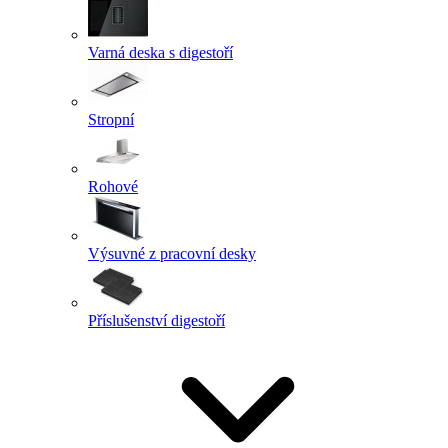
Varná deska s digestoří
Stropní
Rohové
Výsuvné z pracovní desky
Příslušenství digestoří