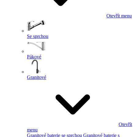
Otevřít menu
Se sprchou
Pákové
Granitové
Otevřít
menu
Granitové baterie se sprchou
Granitové baterie s