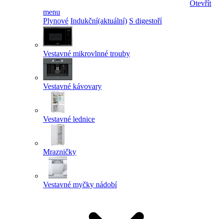
Otevřít
menu
Plynové
Indukční
(aktuální)
S digestoří
Vestavné mikrovlnné trouby
Vestavné kávovary
Vestavné lednice
Mrazničky
Vestavné myčky nádobí