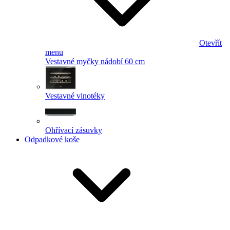
Otevřít
menu
Vestavné myčky nádobí 60 cm
Vestavné vinotéky
Ohřívací zásuvky
Odpadkové koše