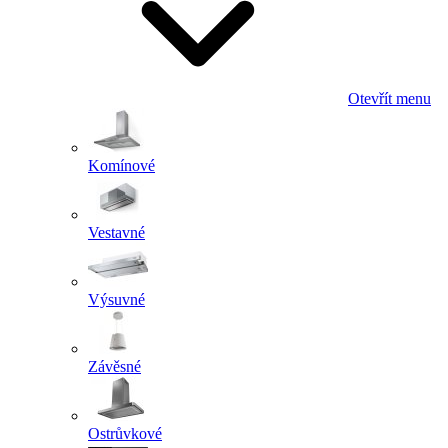
Otevřít menu
Komínové
Vestavné
Výsuvné
Závěsné
Ostrůvkové