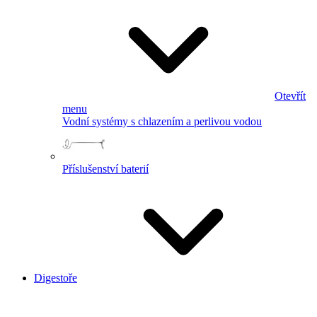
Otevřít
menu
Vodní systémy s chlazením a perlivou vodou
Příslušenství baterií
Digestoře