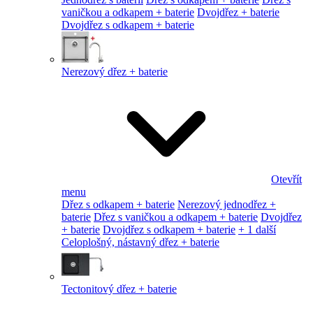
vaničkou a odkapem + baterie
Dvojdřez + baterie
Dvojdřez s odkapem + baterie
Nerezový dřez + baterie
Otevřít
menu
Dřez s odkapem + baterie
Nerezový jednodřez +
baterie
Dřez s vaničkou a odkapem + baterie
Dvojdřez
+ baterie
Dvojdřez s odkapem + baterie
+ 1 další
Celoplošný, nástavný dřez + baterie
Tectonitový dřez + baterie