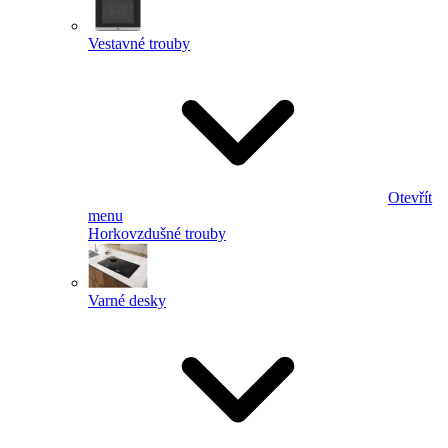
Vestavné trouby
Otevřít
menu
Horkovzdušné trouby
Varné desky