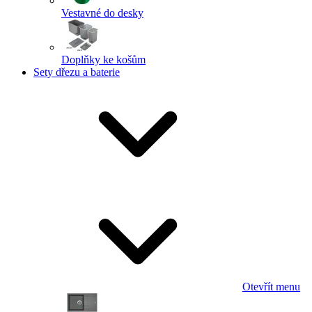
Vestavné do desky
Doplňky ke košům
Sety dřezu a baterie
Otevřít menu