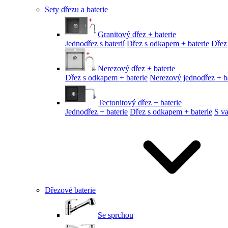
Sety dřezu a baterie
Granitový dřez + baterie
Jednodřez s baterií
Dřez s odkapem + baterie
Dřez
Nerezový dřez + baterie
Dřez s odkapem + baterie
Nerezový jednodřez + ba
Tectonitový dřez + baterie
Jednodřez + baterie
Dřez s odkapem + baterie
S v
Dřezové baterie
Se sprchou