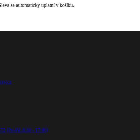
leva se automaticky uplatní v košíku.
ezy.cz
72 (Po-Pá: 8:30 - 17:00)