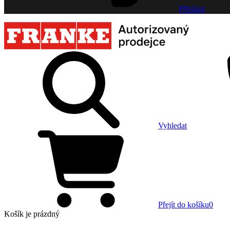
Přihlásit
Vyhledat
Přejít do košíku
0
Košík
je prázdný