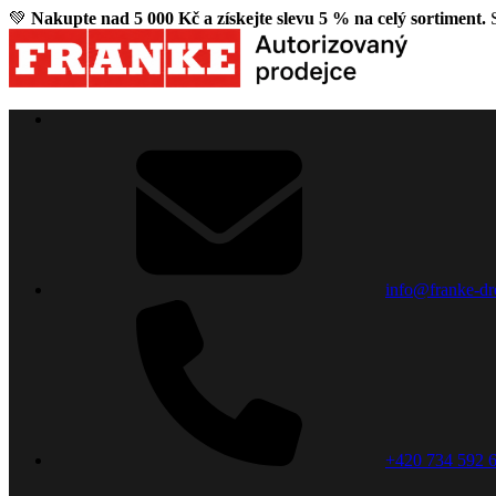
💚
Nakupte nad 5 000 Kč a získejte slevu 5 % na celý sortiment.
S
info@franke-dr
+420 734 592 6