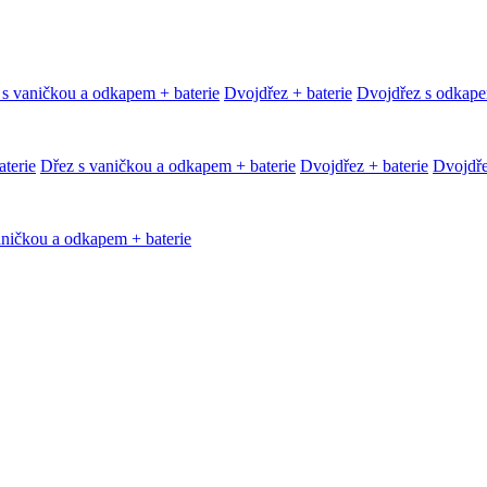
 s vaničkou a odkapem + baterie
Dvojdřez + baterie
Dvojdřez s odkape
terie
Dřez s vaničkou a odkapem + baterie
Dvojdřez + baterie
Dvojdře
aničkou a odkapem + baterie