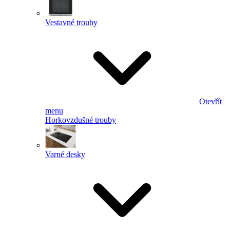
Vestavné trouby
Otevřít
menu
Horkovzdušné trouby
Varné desky