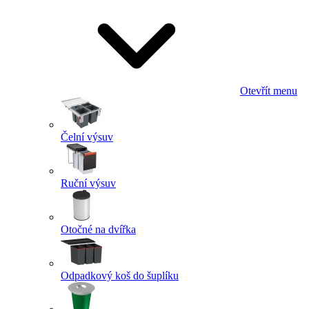
Otevřít menu
Čelní výsuv
Ruční výsuv
Otočné na dvířka
Odpadkový koš do šuplíku