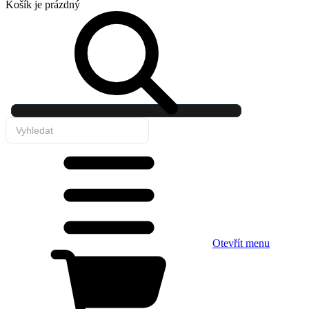
Košík
je prázdný
Otevřít menu