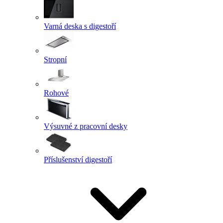
Varná deska s digestoří
Stropní
Rohové
Výsuvné z pracovní desky
Příslušenství digestoří