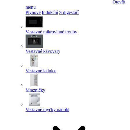
Otevřít
menu
Plynové
Indukční
S digestoří
Vestavné mikrovlnné trouby
Vestavné kávovary
Vestavné lednice
Mrazničky
Vestavné myčky nádobí