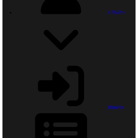
Váš účet
Přihlásit