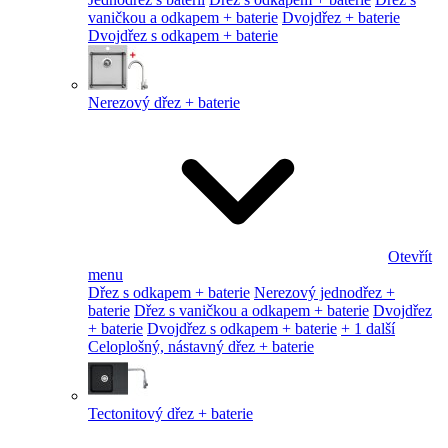
vaničkou a odkapem + baterie
Dvojdřez + baterie
Dvojdřez s odkapem + baterie
Nerezový dřez + baterie
Otevřít
menu
Dřez s odkapem + baterie
Nerezový jednodřez +
baterie
Dřez s vaničkou a odkapem + baterie
Dvojdřez
+ baterie
Dvojdřez s odkapem + baterie
+ 1 další
Celoplošný, nástavný dřez + baterie
Tectonitový dřez + baterie