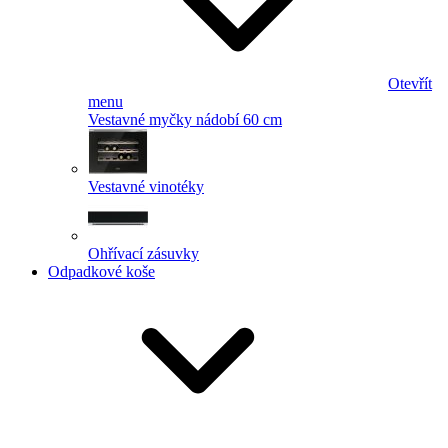
Otevřít
menu
Vestavné myčky nádobí 60 cm
Vestavné vinotéky
Ohřívací zásuvky
Odpadkové koše