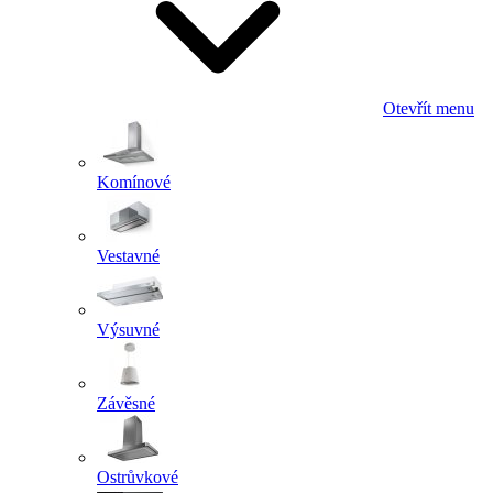
Otevřít menu
Komínové
Vestavné
Výsuvné
Závěsné
Ostrůvkové