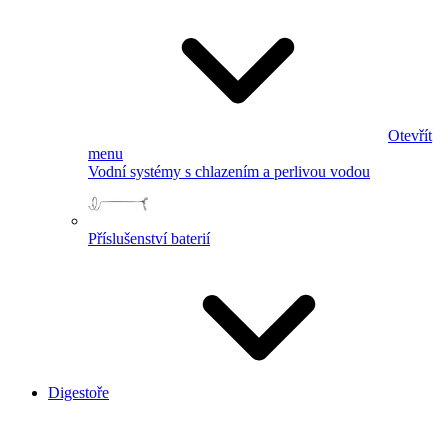
Otevřít
menu
Vodní systémy s chlazením a perlivou vodou
Příslušenství baterií
Digestoře