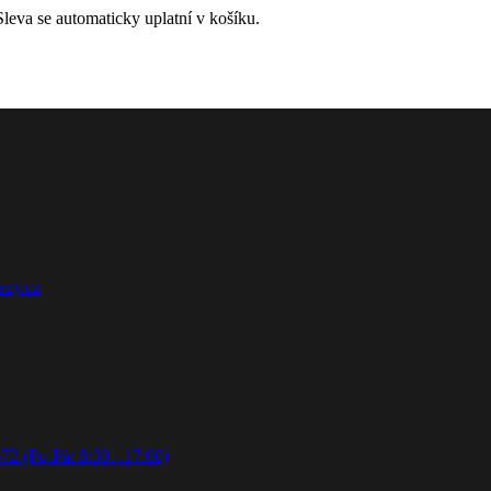
leva se automaticky uplatní v košíku.
ezy.cz
72 (Po-Pá: 8:30 - 17:00)