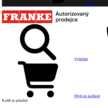
Přihlásit
Vyhledat
Přejít do košíku
0
Košík
je prázdný