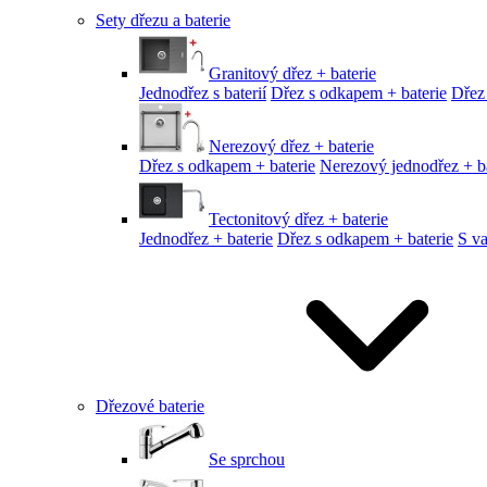
Sety dřezu a baterie
Granitový dřez + baterie
Jednodřez s baterií
Dřez s odkapem + baterie
Dřez
Nerezový dřez + baterie
Dřez s odkapem + baterie
Nerezový jednodřez + ba
Tectonitový dřez + baterie
Jednodřez + baterie
Dřez s odkapem + baterie
S v
Dřezové baterie
Se sprchou