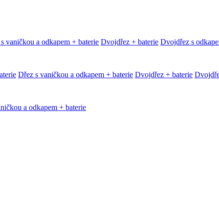
 s vaničkou a odkapem + baterie
Dvojdřez + baterie
Dvojdřez s odkape
terie
Dřez s vaničkou a odkapem + baterie
Dvojdřez + baterie
Dvojdře
aničkou a odkapem + baterie