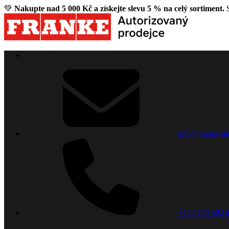
💚
Nakupte nad 5 000 Kč a získejte slevu 5 % na celý sortiment.
S
info@franke-dr
+420 734 592 6