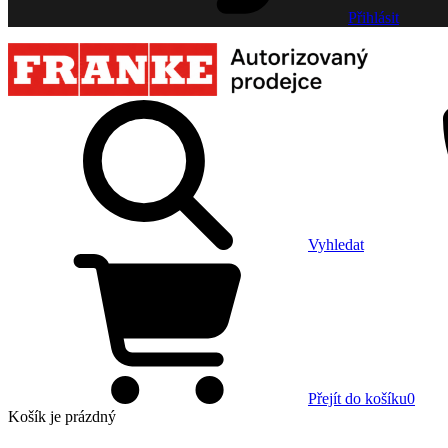
Přihlásit
Vyhledat
Přejít do košíku
0
Košík
je prázdný