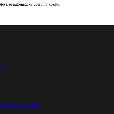
leva se automaticky uplatní v košíku.
ezy.cz
72 (Po-Pá: 8:30 - 17:00)