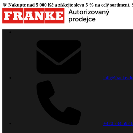
💚
Nakupte nad 5 000 Kč a získejte slevu 5 % na celý sortiment.
S
info@franke-dr
+420 734 592 6