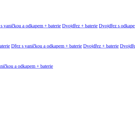
 s vaničkou a odkapem + baterie
Dvojdřez + baterie
Dvojdřez s odkape
terie
Dřez s vaničkou a odkapem + baterie
Dvojdřez + baterie
Dvojdře
aničkou a odkapem + baterie