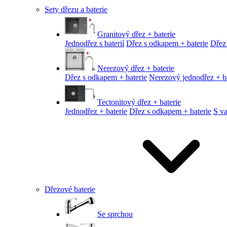
Sety dřezu a baterie
Granitový dřez + baterie
Jednodřez s baterií
Dřez s odkapem + baterie
Dřez
Nerezový dřez + baterie
Dřez s odkapem + baterie
Nerezový jednodřez + ba
Tectonitový dřez + baterie
Jednodřez + baterie
Dřez s odkapem + baterie
S v
Dřezové baterie
Se sprchou