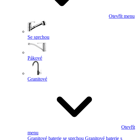
Otevřít menu
Se sprchou
Pákové
Granitové
Otevřít
menu
Granitové baterie se sprchou
Granitové baterie s