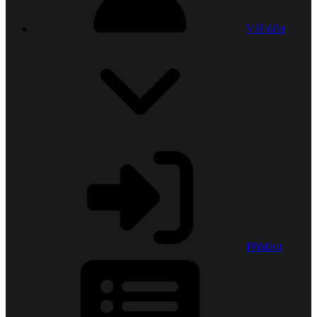
Váš účet
Přihlásit