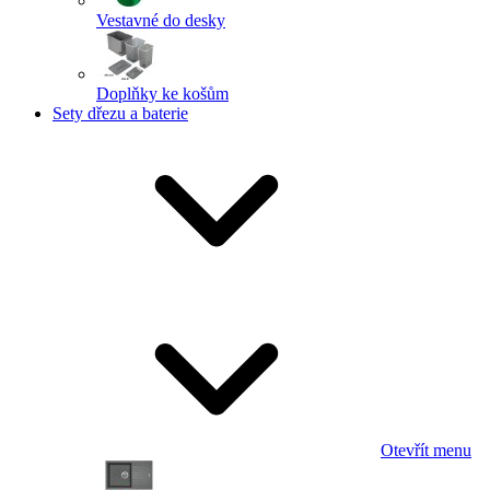
Vestavné do desky
Doplňky ke košům
Sety dřezu a baterie
Otevřít menu