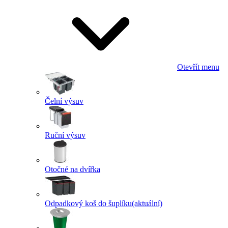
Otevřít menu
Čelní výsuv
Ruční výsuv
Otočné na dvířka
Odpadkový koš do šuplíku
(aktuální)