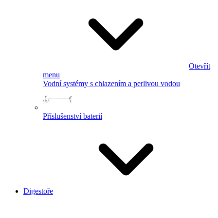
Otevřít
menu
Vodní systémy s chlazením a perlivou vodou
Příslušenství baterií
Digestoře