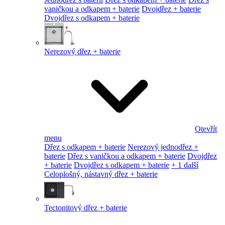
vaničkou a odkapem + baterie
Dvojdřez + baterie
Dvojdřez s odkapem + baterie
Nerezový dřez + baterie
Otevřít
menu
Dřez s odkapem + baterie
Nerezový jednodřez +
baterie
Dřez s vaničkou a odkapem + baterie
Dvojdřez
+ baterie
Dvojdřez s odkapem + baterie
+ 1 další
Celoplošný, nástavný dřez + baterie
Tectonitový dřez + baterie