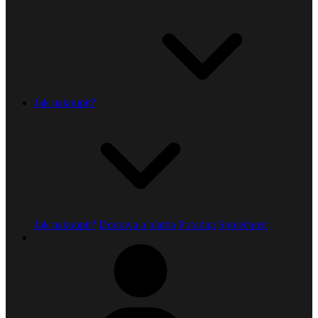
Jak nakoupit?
Jak nakoupit?
Doprava a platba
Poradna
Společnost