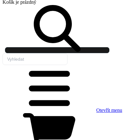
Košík
je prázdný
Otevřít menu