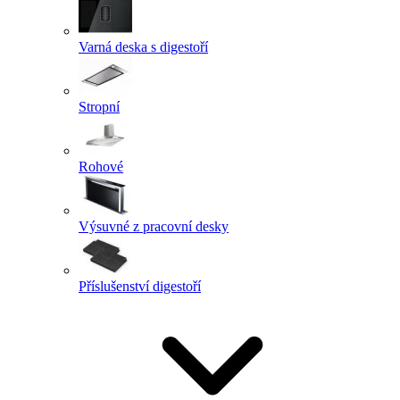
Varná deska s digestoří
Stropní
Rohové
Výsuvné z pracovní desky
Příslušenství digestoří