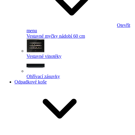
Otevřít
menu
Vestavné myčky nádobí 60 cm
Vestavné vinotéky
Ohřívací zásuvky
Odpadkové koše