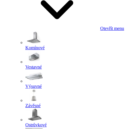
Otevřít menu
Komínové
Vestavné
Výsuvné
Závěsné
Ostrůvkové