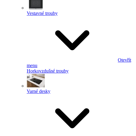
Vestavné trouby
Otevřít
menu
Horkovzdušné trouby
Varné desky