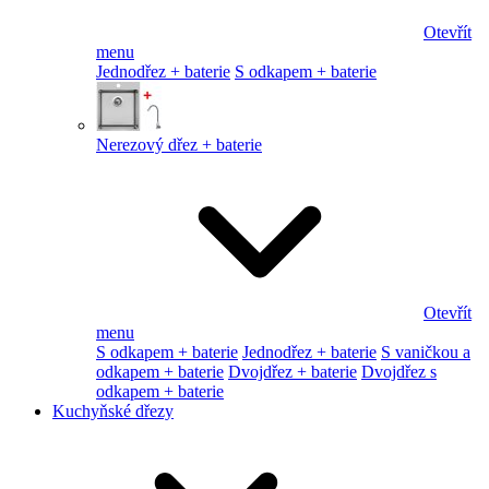
Otevřít
menu
Jednodřez + baterie
S odkapem + baterie
Nerezový dřez + baterie
Otevřít
menu
S odkapem + baterie
Jednodřez + baterie
S vaničkou a
odkapem + baterie
Dvojdřez + baterie
Dvojdřez s
odkapem + baterie
Kuchyňské dřezy