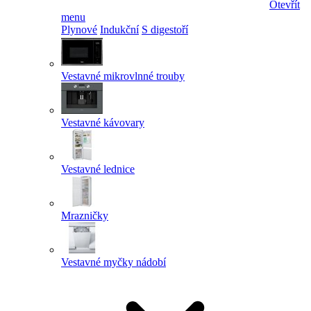
Otevřít
menu
Plynové
Indukční
S digestoří
Vestavné mikrovlnné trouby
Vestavné kávovary
Vestavné lednice
Mrazničky
Vestavné myčky nádobí