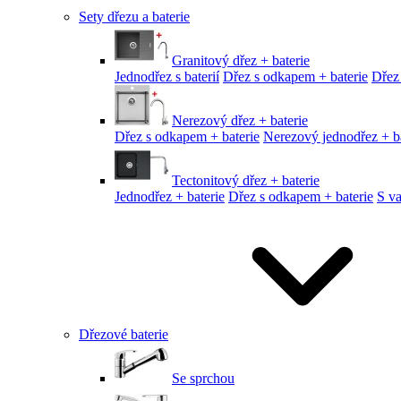
Sety dřezu a baterie
Granitový dřez + baterie
Jednodřez s baterií
Dřez s odkapem + baterie
Dřez
Nerezový dřez + baterie
Dřez s odkapem + baterie
Nerezový jednodřez + ba
Tectonitový dřez + baterie
Jednodřez + baterie
Dřez s odkapem + baterie
S v
Dřezové baterie
Se sprchou