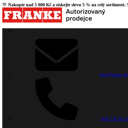
💚
Nakupte nad 5 000 Kč a získejte slevu 5 % na celý sortiment.
S
info@franke-dr
+420 734 592 6