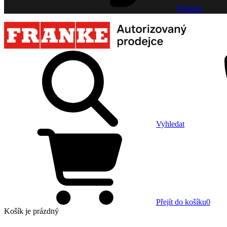
Přihlásit
Vyhledat
Přejít do košíku
0
Košík
je prázdný