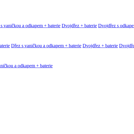
 s vaničkou a odkapem + baterie
Dvojdřez + baterie
Dvojdřez s odkape
terie
Dřez s vaničkou a odkapem + baterie
Dvojdřez + baterie
Dvojdře
aničkou a odkapem + baterie