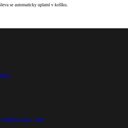
leva se automaticky uplatní v košíku.
ezy.cz
72 (Po-Pá: 8:30 - 17:00)