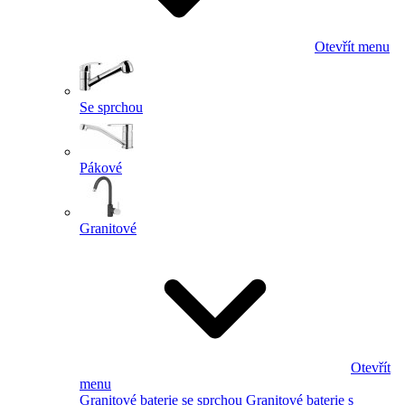
Otevřít menu
Se sprchou
Pákové
Granitové
Otevřít
menu
Granitové baterie se sprchou
Granitové baterie s