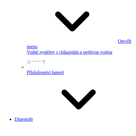
Otevřít
menu
Vodní systémy s chlazením a perlivou vodou
Příslušenství baterií
Digestoře