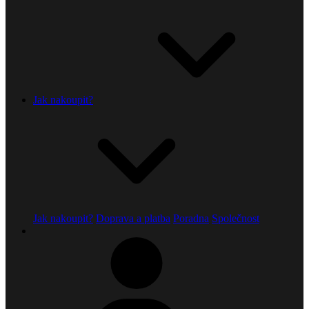
Jak nakoupit?
Jak nakoupit?
Doprava a platba
Poradna
Společnost