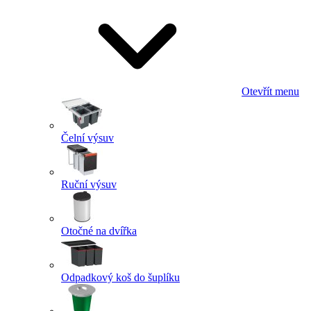
Otevřít menu
Čelní výsuv
Ruční výsuv
Otočné na dvířka
Odpadkový koš do šuplíku