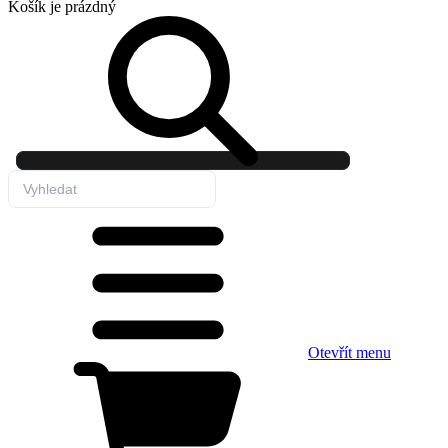
Košík
je prázdný
Otevřít menu