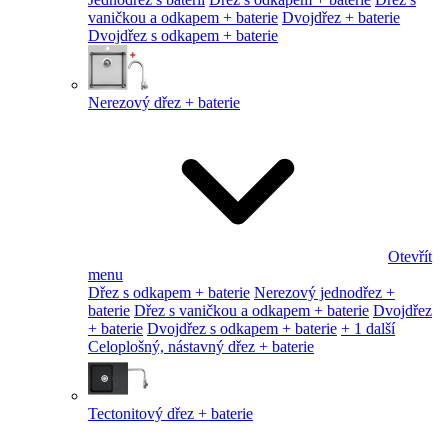
vaničkou a odkapem + baterie
Dvojdřez + baterie
Dvojdřez s odkapem + baterie
Nerezový dřez + baterie
Otevřít
menu
Dřez s odkapem + baterie
Nerezový jednodřez +
baterie
Dřez s vaničkou a odkapem + baterie
Dvojdřez
+ baterie
Dvojdřez s odkapem + baterie
+ 1 další
Celoplošný, nástavný dřez + baterie
Tectonitový dřez + baterie