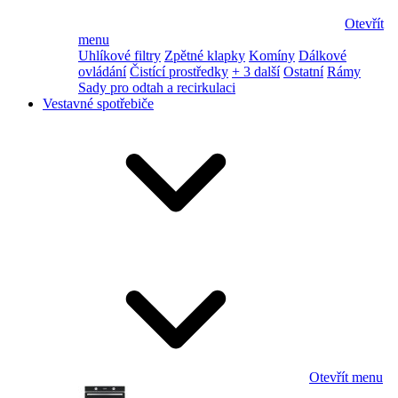
Otevřít
menu
Uhlíkové filtry
Zpětné klapky
Komíny
Dálkové
ovládání
Čistící prostředky
+ 3 další
Ostatní
Rámy
Sady pro odtah a recirkulaci
Vestavné spotřebiče
Otevřít menu