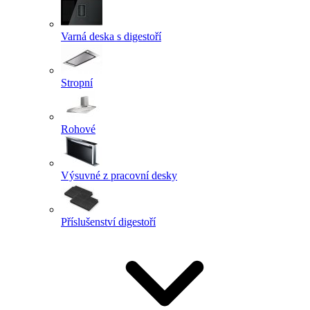
Varná deska s digestoří
Stropní
Rohové
Výsuvné z pracovní desky
Příslušenství digestoří