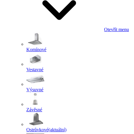
Otevřít menu
Komínové
Vestavné
Výsuvné
Závěsné
Ostrůvkové
(aktuální)