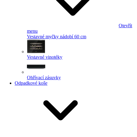
Otevřít
menu
Vestavné myčky nádobí 60 cm
Vestavné vinotéky
Ohřívací zásuvky
Odpadkové koše