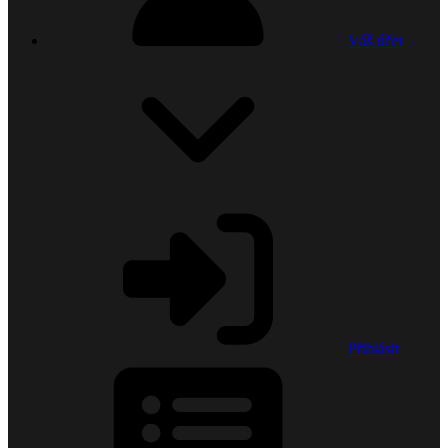
Váš účet
Přihlásit