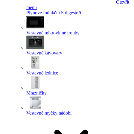
Otevřít
menu
Plynové
Indukční
S digestoří
Vestavné mikrovlnné trouby
Vestavné kávovary
Vestavné lednice
Mrazničky
Vestavné myčky nádobí