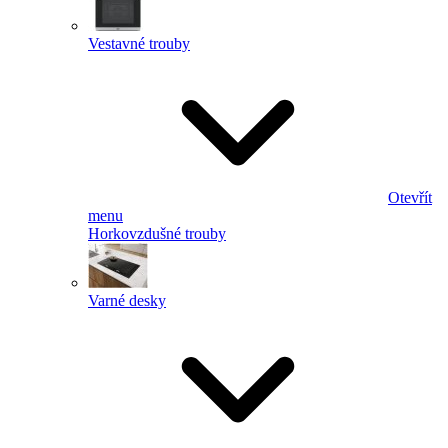
Vestavné trouby
Otevřít
menu
Horkovzdušné trouby
Varné desky