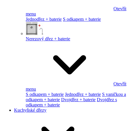
Otevřít
menu
Jednodřez + baterie
S odkapem + baterie
Nerezový dřez + baterie
Otevřít
menu
S odkapem + baterie
Jednodřez + baterie
S vaničkou a
odkapem + baterie
Dvojdřez + baterie
Dvojdřez s
odkapem + baterie
Kuchyňské dřezy