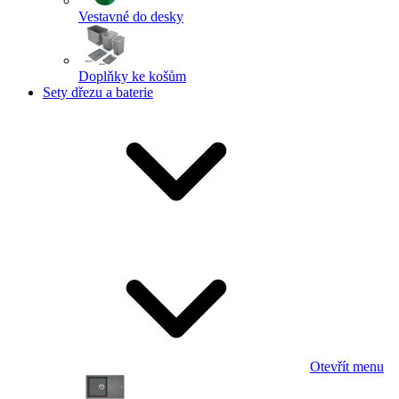
Vestavné do desky
Doplňky ke košům
Sety dřezu a baterie
Otevřít menu