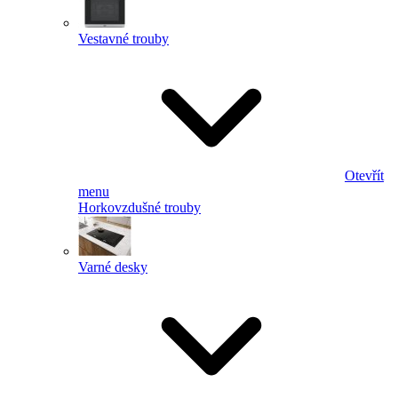
Vestavné trouby
Otevřít
menu
Horkovzdušné trouby
Varné desky