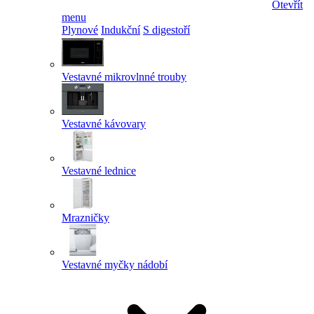
Otevřít
menu
Plynové
Indukční
S digestoří
Vestavné mikrovlnné trouby
Vestavné kávovary
Vestavné lednice
Mrazničky
Vestavné myčky nádobí