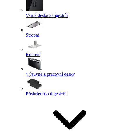
Varná deska s digestoří
Stropní
Rohové
Výsuvné z pracovní desky
Příslušenství digestoří