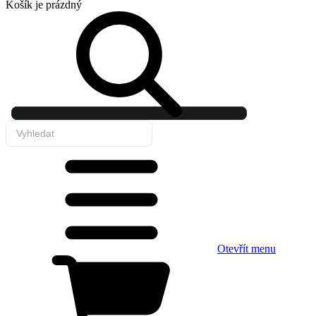
Košík
je prázdný
Otevřít menu