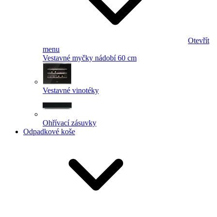
Otevřít
menu
Vestavné myčky nádobí 60 cm
Vestavné vinotéky
Ohřívací zásuvky
Odpadkové koše