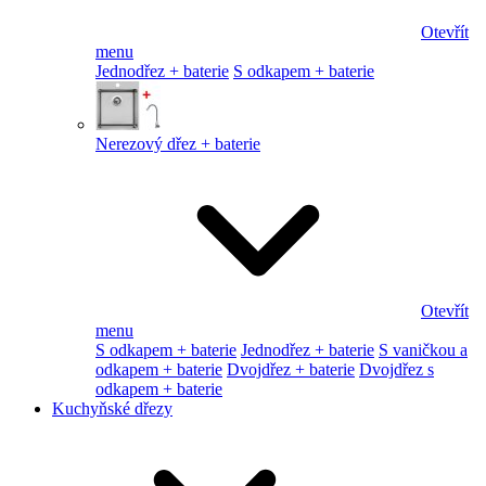
Otevřít
menu
Jednodřez + baterie
S odkapem + baterie
Nerezový dřez + baterie
Otevřít
menu
S odkapem + baterie
Jednodřez + baterie
S vaničkou a
odkapem + baterie
Dvojdřez + baterie
Dvojdřez s
odkapem + baterie
Kuchyňské dřezy