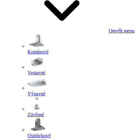
Otevřít menu
Komínové
Vestavné
Výsuvné
Závěsné
Ostrůvkové