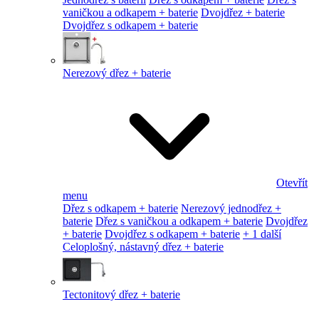
vaničkou a odkapem + baterie
Dvojdřez + baterie
Dvojdřez s odkapem + baterie
Nerezový dřez + baterie
Otevřít
menu
Dřez s odkapem + baterie
Nerezový jednodřez +
baterie
Dřez s vaničkou a odkapem + baterie
Dvojdřez
+ baterie
Dvojdřez s odkapem + baterie
+ 1 další
Celoplošný, nástavný dřez + baterie
Tectonitový dřez + baterie