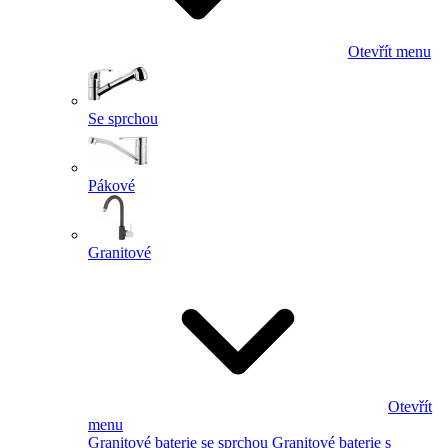
Otevřít menu
Se sprchou
Pákové
Granitové
Otevřít
menu
Granitové baterie se sprchou
Granitové baterie s