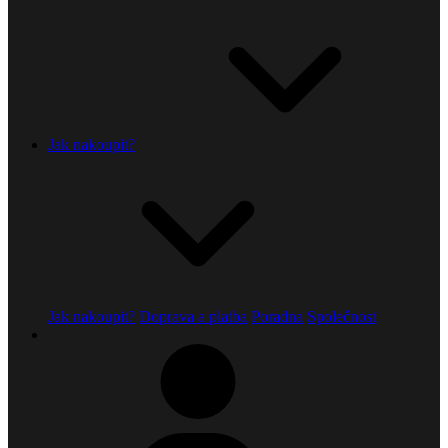
Jak nakoupit?
Jak nakoupit?
Doprava a platba
Poradna
Společnost