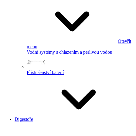
Otevřít
menu
Vodní systémy s chlazením a perlivou vodou
Příslušenství baterií
Digestoře