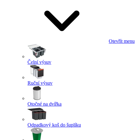
Otevřít menu
Čelní výsuv
Ruční výsuv
Otočné na dvířka
Odpadkový koš do šuplíku