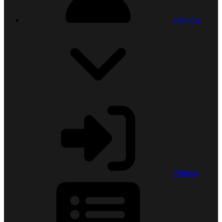
Váš účet
Přihlásit