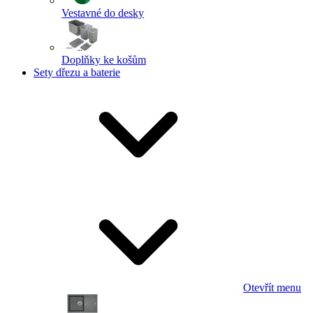
Vestavné do desky
Doplňky ke košům
Sety dřezu a baterie
Otevřít menu