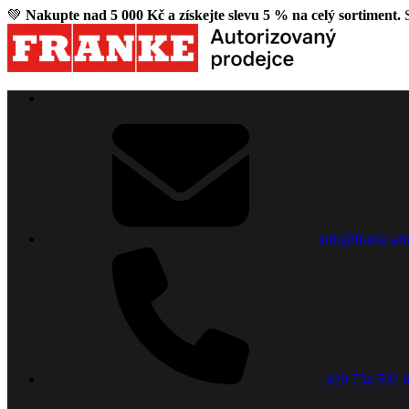
💚
Nakupte nad 5 000 Kč a získejte slevu 5 % na celý sortiment.
S
info@franke-dr
+420 734 592 6