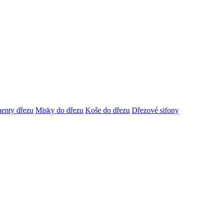
enty dřezu
Misky do dřezu
Koše do dřezu
Dřezové sifony