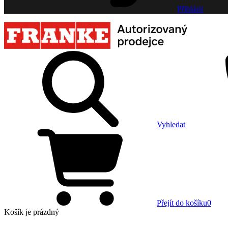
Přihlásit
Vyhledat
Přejít do košíku
0
Košík
je prázdný