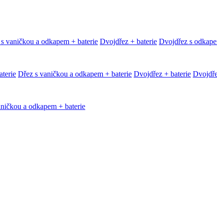
 s vaničkou a odkapem + baterie
Dvojdřez + baterie
Dvojdřez s odkape
terie
Dřez s vaničkou a odkapem + baterie
Dvojdřez + baterie
Dvojdře
aničkou a odkapem + baterie