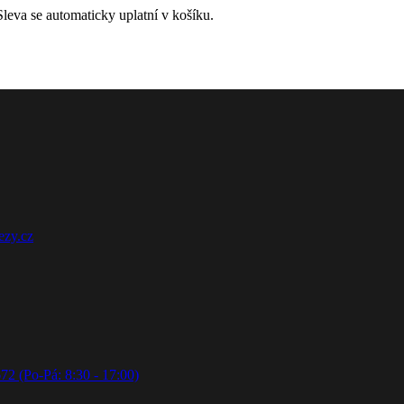
leva se automaticky uplatní v košíku.
ezy.cz
72 (Po-Pá: 8:30 - 17:00)