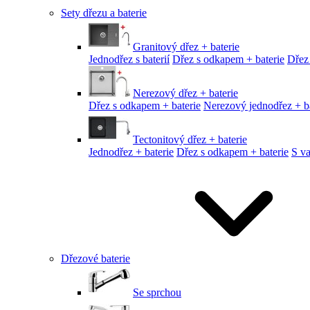
Sety dřezu a baterie
Granitový dřez + baterie
Jednodřez s baterií
Dřez s odkapem + baterie
Dřez
Nerezový dřez + baterie
Dřez s odkapem + baterie
Nerezový jednodřez + ba
Tectonitový dřez + baterie
Jednodřez + baterie
Dřez s odkapem + baterie
S v
Dřezové baterie
Se sprchou