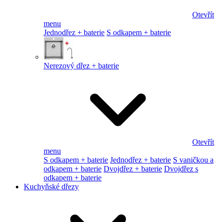
Otevřít
menu
Jednodřez + baterie
S odkapem + baterie
Nerezový dřez + baterie
Otevřít
menu
S odkapem + baterie
Jednodřez + baterie
S vaničkou a
odkapem + baterie
Dvojdřez + baterie
Dvojdřez s
odkapem + baterie
Kuchyňské dřezy