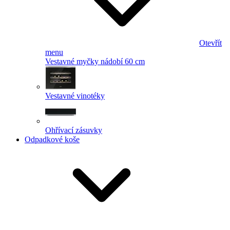
Otevřít
menu
Vestavné myčky nádobí 60 cm
Vestavné vinotéky
Ohřívací zásuvky
Odpadkové koše