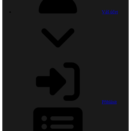
Váš účet
Přihlásit