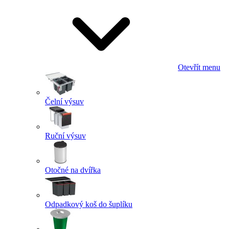
Otevřít menu
Čelní výsuv
Ruční výsuv
Otočné na dvířka
Odpadkový koš do šuplíku