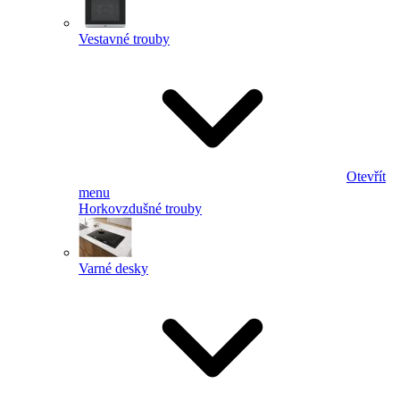
Vestavné trouby
Otevřít
menu
Horkovzdušné trouby
Varné desky