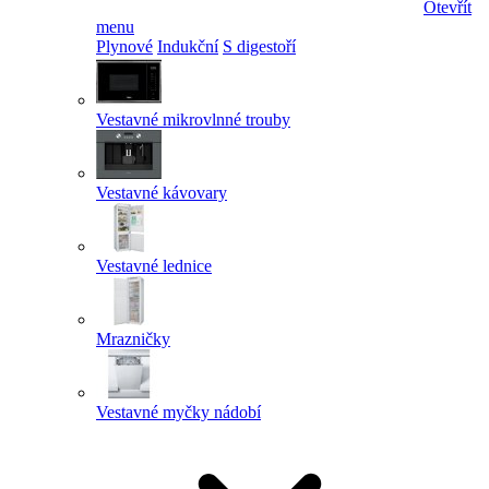
Otevřít
menu
Plynové
Indukční
S digestoří
Vestavné mikrovlnné trouby
Vestavné kávovary
Vestavné lednice
Mrazničky
Vestavné myčky nádobí