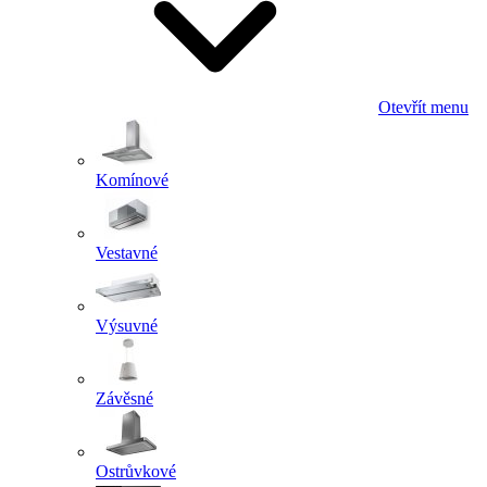
Otevřít menu
Komínové
Vestavné
Výsuvné
Závěsné
Ostrůvkové