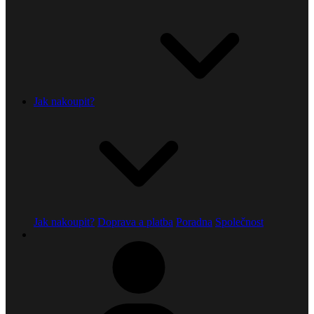
Jak nakoupit?
Jak nakoupit?
Doprava a platba
Poradna
Společnost