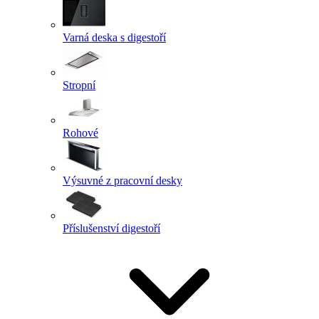
Varná deska s digestoří
Stropní
Rohové
Výsuvné z pracovní desky
Příslušenství digestoří