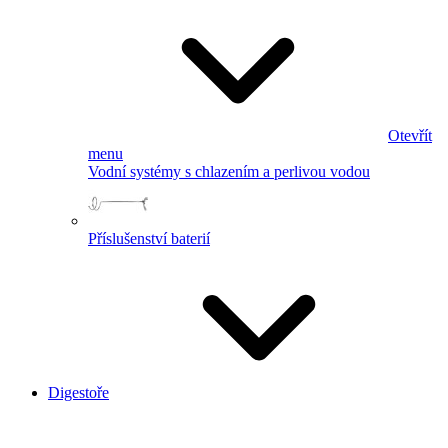
Otevřít
menu
Vodní systémy s chlazením a perlivou vodou
Příslušenství baterií
Digestoře