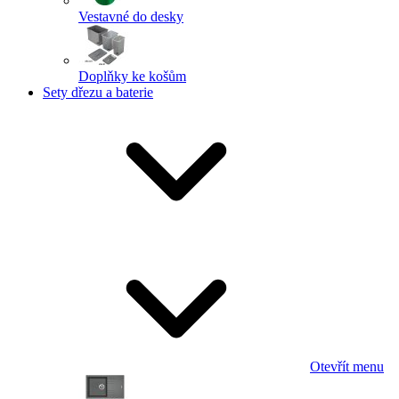
Vestavné do desky
Doplňky ke košům
Sety dřezu a baterie
Otevřít menu