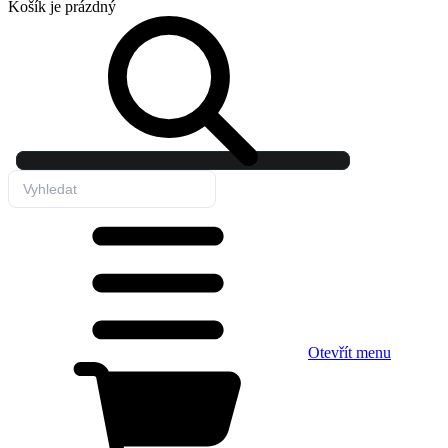
Košík
je prázdný
Otevřít menu