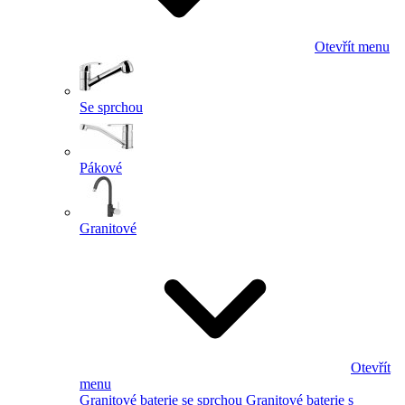
Otevřít menu
Se sprchou
Pákové
Granitové
Otevřít
menu
Granitové baterie se sprchou
Granitové baterie s