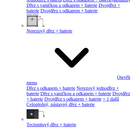
Dřez s vaničkou a odkapem + baterie
Dvojdřez +
baterie
Dvojdřez s odkapem + baterie
Nerezový dřez + baterie
Otevřít
menu
Dřez s odkapem + baterie
Nerezový jednodřez +
baterie
Dřez s vaničkou a odkapem + baterie
Dvojdřez
+ baterie
Dvojdřez s odkapem + baterie
+ 1 další
Celoplošný, nástavný dřez + baterie
Tectonitový dřez + baterie