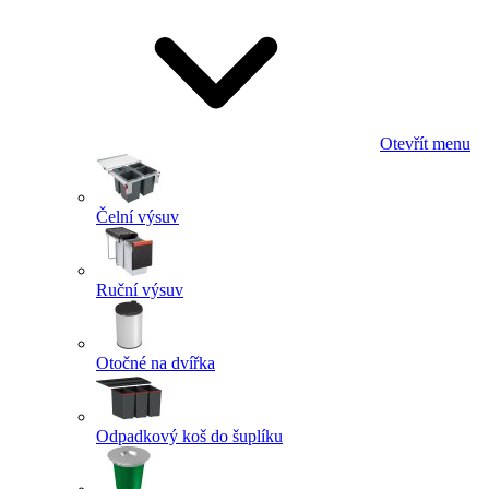
Otevřít menu
Čelní výsuv
Ruční výsuv
Otočné na dvířka
Odpadkový koš do šuplíku