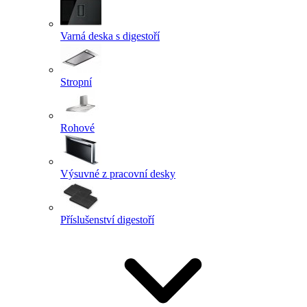
Varná deska s digestoří
Stropní
Rohové
Výsuvné z pracovní desky
Příslušenství digestoří