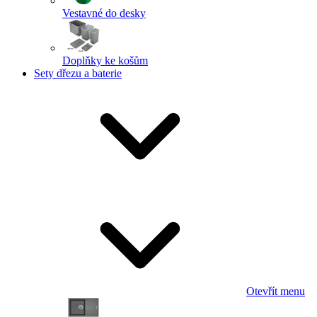
Vestavné do desky
Doplňky ke košům
Sety dřezu a baterie
Otevřít menu