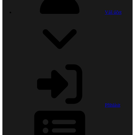
Váš účet
Přihlásit