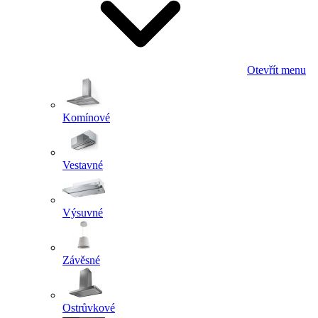
Otevřít menu
Komínové
Vestavné
Výsuvné
Závěsné
Ostrůvkové