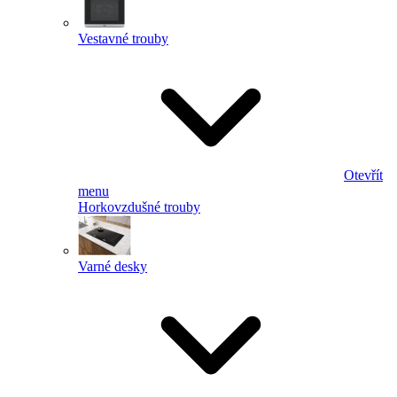
Vestavné trouby
Otevřít
menu
Horkovzdušné trouby
Varné desky