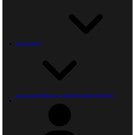
Jak nakoupit?
Jak nakoupit?
Doprava a platba
Poradna
Společnost