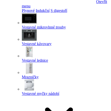
Otevřít
menu
Plynové
Indukční
S digestoří
Vestavné mikrovlnné trouby
Vestavné kávovary
Vestavné lednice
Mrazničky
Vestavné myčky nádobí