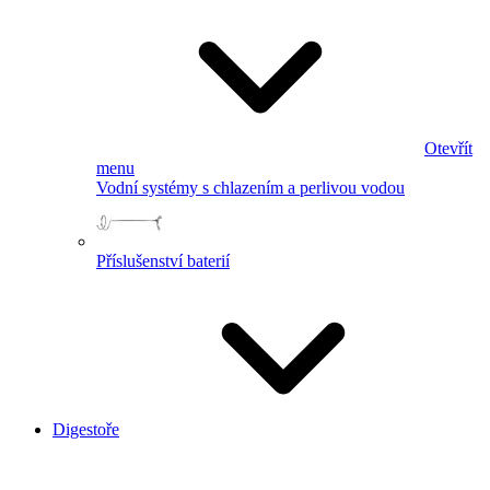
Otevřít
menu
Vodní systémy s chlazením a perlivou vodou
Příslušenství baterií
Digestoře