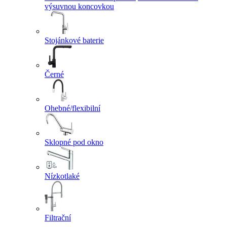
výsuvnou koncovkou
Stojánkové baterie
Černé
Ohebné/flexibilní
Sklopné pod okno
Nízkotlaké
Filtrační