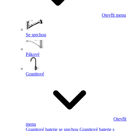
Otevřít menu
Se sprchou
Pákové
Granitové
Otevřít
menu
Granitové baterie se sprchou
Granitové baterie s