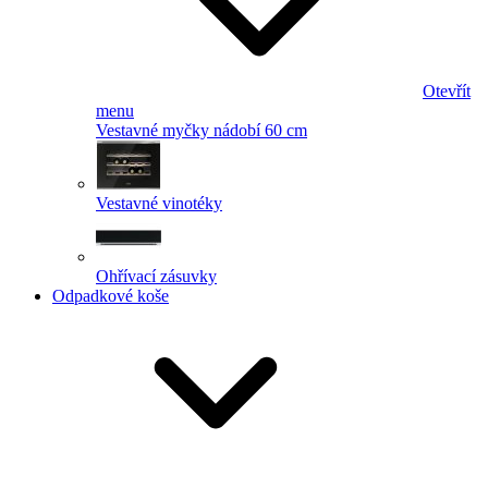
Otevřít
menu
Vestavné myčky nádobí 60 cm
Vestavné vinotéky
Ohřívací zásuvky
Odpadkové koše