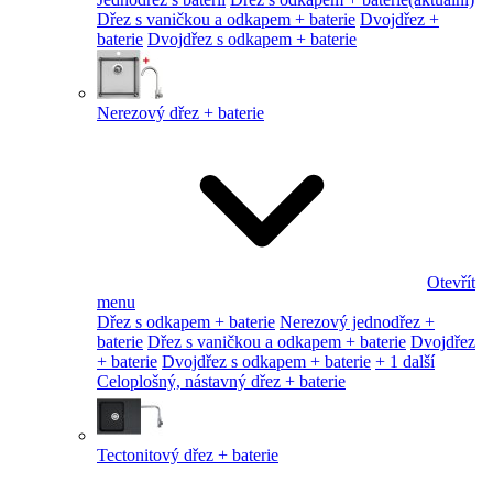
Dřez s vaničkou a odkapem + baterie
Dvojdřez +
baterie
Dvojdřez s odkapem + baterie
Nerezový dřez + baterie
Otevřít
menu
Dřez s odkapem + baterie
Nerezový jednodřez +
baterie
Dřez s vaničkou a odkapem + baterie
Dvojdřez
+ baterie
Dvojdřez s odkapem + baterie
+ 1 další
Celoplošný, nástavný dřez + baterie
Tectonitový dřez + baterie