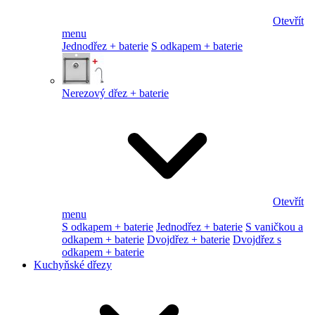
Otevřít
menu
Jednodřez + baterie
S odkapem + baterie
Nerezový dřez + baterie
Otevřít
menu
S odkapem + baterie
Jednodřez + baterie
S vaničkou a
odkapem + baterie
Dvojdřez + baterie
Dvojdřez s
odkapem + baterie
Kuchyňské dřezy