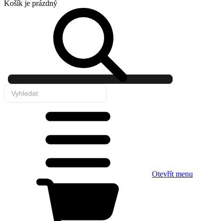
Košík
je prázdný
Otevřít menu