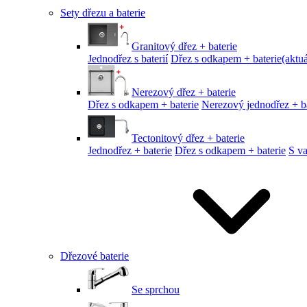
Sety dřezu a baterie
Granitový dřez + baterie
Jednodřez s baterií
Dřez s odkapem + baterie
(aktuá
Nerezový dřez + baterie
Dřez s odkapem + baterie
Nerezový jednodřez + ba
Tectonitový dřez + baterie
Jednodřez + baterie
Dřez s odkapem + baterie
S v
Dřezové baterie
Se sprchou