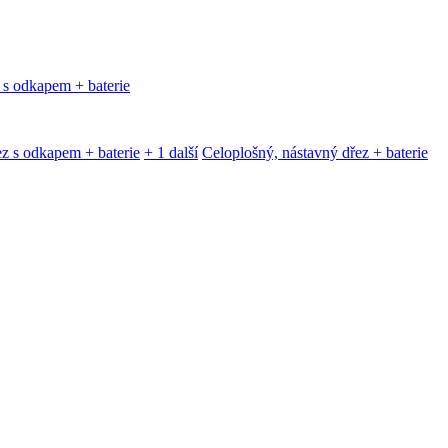
 s odkapem + baterie
z s odkapem + baterie
+ 1 další
Celoplošný, nástavný dřez + baterie