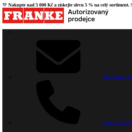
💚
Nakupte nad 5 000 Kč a získejte slevu 5 % na celý sortiment.
S
info@franke-dr
+420 734 592 6