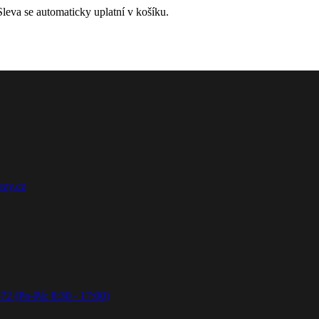
leva se automaticky uplatní v košíku.
ezy.cz
72 (Po-Pá: 8:30 - 17:00)