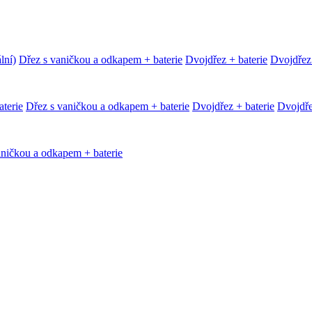
lní)
Dřez s vaničkou a odkapem + baterie
Dvojdřez + baterie
Dvojdřez
terie
Dřez s vaničkou a odkapem + baterie
Dvojdřez + baterie
Dvojdře
aničkou a odkapem + baterie