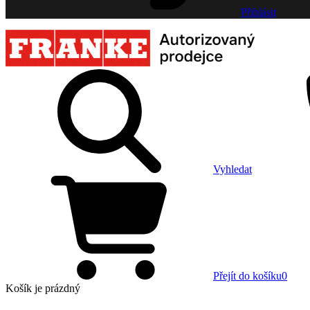
Přihlásit
Vyhledat
Přejít do košíku
0
Košík
je prázdný