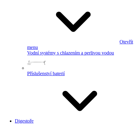
Otevřít
menu
Vodní systémy s chlazením a perlivou vodou
Příslušenství baterií
Digestoře