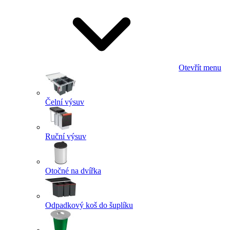
Otevřít menu
Čelní výsuv
Ruční výsuv
Otočné na dvířka
Odpadkový koš do šuplíku