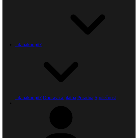
Jak nakoupit?
Jak nakoupit?
Doprava a platba
Poradna
Společnost