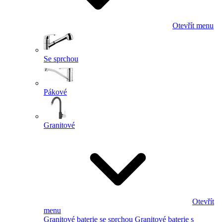
Otevřít menu
Se sprchou
Pákové
Granitové
Otevřít
menu
Granitové baterie se sprchou
Granitové baterie s