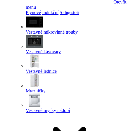
Otevřít
menu
Plynové
Indukční
S digestoří
Vestavné mikrovlnné trouby
Vestavné kávovary
Vestavné lednice
Mrazničky
Vestavné myčky nádobí