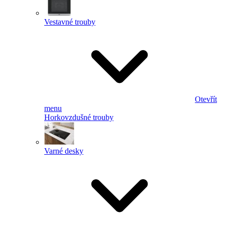
Vestavné trouby
Otevřít
menu
Horkovzdušné trouby
Varné desky