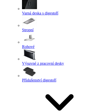
Varná deska s digestoří
Stropní
Rohové
Výsuvné z pracovní desky
Příslušenství digestoří