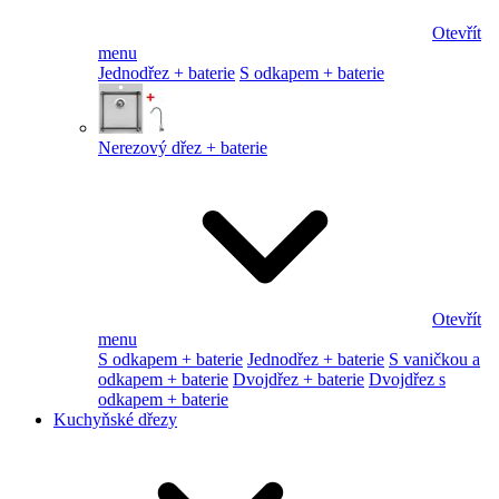
Otevřít
menu
Jednodřez + baterie
S odkapem + baterie
Nerezový dřez + baterie
Otevřít
menu
S odkapem + baterie
Jednodřez + baterie
S vaničkou a
odkapem + baterie
Dvojdřez + baterie
Dvojdřez s
odkapem + baterie
Kuchyňské dřezy