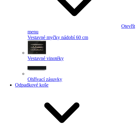
Otevřít
menu
Vestavné myčky nádobí 60 cm
Vestavné vinotéky
Ohřívací zásuvky
Odpadkové koše