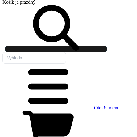
Košík
je prázdný
Otevřít menu