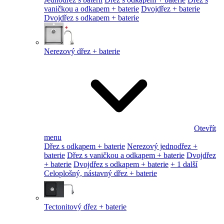
vaničkou a odkapem + baterie
Dvojdřez + baterie
Dvojdřez s odkapem + baterie
Nerezový dřez + baterie
Otevřít
menu
Dřez s odkapem + baterie
Nerezový jednodřez +
baterie
Dřez s vaničkou a odkapem + baterie
Dvojdřez
+ baterie
Dvojdřez s odkapem + baterie
+ 1 další
Celoplošný, nástavný dřez + baterie
Tectonitový dřez + baterie