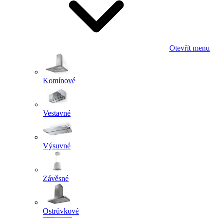
Otevřít menu
Komínové
Vestavné
Výsuvné
Závěsné
Ostrůvkové