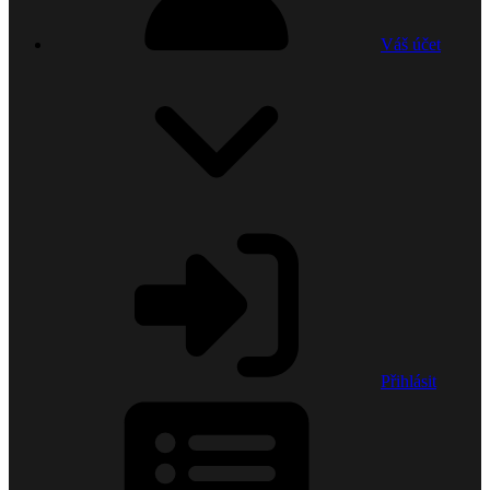
Váš účet
Přihlásit