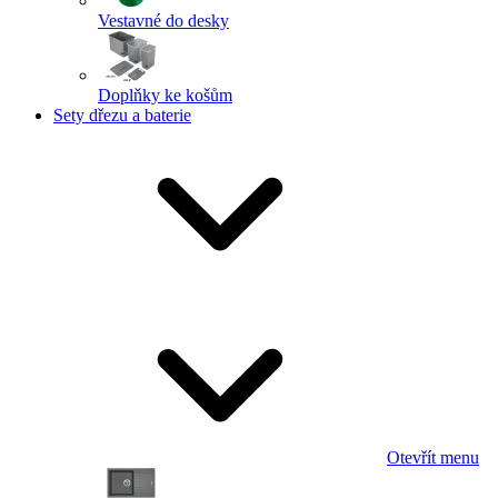
Vestavné do desky
Doplňky ke košům
Sety dřezu a baterie
Otevřít menu