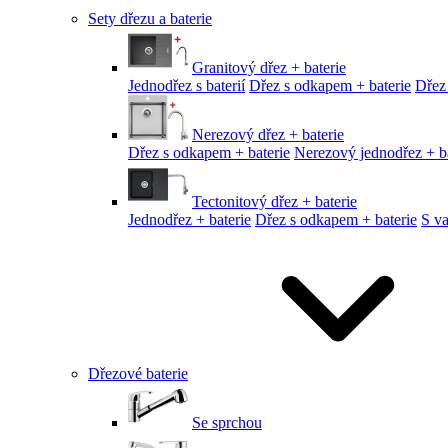
Sety dřezu a baterie
Granitový dřez + baterie
Jednodřez s baterií
Dřez s odkapem + baterie
Dřez
Nerezový dřez + baterie
Dřez s odkapem + baterie
Nerezový jednodřez + ba
Tectonitový dřez + baterie
Jednodřez + baterie
Dřez s odkapem + baterie
S v
Dřezové baterie
Se sprchou