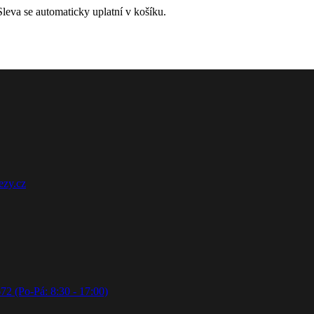
leva se automaticky uplatní v košíku.
ezy.cz
72 (Po-Pá: 8:30 - 17:00)