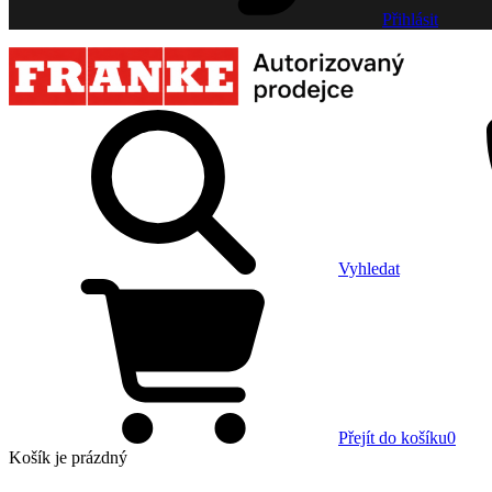
Přihlásit
Vyhledat
Přejít do košíku
0
Košík
je prázdný