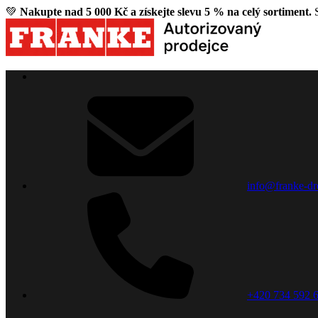
💚
Nakupte nad 5 000 Kč a získejte slevu 5 % na celý sortiment.
S
info@franke-dr
+420 734 592 6