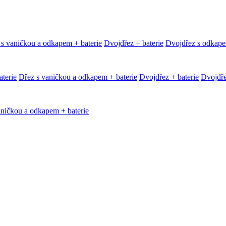
 s vaničkou a odkapem + baterie
Dvojdřez + baterie
Dvojdřez s odkape
terie
Dřez s vaničkou a odkapem + baterie
Dvojdřez + baterie
Dvojdře
aničkou a odkapem + baterie