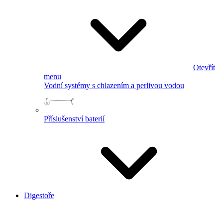
Otevřít
menu
Vodní systémy s chlazením a perlivou vodou
Příslušenství baterií
Digestoře