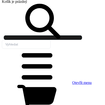
Košík
je prázdný
Otevřít menu