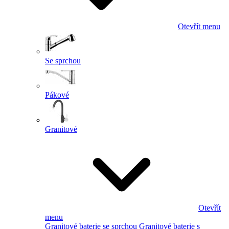
Otevřít menu
Se sprchou
Pákové
Granitové
Otevřít
menu
Granitové baterie se sprchou
Granitové baterie s