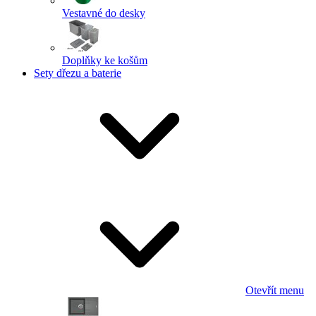
Vestavné do desky
Doplňky ke košům
Sety dřezu a baterie
Otevřít menu