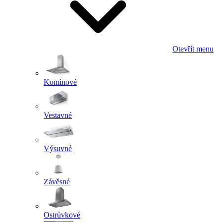
Otevřít menu
Komínové
Vestavné
Výsuvné
Závěsné
Ostrůvkové