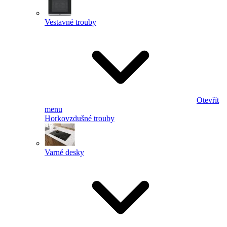
Vestavné trouby
Otevřít
menu
Horkovzdušné trouby
Varné desky