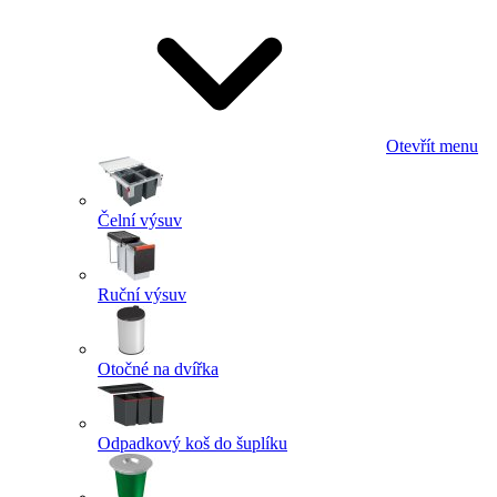
Otevřít menu
Čelní výsuv
Ruční výsuv
Otočné na dvířka
Odpadkový koš do šuplíku