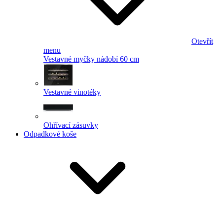
Otevřít
menu
Vestavné myčky nádobí 60 cm
Vestavné vinotéky
Ohřívací zásuvky
Odpadkové koše