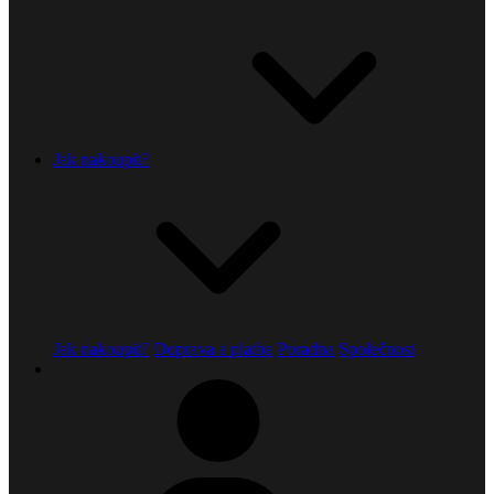
Jak nakoupit?
Jak nakoupit?
Doprava a platba
Poradna
Společnost