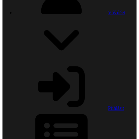
Váš účet
Přihlásit