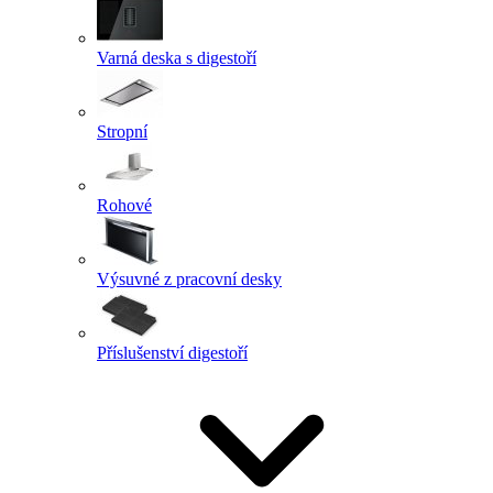
Varná deska s digestoří
Stropní
Rohové
Výsuvné z pracovní desky
Příslušenství digestoří