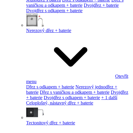
vaničkou a odkapem + baterie
Dvojdřez + baterie
Dvojdřez s odkapem + baterie
Nerezový dřez + baterie
Otevřít
menu
Dřez s odkapem + baterie
Nerezový jednodřez +
baterie
Dřez s vaničkou a odkapem + baterie
Dvojdřez
+ baterie
Dvojdřez s odkapem + baterie
+ 1 další
Celoplošný, nástavný dřez + baterie
Tectonitový dřez + baterie