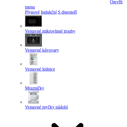
Otevřít
menu
Plynové
Indukční
S digestoří
Vestavné mikrovlnné trouby
Vestavné kávovary
Vestavné lednice
Mrazničky
Vestavné myčky nádobí