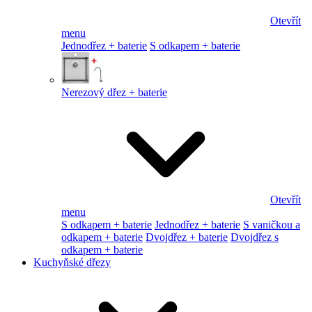
Otevřít
menu
Jednodřez + baterie
S odkapem + baterie
Nerezový dřez + baterie
Otevřít
menu
S odkapem + baterie
Jednodřez + baterie
S vaničkou a
odkapem + baterie
Dvojdřez + baterie
Dvojdřez s
odkapem + baterie
Kuchyňské dřezy