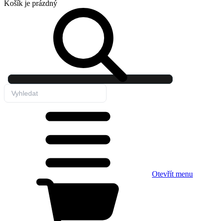
Košík
je prázdný
Otevřít menu