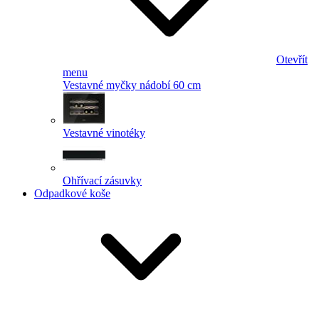
Otevřít
menu
Vestavné myčky nádobí 60 cm
Vestavné vinotéky
Ohřívací zásuvky
Odpadkové koše