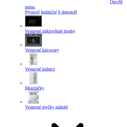
Otevřít
menu
Plynové
Indukční
S digestoří
Vestavné mikrovlnné trouby
Vestavné kávovary
Vestavné lednice
Mrazničky
Vestavné myčky nádobí