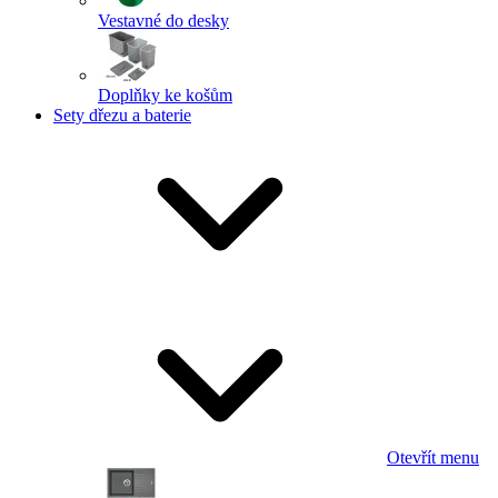
Vestavné do desky
Doplňky ke košům
Sety dřezu a baterie
Otevřít menu