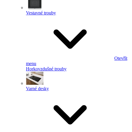
Vestavné trouby
Otevřít
menu
Horkovzdušné trouby
Varné desky