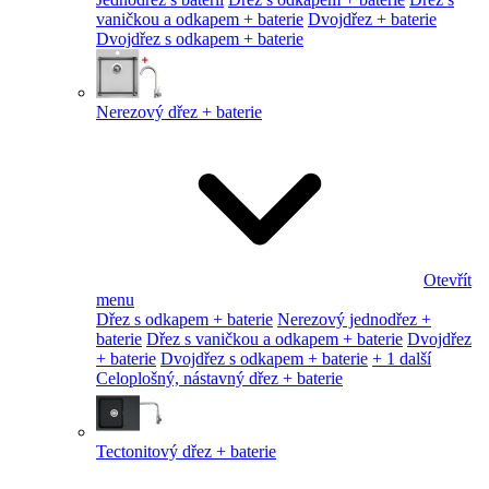
vaničkou a odkapem + baterie
Dvojdřez + baterie
Dvojdřez s odkapem + baterie
Nerezový dřez + baterie
Otevřít
menu
Dřez s odkapem + baterie
Nerezový jednodřez +
baterie
Dřez s vaničkou a odkapem + baterie
Dvojdřez
+ baterie
Dvojdřez s odkapem + baterie
+ 1 další
Celoplošný, nástavný dřez + baterie
Tectonitový dřez + baterie