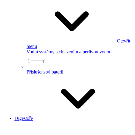
Otevřít
menu
Vodní systémy s chlazením a perlivou vodou
Příslušenství baterií
Digestoře