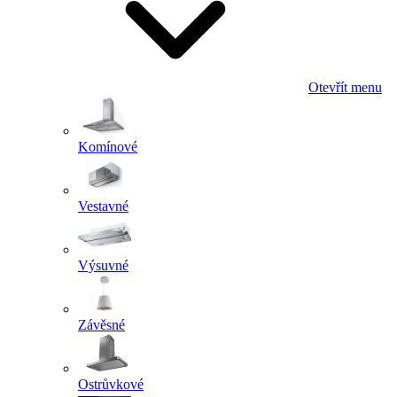
Otevřít menu
Komínové
Vestavné
Výsuvné
Závěsné
Ostrůvkové