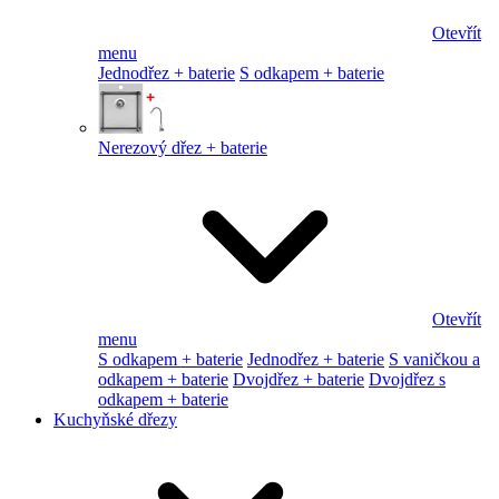
Otevřít
menu
Jednodřez + baterie
S odkapem + baterie
Nerezový dřez + baterie
Otevřít
menu
S odkapem + baterie
Jednodřez + baterie
S vaničkou a
odkapem + baterie
Dvojdřez + baterie
Dvojdřez s
odkapem + baterie
Kuchyňské dřezy