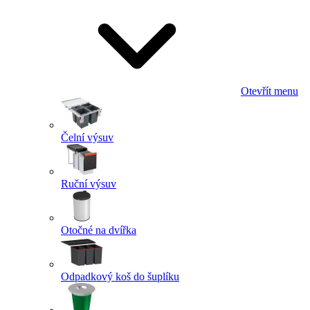
Otevřít menu
Čelní výsuv
Ruční výsuv
Otočné na dvířka
Odpadkový koš do šuplíku