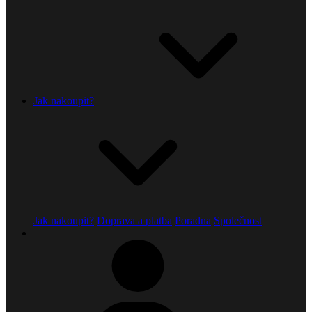
Jak nakoupit?
Jak nakoupit?
Doprava a platba
Poradna
Společnost