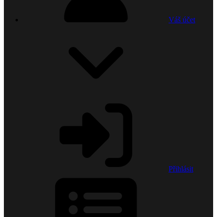
Váš účet
Přihlásit