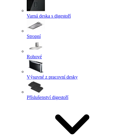
Varná deska s digestoří
Stropní
Rohové
Výsuvné z pracovní desky
Příslušenství digestoří