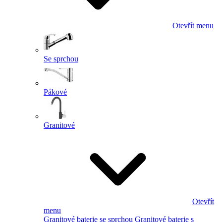
Otevřít menu
Se sprchou
Pákové
Granitové
Otevřít
menu
Granitové baterie se sprchou
Granitové baterie s