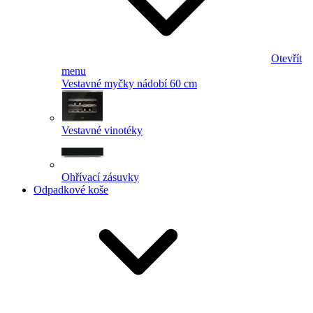
Otevřít
menu
Vestavné myčky nádobí 60 cm
Vestavné vinotéky
Ohřívací zásuvky
Odpadkové koše