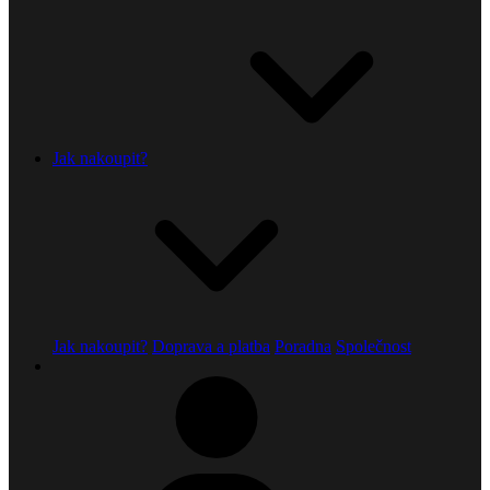
Jak nakoupit?
Jak nakoupit?
Doprava a platba
Poradna
Společnost