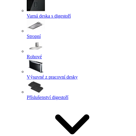
Varná deska s digestoří
Stropní
Rohové
Výsuvné z pracovní desky
Příslušenství digestoří