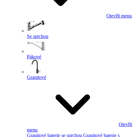
Otevřít menu
Se sprchou
Pákové
Granitové
Otevřít
menu
Granitové baterie se sprchou
Granitové baterie s