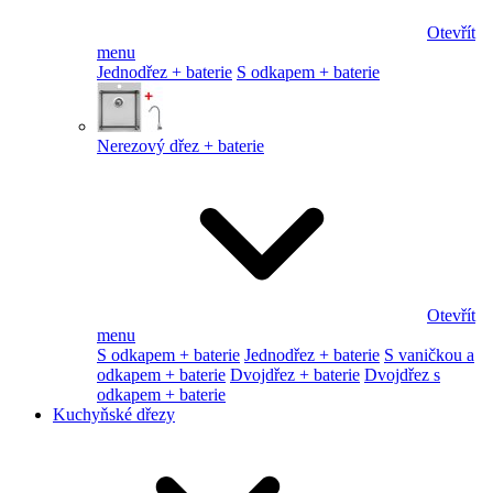
Otevřít
menu
Jednodřez + baterie
S odkapem + baterie
Nerezový dřez + baterie
Otevřít
menu
S odkapem + baterie
Jednodřez + baterie
S vaničkou a
odkapem + baterie
Dvojdřez + baterie
Dvojdřez s
odkapem + baterie
Kuchyňské dřezy