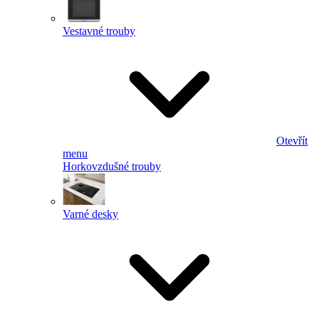
Vestavné trouby
Otevřít
menu
Horkovzdušné trouby
Varné desky