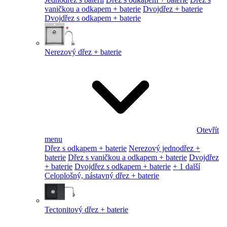
vaničkou a odkapem + baterie
Dvojdřez + baterie
Dvojdřez s odkapem + baterie
Nerezový dřez + baterie
Otevřít
menu
Dřez s odkapem + baterie
Nerezový jednodřez +
baterie
Dřez s vaničkou a odkapem + baterie
Dvojdřez
+ baterie
Dvojdřez s odkapem + baterie
+ 1 další
Celoplošný, nástavný dřez + baterie
Tectonitový dřez + baterie