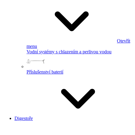
Otevřít
menu
Vodní systémy s chlazením a perlivou vodou
Příslušenství baterií
Digestoře