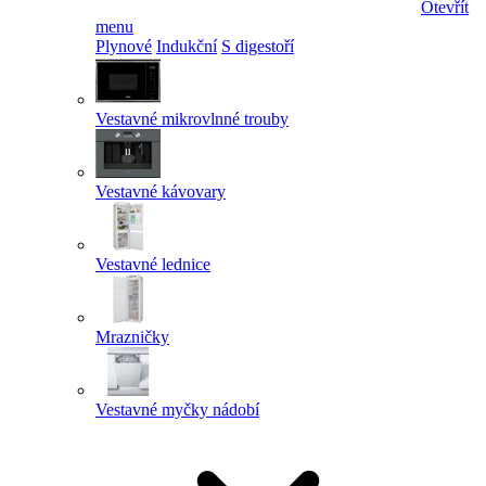
Otevřít
menu
Plynové
Indukční
S digestoří
Vestavné mikrovlnné trouby
Vestavné kávovary
Vestavné lednice
Mrazničky
Vestavné myčky nádobí