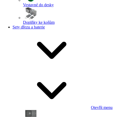
Vestavné do desky
Doplňky ke košům
Sety dřezu a baterie
Otevřít menu