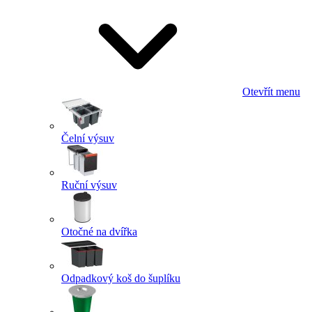
Otevřít menu
Čelní výsuv
Ruční výsuv
Otočné na dvířka
Odpadkový koš do šuplíku