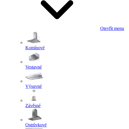
Otevřít menu
Komínové
Vestavné
Výsuvné
Závěsné
Ostrůvkové