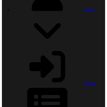
Váš účet
Přihlásit