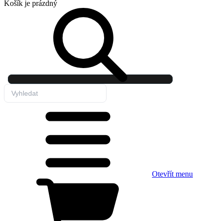
Košík
je prázdný
Otevřít menu