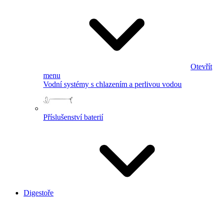
Otevřít
menu
Vodní systémy s chlazením a perlivou vodou
Příslušenství baterií
Digestoře