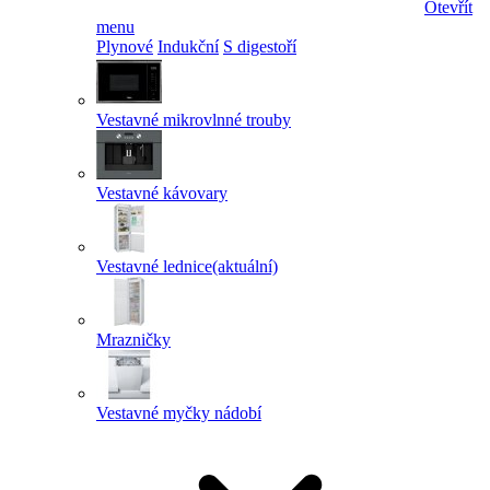
Otevřít
menu
Plynové
Indukční
S digestoří
Vestavné mikrovlnné trouby
Vestavné kávovary
Vestavné lednice
(aktuální)
Mrazničky
Vestavné myčky nádobí