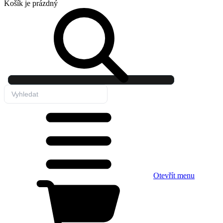
Košík
je prázdný
Otevřít menu