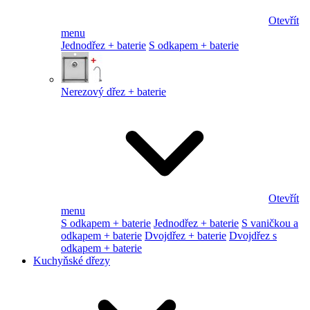
Otevřít
menu
Jednodřez + baterie
S odkapem + baterie
Nerezový dřez + baterie
Otevřít
menu
S odkapem + baterie
Jednodřez + baterie
S vaničkou a
odkapem + baterie
Dvojdřez + baterie
Dvojdřez s
odkapem + baterie
Kuchyňské dřezy