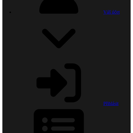
Váš účet
Přihlásit