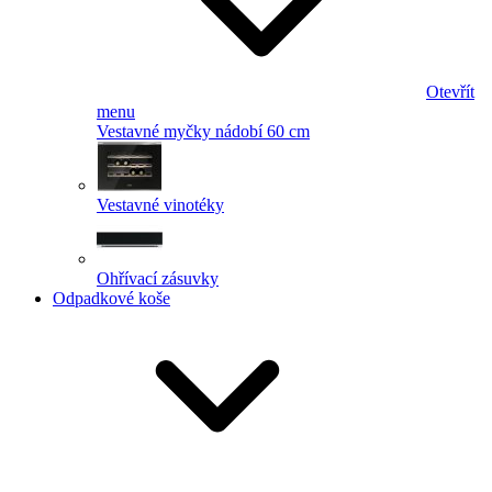
Otevřít
menu
Vestavné myčky nádobí 60 cm
Vestavné vinotéky
Ohřívací zásuvky
Odpadkové koše