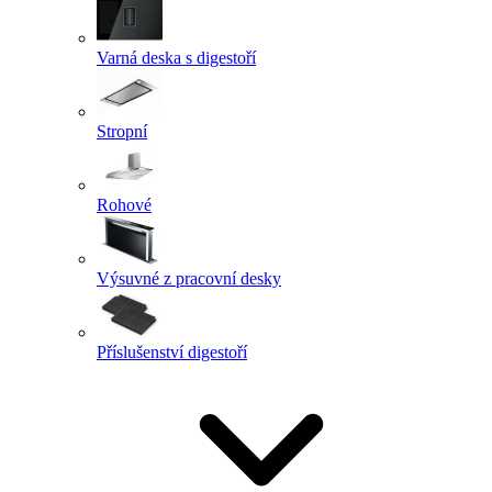
Varná deska s digestoří
Stropní
Rohové
Výsuvné z pracovní desky
Příslušenství digestoří