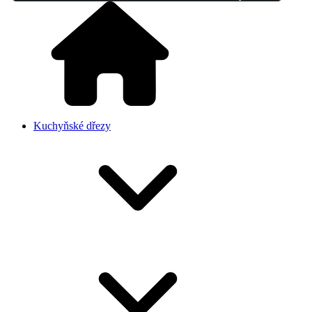
Kuchyňské dřezy