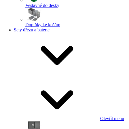
Vestavné do desky
Doplňky ke košům
Sety dřezu a baterie
Otevřít menu