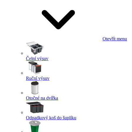
Otevřít menu
Čelní výsuv
Ruční výsuv
Otočné na dvířka
Odpadkový koš do šuplíku