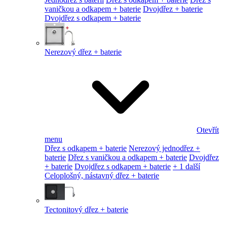
vaničkou a odkapem + baterie
Dvojdřez + baterie
Dvojdřez s odkapem + baterie
Nerezový dřez + baterie
Otevřít
menu
Dřez s odkapem + baterie
Nerezový jednodřez +
baterie
Dřez s vaničkou a odkapem + baterie
Dvojdřez
+ baterie
Dvojdřez s odkapem + baterie
+ 1 další
Celoplošný, nástavný dřez + baterie
Tectonitový dřez + baterie