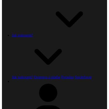
Jak nakoupit?
Jak nakoupit?
Doprava a platba
Poradna
Společnost