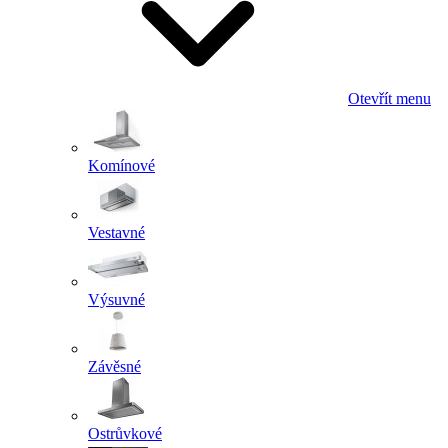
Otevřít menu
Komínové
Vestavné
Výsuvné
Závěsné
Ostrůvkové