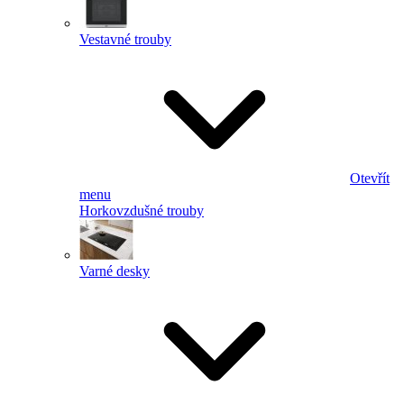
Vestavné trouby
Otevřít
menu
Horkovzdušné trouby
Varné desky