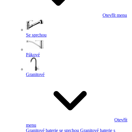
Otevřít menu
Se sprchou
Pákové
Granitové
Otevřít
menu
Granitové baterie se sprchou
Granitové baterie s